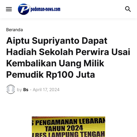
Beranda
Aiptu Supriyanto Dapat
Hadiah Sekolah Perwira Usai
Kembalikan Uang Milik
Pemudik Rp100 Juta
by
Bs
-
April 17, 2024