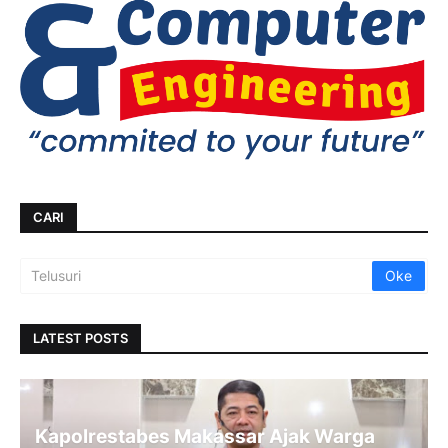
CARI
LATEST POSTS
Kapolrestabes Makassar Ajak Warga