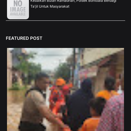
Kebaikan Bulan Ramadhan, Polsek Bontoala Berbagi
Ta'jil Untuk Masyarakat
FEATURED POST