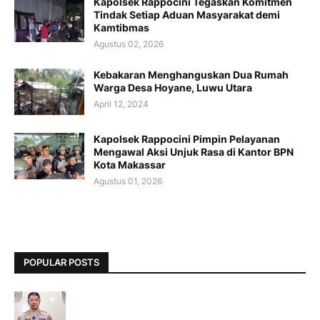
Kapolsek Rappocini Tegaskan Komitmen
Tindak Setiap Aduan Masyarakat demi
Kamtibmas
Agustus 02, 2026
Kebakaran Menghanguskan Dua Rumah
Warga Desa Hoyane, Luwu Utara
April 12, 2024
Kapolsek Rappocini Pimpin Pelayanan
Mengawal Aksi Unjuk Rasa di Kantor BPN
Kota Makassar
Agustus 01, 2026
POPULAR POSTS