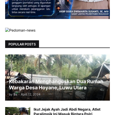
POPULAR POSTS
Kebakaran Menghanguskan Dua Rumah
Warga Desa Hoyane, Luwu Utara
by
Bs
-
April 12, 2024
Ikut Jejak Ayah Jadi Abdi Negara, Atlet
Paralimpik Ini Masuk Bintara Polri