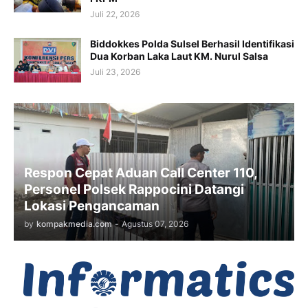
Juli 22, 2026
Biddokkes Polda Sulsel Berhasil Identifikasi
Dua Korban Laka Laut KM. Nurul Salsa
Juli 23, 2026
Respon Cepat Aduan Call Center 110,
Personel Polsek Rappocini Datangi
Lokasi Pengancaman
by
kompakmedia.com
-
Agustus 07, 2026