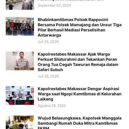
September 30, 2024
Bhabinkamtibmas Polsek Rappocini
Bersama Polsek Mamajang dan Unsur Tiga
Pilar Berhasil Mediasi Perselisihan
Antarwarga
Juli 25, 2026
Kapolrestabes Makassar Ajak Warga
Perkuat Silaturahmi dan Tekankan Peran
Orang Tua Cegah Tawuran Remaja dalam
Safari Subuh
Juli 29, 2026
Kapolrestabes Makassar Dengar Aspirasi
Warga saat Ngopi Kamtibmas di Kelurahan
Laikang
Agustus 28, 2025
Wujud Belasungkawa, Kapolsek Manggala
Sambangi Rumah Duka Mitra Kamtibmas
FKPM