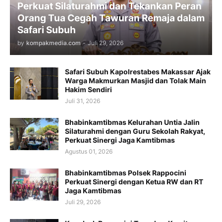
Perkuat Silaturahmi dan Tekankan Peran
Orang Tua Cegah Tawuran Remaja dalam
Safari Subuh
by
kompakmedia.com
-
Juli 29, 2026
Safari Subuh Kapolrestabes Makassar Ajak
Warga Makmurkan Masjid dan Tolak Main
Hakim Sendiri
Juli 31, 2026
Bhabinkamtibmas Kelurahan Untia Jalin
Silaturahmi dengan Guru Sekolah Rakyat,
Perkuat Sinergi Jaga Kamtibmas
Agustus 01, 2026
Bhabinkamtibmas Polsek Rappocini
Perkuat Sinergi dengan Ketua RW dan RT
Jaga Kamtibmas
Juli 29, 2026