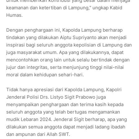
untuk memberikan kontribusi yang besar dalam menjaga
keamanan dan ketertiban di Lampung," ungkap Kabid
Humas.
Dengan penghargaan ini, Kapolda Lampung berharap
tindakan yang dilakukan Aiptu Supriyanto akan menjadi
inspirasi bagi seluruh anggota kepolisian di Lampung dan
juga masyarakat umum. Apa yang dilakukannya, dapat
mencontohkan orang lain untuk selalu bertindak dengan
jujur dan integritas, serta menjunjung tinggi nilai-nilai
moral dalam kehidupan sehari-hari.
Tidak hanya apresiasi dari Kapolda Lampung, Kapolri
Jenderal Polisi Drs. Listyo Sigit Prabowo juga
menyampaikan penghargaan dan terima kasih kepada
seluruh anggota yang telah bertugas mengamankan
mudik Lebaran 2024. Jenderal Sigit berharap, apa yang
dilakukan semua anggota dapat menjadi ladang ibadah
dan ampunan dari Allah SWT.