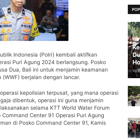
POP
Ke
Du
blik Indonesia (Polri) kembali aktifkan
Ho
asi Puri Agung 2024 berlangsung. Posko
sa Dua, Bali ini untuk menjamin keamanan
by
 (WWF) berjalan dengan lancar.
operasi kepolisian terpusat, yang mana operasi
gaja dibentuk, operasi ini guna menjamin
laksanakan selama KTT World Water Forum
ko Command Center 91 Operasi Puri Agung
rman di Posko Command Center 91, Kamis