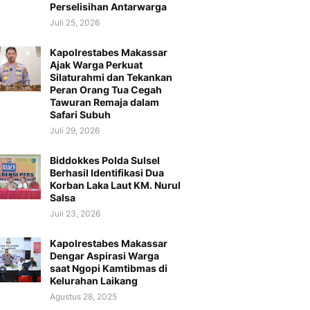
Perselisihan Antarwarga
Juli 25, 2026
Kapolrestabes Makassar
Ajak Warga Perkuat
Silaturahmi dan Tekankan
Peran Orang Tua Cegah
Tawuran Remaja dalam
Safari Subuh
Juli 29, 2026
Biddokkes Polda Sulsel
Berhasil Identifikasi Dua
Korban Laka Laut KM. Nurul
Salsa
Juli 23, 2026
Kapolrestabes Makassar
Dengar Aspirasi Warga
saat Ngopi Kamtibmas di
Kelurahan Laikang
Agustus 28, 2025