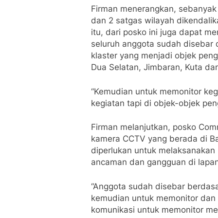
Firman menerangkan, sebanyak 
dan 2 satgas wilayah dikendali
itu, dari posko ini juga dapat m
seluruh anggota sudah disebar d
klaster yang menjadi objek pen
Dua Selatan, Jimbaran, Kuta da
“Kemudian untuk memonitor kegi
kegiatan tapi di objek-objek pen
Firman melanjutkan, posko Com
kamera CCTV yang berada di Ba
diperlukan untuk melaksanakan 
ancaman dan gangguan di lapan
“Anggota sudah disebar berdasa
kemudian untuk memonitor dan 
komunikasi untuk memonitor me