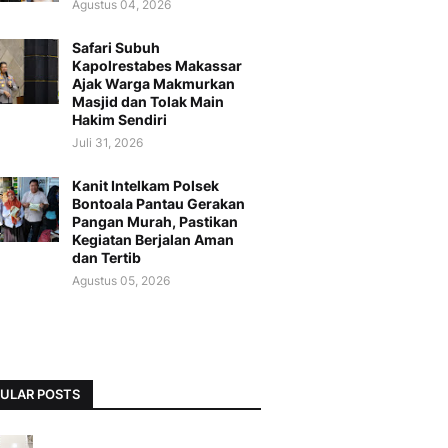
Agustus 04, 2026
Safari Subuh
Kapolrestabes Makassar
Ajak Warga Makmurkan
Masjid dan Tolak Main
Hakim Sendiri
Juli 31, 2026
Kanit Intelkam Polsek
Bontoala Pantau Gerakan
Pangan Murah, Pastikan
Kegiatan Berjalan Aman
dan Tertib
Agustus 05, 2026
ULAR POSTS