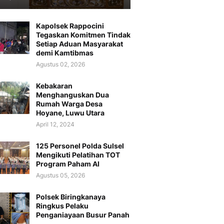
Kapolsek Rappocini
Tegaskan Komitmen Tindak
Setiap Aduan Masyarakat
demi Kamtibmas
Agustus 02, 2026
Kebakaran
Menghanguskan Dua
Rumah Warga Desa
Hoyane, Luwu Utara
April 12, 2024
125 Personel Polda Sulsel
Mengikuti Pelatihan TOT
Program Paham AI
Agustus 05, 2026
Polsek Biringkanaya
Ringkus Pelaku
Penganiayaan Busur Panah