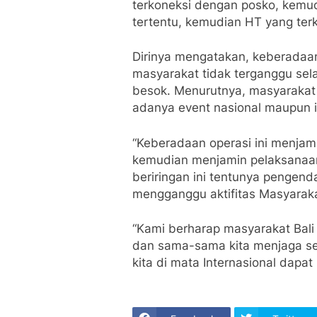
terkoneksi dengan posko, kemu
tertentu, kemudian HT yang terko
Dirinya mengatakan, keberadaan 
masyarakat tidak terganggu se
besok. Menurutnya, masyarakat 
adanya event nasional maupun i
“Keberadaan operasi ini menjami
kemudian menjamin pelaksanaan
beriringan ini tentunya pengend
mengganggu aktifitas Masyarakat
“Kami berharap masyarakat Bali
dan sama-sama kita menjaga sehi
kita di mata Internasional dapat