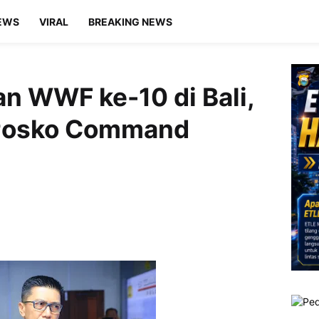
EWS
VIRAL
BREAKING NEWS
n WWF ke-10 di Bali,
n Posko Command