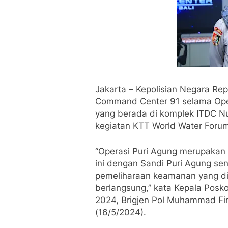
Jakarta – Kepolisian Negara Repu
Command Center 91 selama Oper
yang berada di komplek ITDC Nu
kegiatan KTT World Water Forum
“Operasi Puri Agung merupakan 
ini dengan Sandi Puri Agung sen
pemeliharaan keamanan yang di
berlangsung,” kata Kepala Pos
2024, Brigjen Pol Muhammad Fi
(16/5/2024).