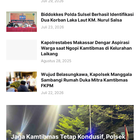
Juli 29, 2026
Biddokkes Polda Sulsel Berhasil Identifikasi
Dua Korban Laka Laut KM. Nurul Salsa
Juli 23, 2026
Kapolrestabes Makassar Dengar Aspirasi
Warga saat Ngopi Kamtibmas di Kelurahan
Laikang
Agustus 28, 2025
Wujud Belasungkawa, Kapolsek Manggala
Sambangi Rumah Duka Mitra Kamtibmas
FKPM
Juli 22, 2026
Jaga Kamtibmas Tetap Kondusif, Polsek