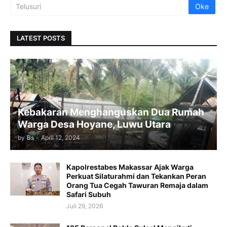
LATEST POSTS
Kebakaran Menghanguskan Dua Rumah
Warga Desa Hoyane, Luwu Utara
by
Bs
-
April 12, 2024
Kapolrestabes Makassar Ajak Warga
Perkuat Silaturahmi dan Tekankan Peran
Orang Tua Cegah Tawuran Remaja dalam
Safari Subuh
Juli 29, 2026