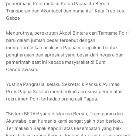
penerimaan Polri melalui Polda Papua itu Bersih,
Transparan dan Akuntabel dan humanis." Kata Fredikus
Gebze
Menurutnya, perekrutan Akpol Bintara dan Tamtama Polri
baru dalam jumlah besar tersebut dengan
memprioritaskan anak asli Papua merupakan bentuk
penghargaan dan apresiasi yang besar dari negara dan
pemerintah saat ini kepada masyarakat di Bumi
Cenderawasih.
Yustina Pangrasia, selaku Sekretaris Pansus Avirmasi
Prov. Papua Selatan memberikan apresiasi penuh atas
rekrutmen Polri terhadap orang asli Papua.
"Sistem BETAH yang dilakukan Bersih, Transparan dan
Akuntabel dan humanis kami sangat yakin dan berlaku,
Terimakasih Bapak Kapolri atas kesempatan yang baik
kepada kami orang Papua, dengan itu kami bisa mengabdi