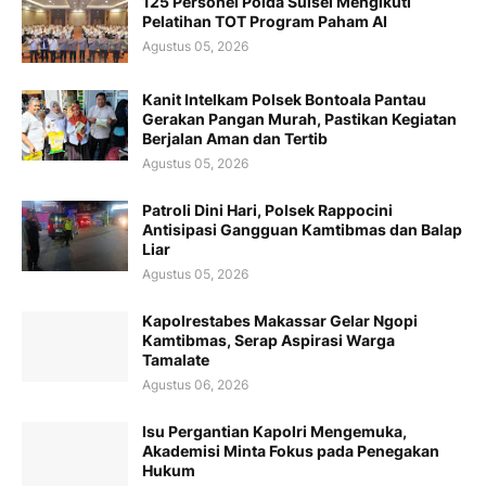
125 Personel Polda Sulsel Mengikuti
Pelatihan TOT Program Paham AI
Agustus 05, 2026
Kanit Intelkam Polsek Bontoala Pantau
Gerakan Pangan Murah, Pastikan Kegiatan
Berjalan Aman dan Tertib
Agustus 05, 2026
Patroli Dini Hari, Polsek Rappocini
Antisipasi Gangguan Kamtibmas dan Balap
Liar
Agustus 05, 2026
Kapolrestabes Makassar Gelar Ngopi
Kamtibmas, Serap Aspirasi Warga
Tamalate
Agustus 06, 2026
Isu Pergantian Kapolri Mengemuka,
Akademisi Minta Fokus pada Penegakan
Hukum