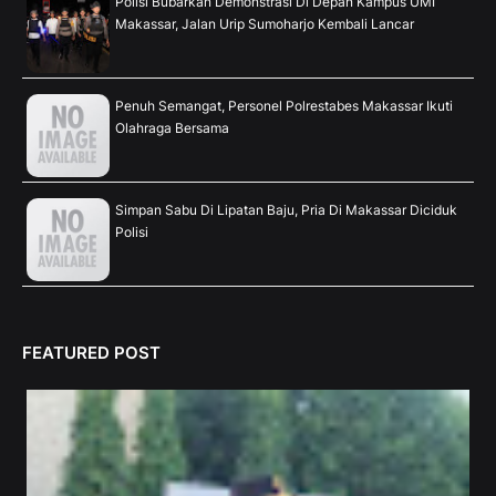
Polisi Bubarkan Demonstrasi Di Depan Kampus UMI
Makassar, Jalan Urip Sumoharjo Kembali Lancar
Penuh Semangat, Personel Polrestabes Makassar Ikuti
Olahraga Bersama
Simpan Sabu Di Lipatan Baju, Pria Di Makassar Diciduk
Polisi
FEATURED POST