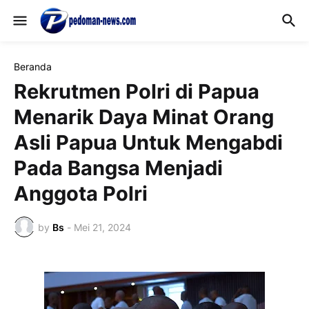
Beranda
Rekrutmen Polri di Papua
Menarik Daya Minat Orang
Asli Papua Untuk Mengabdi
Pada Bangsa Menjadi
Anggota Polri
by
Bs
-
Mei 21, 2024