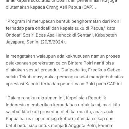
anak kepala suku atau ondoafi dan penerimaan itu juga
diutamakan kepada Orang Asli Papua (OAP) .
"Program ini merupakan bentuk penghormatan dari Polri
terhadap para ondoafi dan kepala suku di Papua," kata
Ondoafi Sosiri Boas Asa Henock di Sentani, Kabupaten
Jayapura, Senin, (20/5/2024).
Ia mengatakan walaupun ada kekhususan namun proses
pelaksanaan perekrutan calon Bintara Polri nanti bisa
dilakukan sesuai prosedur. Daripada itu, Fredikus Gebze
selalu Tokoh masyarakat pemangku adat mengimbuh atas
apresiasi Kapolri terhadap penerimaan Polri pada OAP ini
"Dalam rangka rekrutmen ini, Kepolisian Republik
Indonesia memberikan kemudahan untuk kami, mari kita
sambut kita ikuti prosedur. oleh karena itu, anak anak
Papua harus siap menjaga kehormatan dan sikap dan
betul betul siap untuk menjadi Anggota Polri, karena