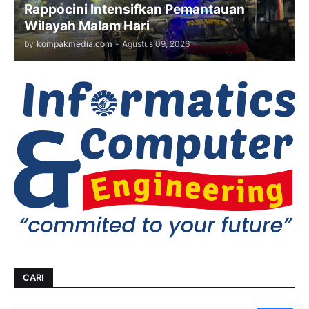
Rappocini Intensifkan Pemantauan
Wilayah Malam Hari
by
kompakmedia.com
-
Agustus 09, 2026
CARI