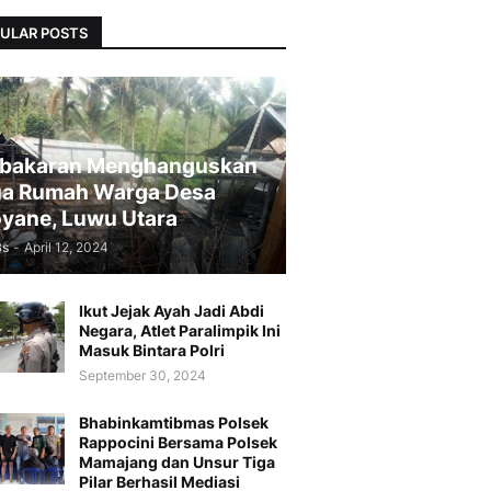
ULAR POSTS
bakaran Menghanguskan
a Rumah Warga Desa
yane, Luwu Utara
Bs
-
April 12, 2024
Ikut Jejak Ayah Jadi Abdi
Negara, Atlet Paralimpik Ini
Masuk Bintara Polri
September 30, 2024
Bhabinkamtibmas Polsek
Rappocini Bersama Polsek
Mamajang dan Unsur Tiga
Pilar Berhasil Mediasi