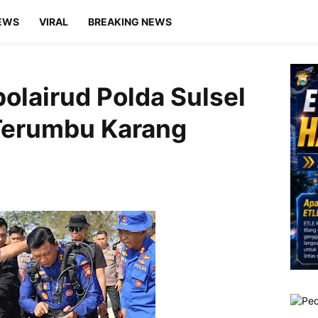
EWS
VIRAL
BREAKING NEWS
olairud Polda Sulsel
 Terumbu Karang