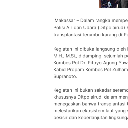
Makassar – Dalam rangka memperi
Polisi Air dan Udara (Ditpolairud
transplantasi terumbu karang di P
Kegiatan ini dibuka langsung oleh K
M.H., M.Si., didampingi sejumlah p
Kombes Pol Dr. Pitoyo Agung Yuw
Kabid Propam Kombes Pol Zulham 
Supranoto.
Kegiatan ini bukan sekadar seremo
khususnya Ditpolairud, dalam menj
menegaskan bahwa transplantasi 
melestarikan ekosistem laut yang
pesisir dan keberlanjutan lingkung