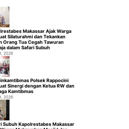
lrestabes Makassar Ajak Warga
uat Silaturahmi dan Tekankan
n Orang Tua Cegah Tawuran
ja dalam Safari Subuh
29, 2026
inkamtibmas Polsek Rappocini
uat Sinergi dengan Ketua RW dan
aga Kamtibmas
29, 2026
ri Subuh Kapolrestabes Makassar