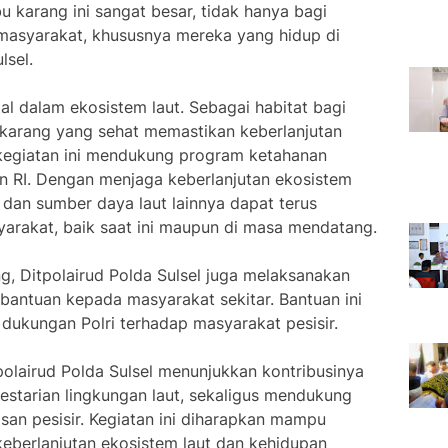
u karang ini sangat besar, tidak hanya bagi
i masyarakat, khususnya mereka yang hidup di
lsel.
al dalam ekosistem laut. Sebagai habitat bagi
u karang yang sehat memastikan keberlanjutan
u, kegiatan ini mendukung program ketahanan
n RI. Dengan menjaga keberlanjutan ekosistem
n dan sumber daya laut lainnya dapat terus
rakat, baik saat ini maupun di masa mendatang.
ng, Ditpolairud Polda Sulsel juga melaksanakan
bantuan kepada masyarakat sekitar. Bantuan ini
 dukungan Polri terhadap masyarakat pesisir.
tpolairud Polda Sulsel menunjukkan kontribusinya
estarian lingkungan laut, sekaligus mendukung
san pesisir. Kegiatan ini diharapkan mampu
eberlanjutan ekosistem laut dan kehidupan