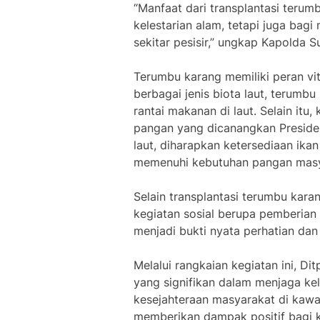
“Manfaat dari transplantasi terumb
kelestarian alam, tetapi juga bag
sekitar pesisir,” ungkap Kapolda Su
Terumbu karang memiliki peran vit
berbagai jenis biota laut, terumb
rantai makanan di laut. Selain it
pangan yang dicanangkan Preside
laut, diharapkan ketersediaan ika
memenuhi kebutuhan pangan masya
Selain transplantasi terumbu kara
kegiatan sosial berupa pemberian 
menjadi bukti nyata perhatian dan
Melalui rangkaian kegiatan ini, Di
yang signifikan dalam menjaga kel
kesejahteraan masyarakat di kawa
memberikan dampak positif bagi k