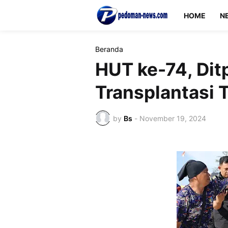
HOME
N
Beranda
HUT ke-74, Ditp
Transplantasi
by
Bs
-
November 19, 2024