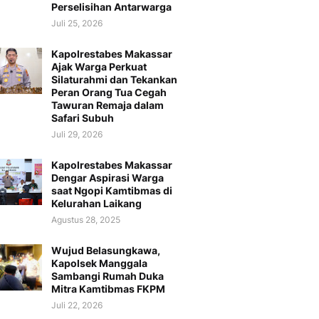
Perselisihan Antarwarga
Juli 25, 2026
Kapolrestabes Makassar
Ajak Warga Perkuat
Silaturahmi dan Tekankan
Peran Orang Tua Cegah
Tawuran Remaja dalam
Safari Subuh
Juli 29, 2026
Kapolrestabes Makassar
Dengar Aspirasi Warga
saat Ngopi Kamtibmas di
Kelurahan Laikang
Agustus 28, 2025
Wujud Belasungkawa,
Kapolsek Manggala
Sambangi Rumah Duka
Mitra Kamtibmas FKPM
Juli 22, 2026