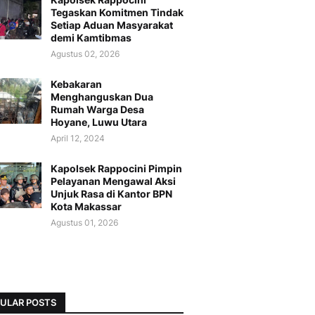
Tegaskan Komitmen Tindak
Setiap Aduan Masyarakat
demi Kamtibmas
Agustus 02, 2026
Kebakaran
Menghanguskan Dua
Rumah Warga Desa
Hoyane, Luwu Utara
April 12, 2024
Kapolsek Rappocini Pimpin
Pelayanan Mengawal Aksi
Unjuk Rasa di Kantor BPN
Kota Makassar
Agustus 01, 2026
ULAR POSTS