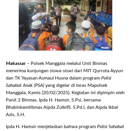
Makassar
– Polsek Manggala melalui Unit Binmas
menerima kunjungan siswa-siswi dari MIT Qurrota Ayyun
dan TK Yayasan Asmaul Husna dalam program
Polisi
Sahabat Anak (PSA)
yang digelar di teras Mapolsek
Manggala, Kamis (20/02/2025). Kegiatan ini dipimpin oleh
Panit 2 Binmas, Ipda H. Hamsir, S.Psi, bersama
Bhabinkamtibmas Aipda Zulkifli, S.Pd.I, dan Aipda Ikbal
Azis, S.H.
Ipda H. Hamsir menjelaskan bahwa program
Polisi Sahabat