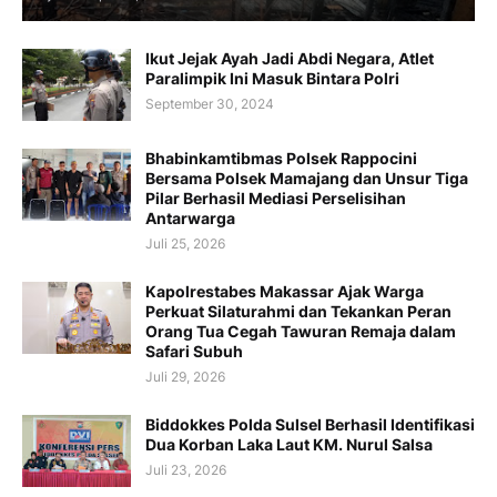
Ikut Jejak Ayah Jadi Abdi Negara, Atlet
Paralimpik Ini Masuk Bintara Polri
September 30, 2024
Bhabinkamtibmas Polsek Rappocini
Bersama Polsek Mamajang dan Unsur Tiga
Pilar Berhasil Mediasi Perselisihan
Antarwarga
Juli 25, 2026
Kapolrestabes Makassar Ajak Warga
Perkuat Silaturahmi dan Tekankan Peran
Orang Tua Cegah Tawuran Remaja dalam
Safari Subuh
Juli 29, 2026
Biddokkes Polda Sulsel Berhasil Identifikasi
Dua Korban Laka Laut KM. Nurul Salsa
Juli 23, 2026