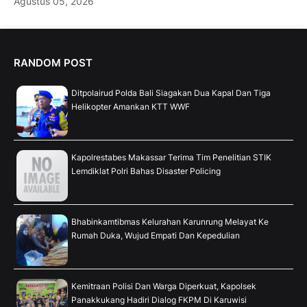
Agustus 05, 2026
RANDOM POST
Ditpolairud Polda Bali Siagakan Dua Kapal Dan Tiga
Helikopter Amankan KTT WWF
Kapolrestabes Makassar Terima Tim Penelitian STIK
Lemdiklat Polri Bahas Disaster Policing
Bhabinkamtibmas Kelurahan Karunrung Melayat Ke
Rumah Duka, Wujud Empati Dan Kepedulian
Kemitraan Polisi Dan Warga Diperkuat, Kapolsek
Panakkukang Hadiri Dialog FKPM Di Karuwisi