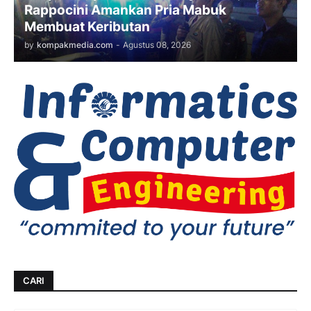
Rappocini Amankan Pria Mabuk
Membuat Keributan
by
kompakmedia.com
-
Agustus 08, 2026
CARI