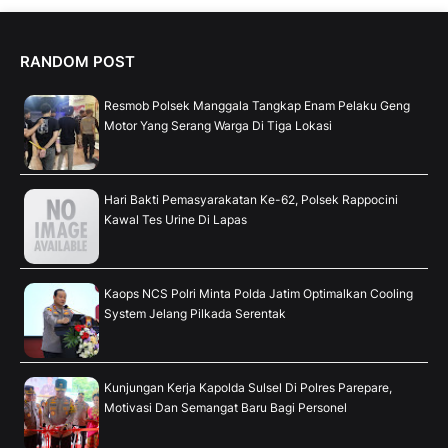
RANDOM POST
Resmob Polsek Manggala Tangkap Enam Pelaku Geng
Motor Yang Serang Warga Di Tiga Lokasi
Hari Bakti Pemasyarakatan Ke-62, Polsek Rappocini
Kawal Tes Urine Di Lapas
Kaops NCS Polri Minta Polda Jatim Optimalkan Cooling
System Jelang Pilkada Serentak
Kunjungan Kerja Kapolda Sulsel Di Polres Parepare,
Motivasi Dan Semangat Baru Bagi Personel