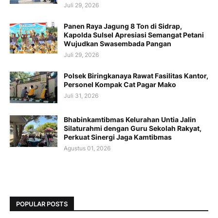
Juli 29, 2026
Panen Raya Jagung 8 Ton di Sidrap,
Kapolda Sulsel Apresiasi Semangat Petani
Wujudkan Swasembada Pangan
Juli 29, 2026
Polsek Biringkanaya Rawat Fasilitas Kantor,
Personel Kompak Cat Pagar Mako
Juli 31, 2026
Bhabinkamtibmas Kelurahan Untia Jalin
Silaturahmi dengan Guru Sekolah Rakyat,
Perkuat Sinergi Jaga Kamtibmas
Agustus 01, 2026
POPULAR POSTS