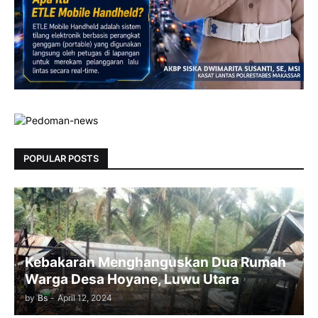
POPULAR POSTS
Kebakaran Menghanguskan Dua Rumah
Warga Desa Hoyane, Luwu Utara
by
Bs
-
April 12, 2024