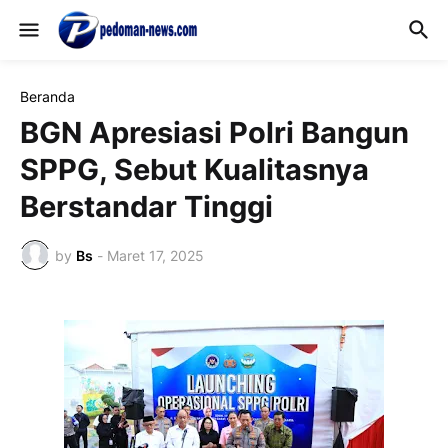
Beranda
BGN Apresiasi Polri Bangun
SPPG, Sebut Kualitasnya
Berstandar Tinggi
by
Bs
-
Maret 17, 2025