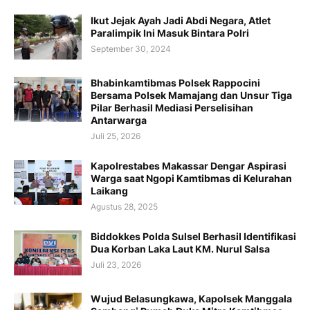
Ikut Jejak Ayah Jadi Abdi Negara, Atlet
Paralimpik Ini Masuk Bintara Polri
September 30, 2024
Bhabinkamtibmas Polsek Rappocini
Bersama Polsek Mamajang dan Unsur Tiga
Pilar Berhasil Mediasi Perselisihan
Antarwarga
Juli 25, 2026
Kapolrestabes Makassar Dengar Aspirasi
Warga saat Ngopi Kamtibmas di Kelurahan
Laikang
Agustus 28, 2025
Biddokkes Polda Sulsel Berhasil Identifikasi
Dua Korban Laka Laut KM. Nurul Salsa
Juli 23, 2026
Wujud Belasungkawa, Kapolsek Manggala