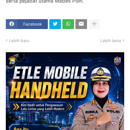
serta pejabat utama Mabes Polri.
Facebook
Lebih baru
Lebih lama