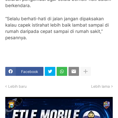
berkendara.
“Selalu berhati-hati di jalan jangan dipaksakan
kalau capek istirahat lebih baik lambat sampai di
rumah daripada cepat sampai di rumah sakit,”
pesannya.
Facebook
Lebih baru
Lebih lama