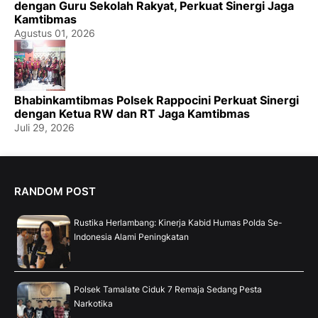
dengan Guru Sekolah Rakyat, Perkuat Sinergi Jaga
Kamtibmas
Agustus 01, 2026
Bhabinkamtibmas Polsek Rappocini Perkuat Sinergi
dengan Ketua RW dan RT Jaga Kamtibmas
Juli 29, 2026
RANDOM POST
Rustika Herlambang: Kinerja Kabid Humas Polda Se-
Indonesia Alami Peningkatan
Polsek Tamalate Ciduk 7 Remaja Sedang Pesta
Narkotika