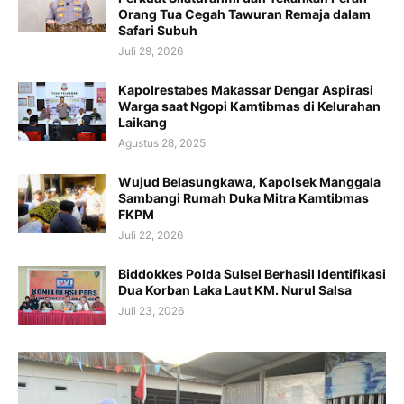
Orang Tua Cegah Tawuran Remaja dalam
Safari Subuh
Juli 29, 2026
Kapolrestabes Makassar Dengar Aspirasi
Warga saat Ngopi Kamtibmas di Kelurahan
Laikang
Agustus 28, 2025
Wujud Belasungkawa, Kapolsek Manggala
Sambangi Rumah Duka Mitra Kamtibmas
FKPM
Juli 22, 2026
Biddokkes Polda Sulsel Berhasil Identifikasi
Dua Korban Laka Laut KM. Nurul Salsa
Juli 23, 2026