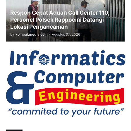
Respon Cepat Aduan Call Center 110,
Personel Polsek Rappocini Datangi
Lokasi Pengancaman
by
kompakmedia.com
-
Agustus 07, 2026