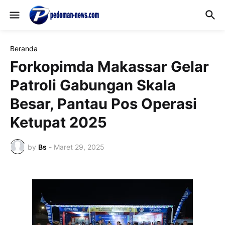
Beranda
Forkopimda Makassar Gelar
Patroli Gabungan Skala
Besar, Pantau Pos Operasi
Ketupat 2025
by
Bs
-
Maret 29, 2025