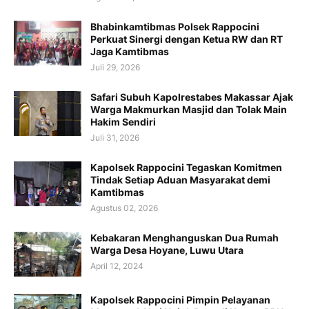
Bhabinkamtibmas Polsek Rappocini
Perkuat Sinergi dengan Ketua RW dan RT
Jaga Kamtibmas
Juli 29, 2026
Safari Subuh Kapolrestabes Makassar Ajak
Warga Makmurkan Masjid dan Tolak Main
Hakim Sendiri
Juli 31, 2026
Kapolsek Rappocini Tegaskan Komitmen
Tindak Setiap Aduan Masyarakat demi
Kamtibmas
Agustus 02, 2026
Kebakaran Menghanguskan Dua Rumah
Warga Desa Hoyane, Luwu Utara
April 12, 2024
Kapolsek Rappocini Pimpin Pelayanan