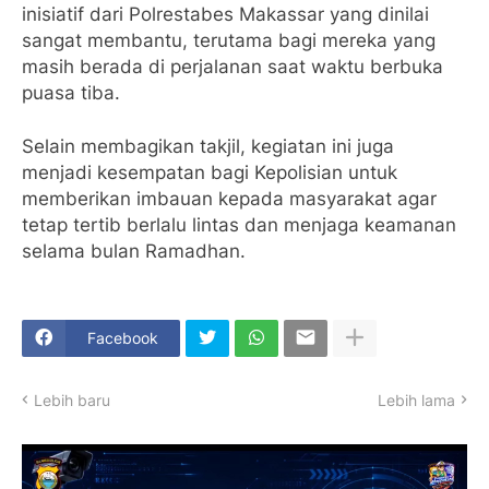
inisiatif dari Polrestabes Makassar yang dinilai
sangat membantu, terutama bagi mereka yang
masih berada di perjalanan saat waktu berbuka
puasa tiba.
Selain membagikan takjil, kegiatan ini juga
menjadi kesempatan bagi Kepolisian untuk
memberikan imbauan kepada masyarakat agar
tetap tertib berlalu lintas dan menjaga keamanan
selama bulan Ramadhan.
Facebook
Lebih baru
Lebih lama