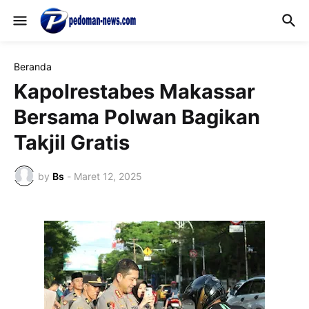
Beranda
Kapolrestabes Makassar
Bersama Polwan Bagikan
Takjil Gratis
by
Bs
-
Maret 12, 2025