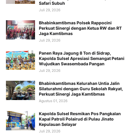
Safari Subuh
Juli 29, 2026
Bhabinkamtibmas Polsek Rappocini
Perkuat Sinergi dengan Ketua RW dan RT
Jaga Kamtibmas
Juli 29, 2026
Panen Raya Jagung 8 Ton di Sidrap,
Kapolda Sulsel Apresiasi Semangat Petani
Wujudkan Swasembada Pangan
Juli 29, 2026
Bhabinkamtibmas Kelurahan Untia Jalin
Silaturahmi dengan Guru Sekolah Rakyat,
Perkuat Sinergi Jaga Kamtibmas
Agustus 01, 2026
Kapolda Sulsel Resmikan Pos Pangkalan
Kapal Patroli Polairud di Pulau Jinato
Kepulauan Selayar
Juli 29, 2026