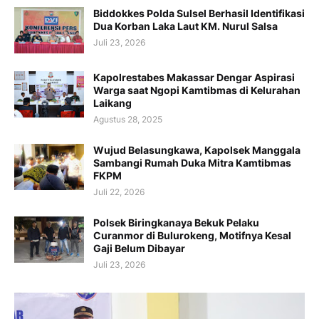
Biddokkes Polda Sulsel Berhasil Identifikasi
Dua Korban Laka Laut KM. Nurul Salsa
Juli 23, 2026
Kapolrestabes Makassar Dengar Aspirasi
Warga saat Ngopi Kamtibmas di Kelurahan
Laikang
Agustus 28, 2025
Wujud Belasungkawa, Kapolsek Manggala
Sambangi Rumah Duka Mitra Kamtibmas
FKPM
Juli 22, 2026
Polsek Biringkanaya Bekuk Pelaku
Curanmor di Bulurokeng, Motifnya Kesal
Gaji Belum Dibayar
Juli 23, 2026