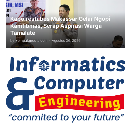
Kapolrestabes Makassar Gelar Ngopi
Kamtibmas, Serap Aspirasi Warga
Tamalate
by
kompakmedia.com
-
Agustus 06, 2026