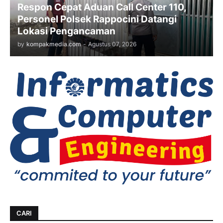
Respon Cepat Aduan Call Center 110,
Personel Polsek Rappocini Datangi
Lokasi Pengancaman
by
kompakmedia.com
-
Agustus 07, 2026
CARI