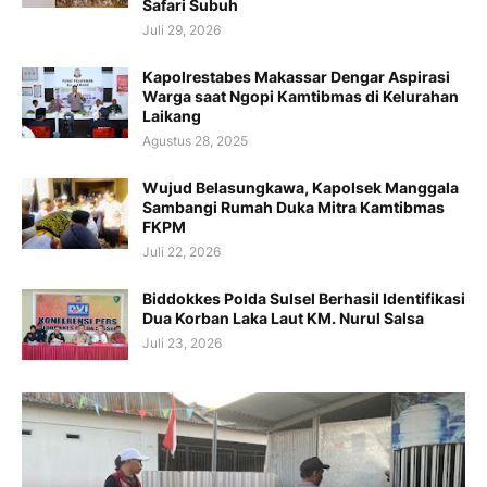
Safari Subuh
Juli 29, 2026
Kapolrestabes Makassar Dengar Aspirasi
Warga saat Ngopi Kamtibmas di Kelurahan
Laikang
Agustus 28, 2025
Wujud Belasungkawa, Kapolsek Manggala
Sambangi Rumah Duka Mitra Kamtibmas
FKPM
Juli 22, 2026
Biddokkes Polda Sulsel Berhasil Identifikasi
Dua Korban Laka Laut KM. Nurul Salsa
Juli 23, 2026