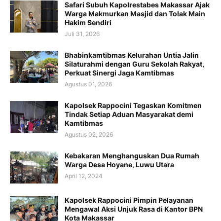
Safari Subuh Kapolrestabes Makassar Ajak
Warga Makmurkan Masjid dan Tolak Main
Hakim Sendiri
Juli 31, 2026
Bhabinkamtibmas Kelurahan Untia Jalin
Silaturahmi dengan Guru Sekolah Rakyat,
Perkuat Sinergi Jaga Kamtibmas
Agustus 01, 2026
Kapolsek Rappocini Tegaskan Komitmen
Tindak Setiap Aduan Masyarakat demi
Kamtibmas
Agustus 02, 2026
Kebakaran Menghanguskan Dua Rumah
Warga Desa Hoyane, Luwu Utara
April 12, 2024
Kapolsek Rappocini Pimpin Pelayanan
Mengawal Aksi Unjuk Rasa di Kantor BPN
Kota Makassar