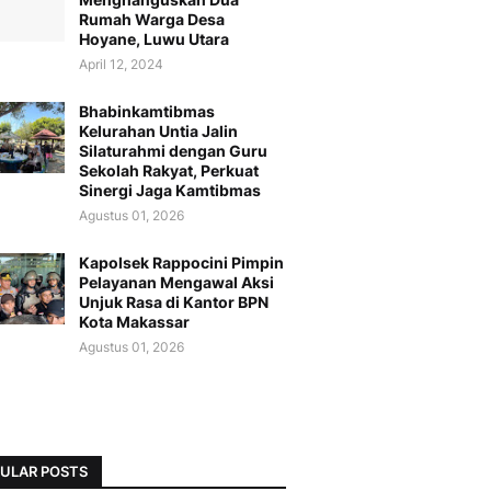
Rumah Warga Desa
Hoyane, Luwu Utara
April 12, 2024
Bhabinkamtibmas
Kelurahan Untia Jalin
Silaturahmi dengan Guru
Sekolah Rakyat, Perkuat
Sinergi Jaga Kamtibmas
Agustus 01, 2026
Kapolsek Rappocini Pimpin
Pelayanan Mengawal Aksi
Unjuk Rasa di Kantor BPN
Kota Makassar
Agustus 01, 2026
ULAR POSTS