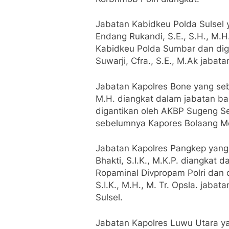
Jabatan Kabidkeu Polda Sulsel 
Endang Rukandi, S.E., S.H., M.H
Kabidkeu Polda Sumbar dan diga
Suwarji, Cfra., S.E., M.Ak jaba
Jabatan Kapolres Bone yang seb
M.H. diangkat dalam jabatan ba
digantikan oleh AKBP Sugeng Set
sebelumnya Kapores Bolaang M
Jabatan Kapolres Pangkep yang 
Bhakti, S.I.K., M.K.P. diangkat
Ropaminal Divpropam Polri dan
S.I.K., M.H., M. Tr. Opsla. jab
Sulsel.
Jabatan Kapolres Luwu Utara 