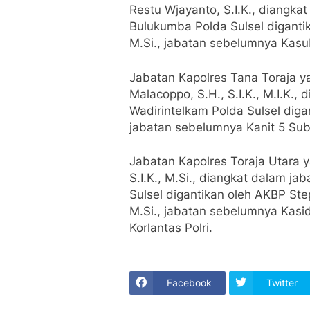
Restu Wjayanto, S.I.K., diangka
Bulukumba Polda Sulsel digantika
M.Si., jabatan sebelumnya Kasub
Jabatan Kapolres Tana Toraja 
Malacoppo, S.H., S.I.K., M.I.K.,
Wadirintelkam Polda Sulsel diga
jabatan sebelumnya Kanit 5 Subdi
Jabatan Kapolres Toraja Utara 
S.I.K., M.Si., diangkat dalam j
Sulsel digantikan oleh AKBP Ste
M.Si., jabatan sebelumnya Kasi
Korlantas Polri.
Facebook
Twitter