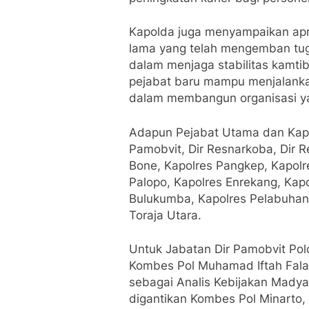
Kapolda juga menyampaikan apr
lama yang telah mengemban tuga
dalam menjaga stabilitas kamtib
pejabat baru mampu menjalan
dalam membangun organisasi ya
Adapun Pejabat Utama dan Kapol
Pamobvit, Dir Resnarkoba, Dir 
Bone, Kapolres Pangkep, Kapolr
Palopo, Kapolres Enrekang, Kapo
Bulukumba, Kapolres Pelabuhan 
Toraja Utara.
Untuk Jabatan Dir Pamobvit Pol
Kombes Pol Muhamad Iftah Falah
sebagai Analis Kebijakan Madya
digantikan Kombes Pol Minarto, 