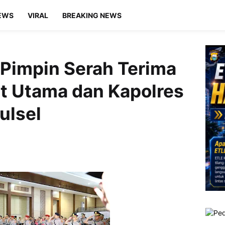
EWS
VIRAL
BREAKING NEWS
 Pimpin Serah Terima
t Utama dan Kapolres
ulsel