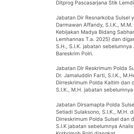
Ditprog Pascasarjana Stik Lemdik
Jabatan Dir Resnarkoba Sulsel 
Darmawan Affandy, S.I.K., M.M.
Kebijakan Madya Bidang Sabhara
Lemhannas T.a. 2025) dan diga
S.H., S.I.K. jabatan sebelumny
Bareskrim Polri.
Jabatan Dir Reskrimum Polda Su
Dr. Jamaluddin Farti, S.I.K., M
Dirreskrimum Polda Kaltim dan d
S.I.K., M.H. jabatan sebelumnya
Jabatan Dirsamapta Polda Sulse
Setiadi Sulaksono, S.I.K., M.H.
Dirreskrimum Polda Sulsel dan d
S.I.K jabatan sebelumnya Anali
Korbrimob Polri diangkat.