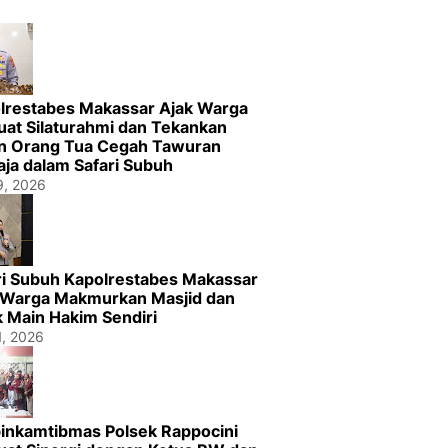
lrestabes Makassar Ajak Warga
uat Silaturahmi dan Tekankan
n Orang Tua Cegah Tawuran
ja dalam Safari Subuh
29, 2026
ri Subuh Kapolrestabes Makassar
 Warga Makmurkan Masjid dan
k Main Hakim Sendiri
1, 2026
inkamtibmas Polsek Rappocini