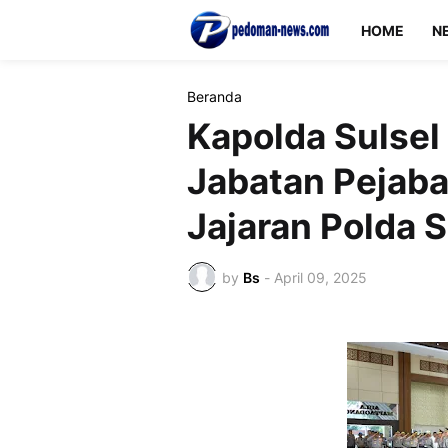
HOME
N
Beranda
Kapolda Sulsel
Jabatan Pejaba
Jajaran Polda S
by
Bs
-
April 09, 2025