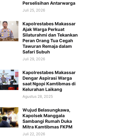
Perselisihan Antarwarga
Juli 25, 2026
Kapolrestabes Makassar
Ajak Warga Perkuat
Silaturahmi dan Tekankan
Peran Orang Tua Cegah
Tawuran Remaja dalam
Safari Subuh
Juli 29, 2026
Kapolrestabes Makassar
Dengar Aspirasi Warga
saat Ngopi Kamtibmas di
Kelurahan Laikang
Agustus 28, 2025
Wujud Belasungkawa,
Kapolsek Manggala
Sambangi Rumah Duka
Mitra Kamtibmas FKPM
Juli 22, 2026