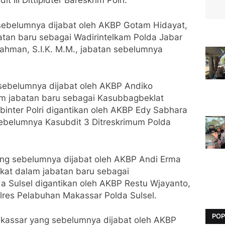
 III Dittipidter Bareskrim Polri.
sebelumnya dijabat oleh AKBP Gotam Hidayat,
abatan baru sebagai Wadirintelkam Polda Jabar
Rahman, S.I.K. M.M., jabatan sebelumnya
sebelumnya dijabat oleh AKBP Andiko
lam jabatan baru sebagai Kasubbagbeklat
nter Polri digantikan oleh AKBP Edy Sabhara
 sebelumnya Kasubdit 3 Ditreskrimum Polda
ng sebelumnya dijabat oleh AKBP Andi Erma
ngkat dalam jabatan baru sebagai
 Sulsel digantikan oleh AKBP Restu Wjayanto,
olres Pelabuhan Makassar Polda Sulsel.
POP
kassar yang sebelumnya dijabat oleh AKBP