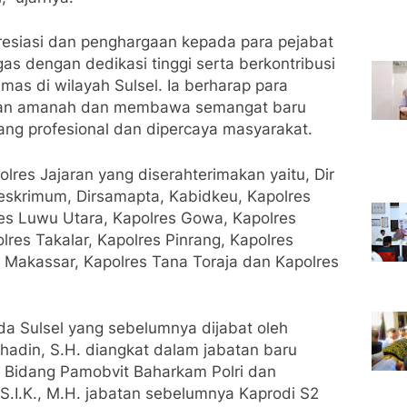
esiasi dan penghargaan kepada para pejabat
s dengan dedikasi tinggi serta berkontribusi
mas di wilayah Sulsel. Ia berharap para
kan amanah dan membawa semangat baru
ng profesional dan dipercaya masyarakat.
res Jajaran yang diserahterimakan yaitu, Dir
Reskrimum, Dirsamapta, Kabidkeu, Kapolres
es Luwu Utara, Kapolres Gowa, Kapolres
lres Takalar, Kapolres Pinrang, Kapolres
Makassar, Kapolres Tana Toraja dan Kapolres
da Sulsel yang sebelumnya dijabat oleh
adin, S.H. diangkat dalam jabatan baru
 Bidang Pamobvit Baharkam Polri dan
S.I.K., M.H. jabatan sebelumnya Kaprodi S2