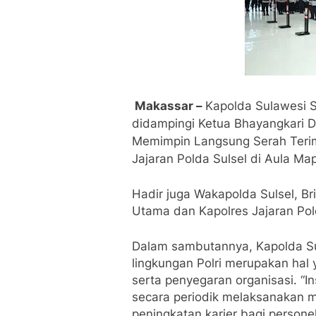
Makassar –
Kapolda Sulawesi Se
didampingi Ketua Bhayangkari D
Memimpin Langsung Serah Teri
Jajaran Polda Sulsel di Aula Ma
Hadir juga Wakapolda Sulsel, Brig
Utama dan Kapolres Jajaran Pol
Dalam sambutannya, Kapolda S
lingkungan Polri merupakan hal
serta penyegaran organisasi. “In
secara periodik melaksanakan 
peningkatan karier bagi personel