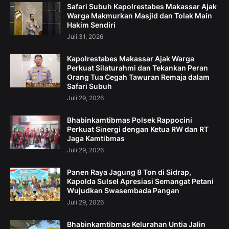
Safari Subuh Kapolrestabes Makassar Ajak
Warga Makmurkan Masjid dan Tolak Main
Hakim Sendiri
Juli 31, 2026
Kapolrestabes Makassar Ajak Warga
Perkuat Silaturahmi dan Tekankan Peran
Orang Tua Cegah Tawuran Remaja dalam
Safari Subuh
Juli 29, 2026
Bhabinkamtibmas Polsek Rappocini
Perkuat Sinergi dengan Ketua RW dan RT
Jaga Kamtibmas
Juli 29, 2026
Panen Raya Jagung 8 Ton di Sidrap,
Kapolda Sulsel Apresiasi Semangat Petani
Wujudkan Swasembada Pangan
Juli 29, 2026
Bhabinkamtibmas Kelurahan Untia Jalin