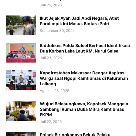
Juli 25, 2026
Ikut Jejak Ayah Jadi Abdi Negara, Atlet
Paralimpik Ini Masuk Bintara Polri
September 30, 2024
Biddokkes Polda Sulsel Berhasil Identifikasi
Dua Korban Laka Laut KM. Nurul Salsa
Juli 23, 2026
Kapolrestabes Makassar Dengar Aspirasi
Warga saat Ngopi Kamtibmas di Kelurahan
Laikang
Agustus 28, 2025
Wujud Belasungkawa, Kapolsek Manggala
Sambangi Rumah Duka Mitra Kamtibmas
FKPM
Juli 22, 2026
Polsek Biringkanaya Bekuk Pelaku