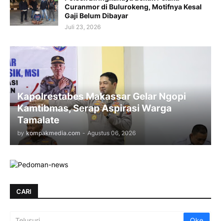
Curanmor di Bulurokeng, Motifnya Kesal
Gaji Belum Dibayar
Juli 23, 2026
Kapolrestabes Makassar Gelar Ngopi
Kamtibmas, Serap Aspirasi Warga
Tamalate
by
kompakmedia.com
-
Agustus 06, 2026
CARI