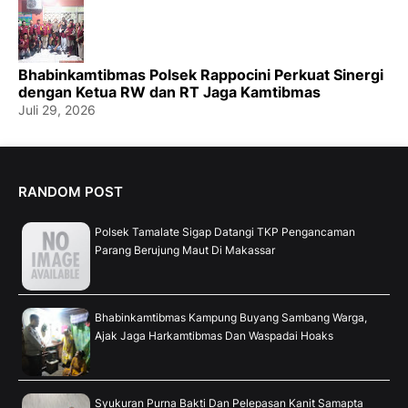
Bhabinkamtibmas Polsek Rappocini Perkuat Sinergi
dengan Ketua RW dan RT Jaga Kamtibmas
Juli 29, 2026
RANDOM POST
Polsek Tamalate Sigap Datangi TKP Pengancaman
Parang Berujung Maut Di Makassar
Bhabinkamtibmas Kampung Buyang Sambang Warga,
Ajak Jaga Harkamtibmas Dan Waspadai Hoaks
Syukuran Purna Bakti Dan Pelepasan Kanit Samapta