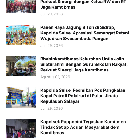
Perkuat Sinergi dengan Ketua RW dan RT
Jaga Kamtibmas
Juli 29, 2026
Panen Raya Jagung 8 Ton di Sidrap,
Kapolda Sulsel Apresiasi Semangat Petani
Wujudkan Swasembada Pangan
Juli 29, 2026
Bhabinkamtibmas Kelurahan Untia Jalin
Silaturahmi dengan Guru Sekolah Rakyat,
Perkuat Sinergi Jaga Kamtibmas
Agustus 01, 2026
Kapolda Sulsel Resmikan Pos Pangkalan
Kapal Patroli Polairud di Pulau Jinato
Kepulauan Selayar
Juli 29, 2026
Kapolsek Rappocini Tegaskan Komitmen
Tindak Setiap Aduan Masyarakat demi
Kamtibmas