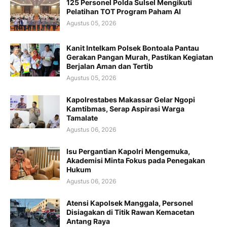
125 Personel Polda Sulsel Mengikuti
Pelatihan TOT Program Paham AI
Agustus 05, 2026
Kanit Intelkam Polsek Bontoala Pantau
Gerakan Pangan Murah, Pastikan Kegiatan
Berjalan Aman dan Tertib
Agustus 05, 2026
Kapolrestabes Makassar Gelar Ngopi
Kamtibmas, Serap Aspirasi Warga
Tamalate
Agustus 06, 2026
Isu Pergantian Kapolri Mengemuka,
Akademisi Minta Fokus pada Penegakan
Hukum
Agustus 06, 2026
Atensi Kapolsek Manggala, Personel
Disiagakan di Titik Rawan Kemacetan
Antang Raya