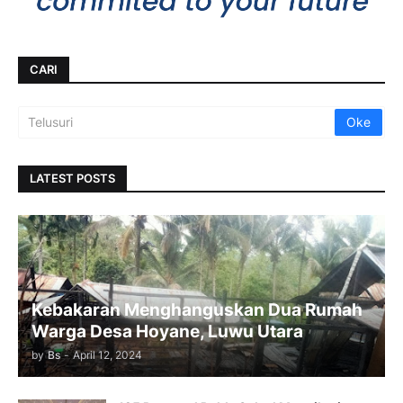
CARI
LATEST POSTS
Kebakaran Menghanguskan Dua Rumah
Warga Desa Hoyane, Luwu Utara
by
Bs
-
April 12, 2024