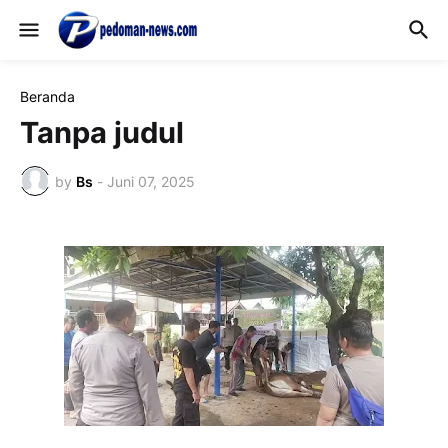
Beranda
Tanpa judul
by
Bs
-
Juni 07, 2025