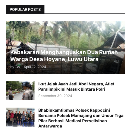
POPULAR POSTS
Kebakaran Menghanguskan Dua Rumah
Warga Desa Hoyane, Luwu Utara
by
Bs
-
April 12, 2024
Ikut Jejak Ayah Jadi Abdi Negara, Atlet
Paralimpik Ini Masuk Bintara Polri
September 30, 2024
Bhabinkamtibmas Polsek Rappocini
Bersama Polsek Mamajang dan Unsur Tiga
Pilar Berhasil Mediasi Perselisihan
Antarwarga