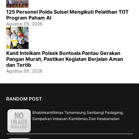
125 Personel Polda Sulsel Mengikuti Pelatihan TOT
Program Paham AI
Agustus 05, 2026
Kanit Intelkam Polsek Bontoala Pantau Gerakan
Pangan Murah, Pastikan Kegiatan Berjalan Aman
dan Tertib
Agustus 05, 2026
RANDOM POST
Bhabinkamtibmas Tamamaung Sambangi Pedagang,
Sampaikan Imbauan Kamtibmas Dan Keselamatan