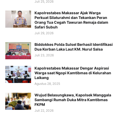
Juli 25, 2026
Kapolrestabes Makassar Ajak Warga
Perkuat Silaturahmi dan Tekankan Peran
Orang Tua Cegah Tawuran Remaja dalam
Safari Subuh
Juli 29, 2026
Biddokkes Polda Sulsel Berhasil Identifikasi
Dua Korban Laka Laut KM. Nurul Salsa
Juli 23, 2026
Kapolrestabes Makassar Dengar Aspirasi
Warga saat Ngopi Kamtibmas di Kelurahan
Laikang
Agustus 28, 2025
Wujud Belasungkawa, Kapolsek Manggala
Sambangi Rumah Duka Mitra Kamtibmas
FKPM
Juli 22, 2026