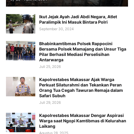
Ikut Jejak Ayah Jadi Abdi Negara, Atlet
Paralimpik Ini Masuk Bintara Polri
September 30, 2024
Bhabinkamtibmas Polsek Rappocini
Bersama Polsek Mamajang dan Unsur Tiga
Pilar Berhasil Mediasi Perselisihan
Antarwarga
Juli 25, 2026
Kapolrestabes Makassar Ajak Warga
Perkuat Silaturahmi dan Tekankan Peran
Orang Tua Cegah Tawuran Remaja dalam
Safari Subuh
Juli 29, 2026
Kapolrestabes Makassar Dengar Aspirasi
Warga saat Ngopi Kamtibmas di Kelurahan
Laikang
Agustus 28, 2025