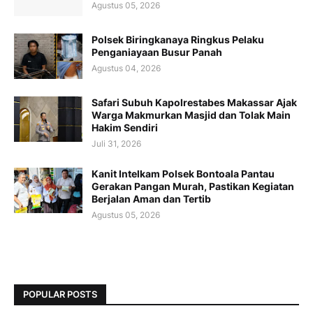
Agustus 05, 2026
Polsek Biringkanaya Ringkus Pelaku
Penganiayaan Busur Panah
Agustus 04, 2026
Safari Subuh Kapolrestabes Makassar Ajak
Warga Makmurkan Masjid dan Tolak Main
Hakim Sendiri
Juli 31, 2026
Kanit Intelkam Polsek Bontoala Pantau
Gerakan Pangan Murah, Pastikan Kegiatan
Berjalan Aman dan Tertib
Agustus 05, 2026
POPULAR POSTS