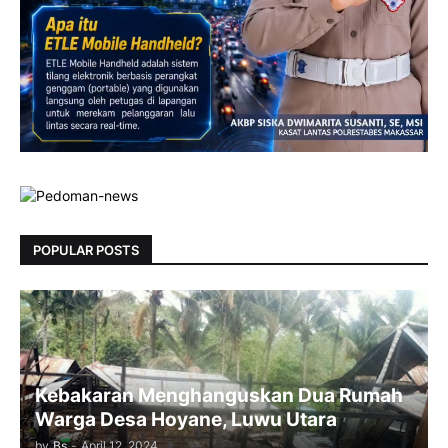
POPULAR POSTS
Kebakaran Menghanguskan Dua Rumah
Warga Desa Hoyane, Luwu Utara
by
Bs
-
April 12, 2024