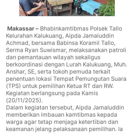
Makassar –
Bhabinkamtibmas Polsek Tallo
Kelurahan Kalukuang, Aipda Jamaluddin
Achmad, bersama Babinsa Koramil Tallo,
Serma Ryan Suwismar, melaksanakan patroli
dan pemantauan wilayah sekaligus
berkoordinasi dengan Lurah Kalukuang, Muh.
Anshar, SE, serta tokoh pemuda terkait
penentuan lokasi Tempat Pemungutan Suara
(TPS) untuk pemilihan Ketua RT dan RW.
Kegiatan berlangsung pada Kamis
(20/11/2025).
Dalam kegiatan tersebut, Aipda Jamaluddin
memberikan imbauan kamtibmas kepada
warga agar tetap menjaga ketertiban dan
keamanan jelang pelaksanaan pemilihan. Ia