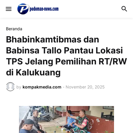
Beranda
Bhabinkamtibmas dan
Babinsa Tallo Pantau Lokasi
TPS Jelang Pemilihan RT/RW
di Kalukuang
by
kompakmedia.com
-
November 20, 2025