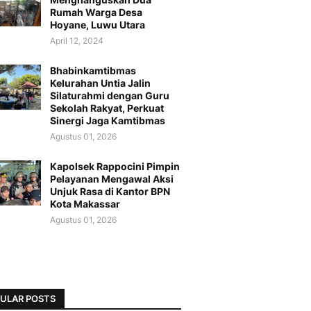
Rumah Warga Desa
Hoyane, Luwu Utara
April 12, 2024
Bhabinkamtibmas
Kelurahan Untia Jalin
Silaturahmi dengan Guru
Sekolah Rakyat, Perkuat
Sinergi Jaga Kamtibmas
Agustus 01, 2026
Kapolsek Rappocini Pimpin
Pelayanan Mengawal Aksi
Unjuk Rasa di Kantor BPN
Kota Makassar
Agustus 01, 2026
ULAR POSTS