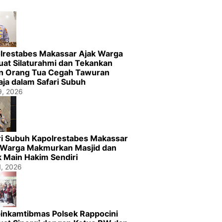
lrestabes Makassar Ajak Warga
uat Silaturahmi dan Tekankan
n Orang Tua Cegah Tawuran
ja dalam Safari Subuh
29, 2026
ri Subuh Kapolrestabes Makassar
 Warga Makmurkan Masjid dan
k Main Hakim Sendiri
1, 2026
inkamtibmas Polsek Rappocini