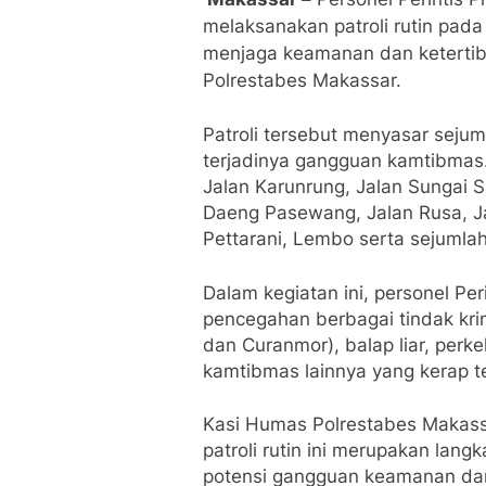
melaksanakan patroli rutin pada
menjaga keamanan dan ketertib
Polrestabes Makassar.
Patroli tersebut menyasar sejuml
terjadinya gangguan kamtibmas. A
Jalan Karunrung, Jalan Sungai 
Daeng Pasewang, Jalan Rusa, Jal
Pettarani, Lembo serta sejumlah 
Dalam kegiatan ini, personel Pe
pencegahan berbagai tindak krim
dan Curanmor), balap liar, perk
kamtibmas lainnya yang kerap te
Kasi Humas Polrestabes Makass
patroli rutin ini merupakan lang
potensi gangguan keamanan da