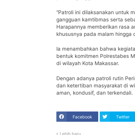
“Patroli ini dilaksanakan untu
gangguan kamtibmas serta sebag
Harapannya memberikan rasa a
khususnya pada malam hingga di
Ia menambahkan bahwa kegiatan 
bentuk komitmen Polrestabes M
di wilayah Kota Makassar.
Dengan adanya patroli rutin Peri
dan ketertiban masyarakat di w
aman, kondusif, dan terkendali.
Facebook
Twitter
Lebih baru