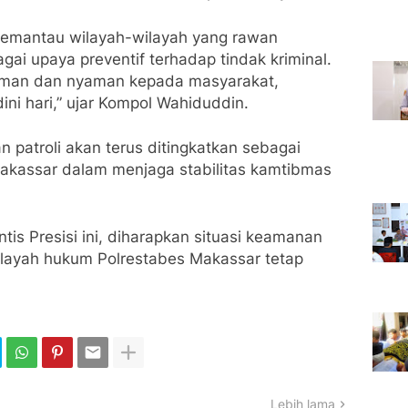
k memantau wilayah-wilayah yang rawan
ai upaya preventif terhadap tindak kriminal.
man dan nyaman kepada masyarakat,
ni hari,” ujar Kompol Wahiduddin.
patroli akan terus ditingkatkan sebagai
akassar dalam menjaga stabilitas kamtibmas
ntis Presisi ini, diharapkan situasi keamanan
ilayah hukum Polrestabes Makassar tetap
Lebih lama