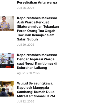
Perselisihan Antarwarga
Juli 25, 2026
Kapolrestabes Makassar
Ajak Warga Perkuat
Silaturahmi dan Tekankan
Peran Orang Tua Cegah
Tawuran Remaja dalam
Safari Subuh
Juli 29, 2026
Kapolrestabes Makassar
Dengar Aspirasi Warga
saat Ngopi Kamtibmas di
Kelurahan Laikang
Agustus 28, 2025
Wujud Belasungkawa,
Kapolsek Manggala
Sambangi Rumah Duka
Mitra Kamtibmas FKPM
Juli 22, 2026