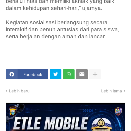
berlalu lintas dan memiliki akhlak yang baik
dalam kehidupan sehari-hari,” ujarnya.
Kegiatan sosialisasi berlangsung secara
interaktif dan penuh antusias dari para siswa,
serta berjalan dengan aman dan lancar.
Facebook
Lebih baru
Lebih lama