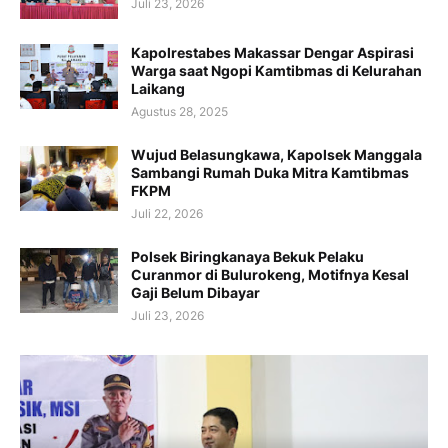
Juli 23, 2026
Kapolrestabes Makassar Dengar Aspirasi
Warga saat Ngopi Kamtibmas di Kelurahan
Laikang
Agustus 28, 2025
Wujud Belasungkawa, Kapolsek Manggala
Sambangi Rumah Duka Mitra Kamtibmas
FKPM
Juli 22, 2026
Polsek Biringkanaya Bekuk Pelaku
Curanmor di Bulurokeng, Motifnya Kesal
Gaji Belum Dibayar
Juli 23, 2026