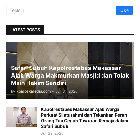
LATEST POSTS
Safari Subuh Kapolrestabes Makassar
Ajak Warga Makmurkan Masjid dan Tolak
Main Hakim Sendiri
by
kompakmedia.com
-
Juli 31, 2026
Kapolrestabes Makassar Ajak Warga
Perkuat Silaturahmi dan Tekankan Peran
Orang Tua Cegah Tawuran Remaja dalam
Safari Subuh
Juli 29, 2026