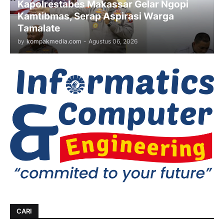
Kapolrestabes Makassar Gelar Ngopi
Kamtibmas, Serap Aspirasi Warga
Tamalate
by
kompakmedia.com
-
Agustus 06, 2026
CARI