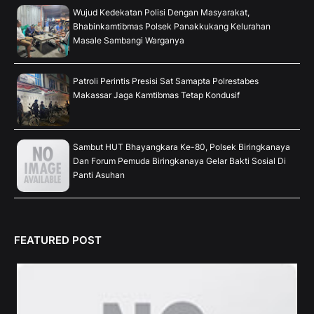
Wujud Kedekatan Polisi Dengan Masyarakat,
Bhabinkamtibmas Polsek Panakkukang Kelurahan
Masale Sambangi Warganya
Patroli Perintis Presisi Sat Samapta Polrestabes
Makassar Jaga Kamtibmas Tetap Kondusif
Sambut HUT Bhayangkara Ke-80, Polsek Biringkanaya
Dan Forum Pemuda Biringkanaya Gelar Bakti Sosial Di
Panti Asuhan
FEATURED POST