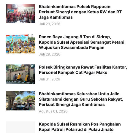
Bhabinkamtibmas Polsek Rappocini
Perkuat Sinergi dengan Ketua RW dan RT
Jaga Kamtibmas
Juli 29, 2026
Panen Raya Jagung 8 Ton di Sidrap,
Kapolda Sulsel Apresiasi Semangat Petani
Wujudkan Swasembada Pangan
Juli 29, 2026
Polsek Biringkanaya Rawat Fasilitas Kantor,
Personel Kompak Cat Pagar Mako
Juli 31, 2026
Bhabinkamtibmas Kelurahan Untia Jalin
Silaturahmi dengan Guru Sekolah Rakyat,
Perkuat Sinergi Jaga Kamtibmas
Agustus 01, 2026
Kapolda Sulsel Resmikan Pos Pangkalan
Kapal Patroli Polairud di Pulau Jinato