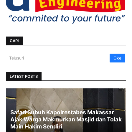
CARI
LATEST POSTS
Safari Subuh Kapolrestabes Makassar
Ajak Warga Makmurkan Masjid dan Tolak
Main Hakim Sendiri