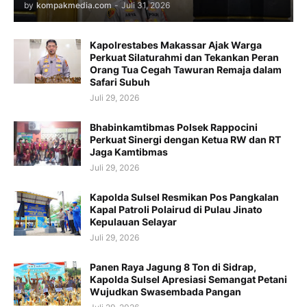
by
kompakmedia.com
-
Juli 31, 2026
Kapolrestabes Makassar Ajak Warga
Perkuat Silaturahmi dan Tekankan Peran
Orang Tua Cegah Tawuran Remaja dalam
Safari Subuh
Juli 29, 2026
Bhabinkamtibmas Polsek Rappocini
Perkuat Sinergi dengan Ketua RW dan RT
Jaga Kamtibmas
Juli 29, 2026
Kapolda Sulsel Resmikan Pos Pangkalan
Kapal Patroli Polairud di Pulau Jinato
Kepulauan Selayar
Juli 29, 2026
Panen Raya Jagung 8 Ton di Sidrap,
Kapolda Sulsel Apresiasi Semangat Petani
Wujudkan Swasembada Pangan