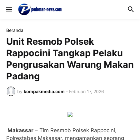
Beranda
Unit Resmob Polsek
Rappocini Tangkap Pelaku
Pengrusakan Warung Makan
Padang
by
kompakmedia.com
-
Februari 17, 2026
Makassar
– Tim Resmob Polsek Rappocini,
Polrestabes Makassar, mengamankan seorang