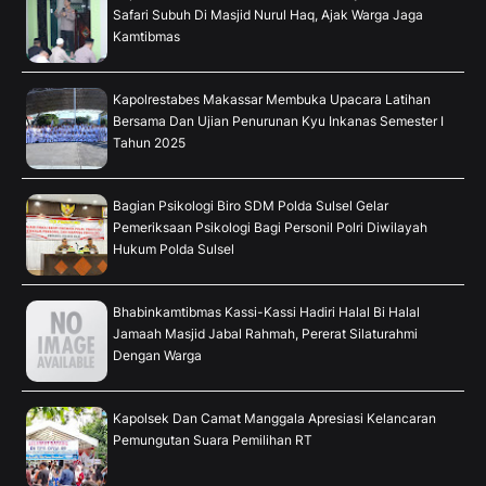
Safari Subuh Di Masjid Nurul Haq, Ajak Warga Jaga
Kamtibmas
Kapolrestabes Makassar Membuka Upacara Latihan
Bersama Dan Ujian Penurunan Kyu Inkanas Semester I
Tahun 2025
Bagian Psikologi Biro SDM Polda Sulsel Gelar
Pemeriksaan Psikologi Bagi Personil Polri Diwilayah
Hukum Polda Sulsel
Bhabinkamtibmas Kassi-Kassi Hadiri Halal Bi Halal
Jamaah Masjid Jabal Rahmah, Pererat Silaturahmi
Dengan Warga
Kapolsek Dan Camat Manggala Apresiasi Kelancaran
Pemungutan Suara Pemilihan RT