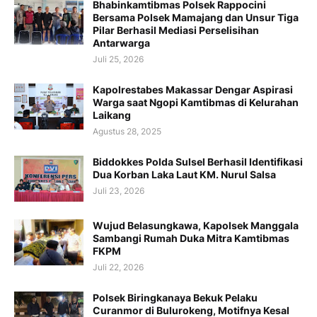
Bhabinkamtibmas Polsek Rappocini
Bersama Polsek Mamajang dan Unsur Tiga
Pilar Berhasil Mediasi Perselisihan
Antarwarga
Juli 25, 2026
Kapolrestabes Makassar Dengar Aspirasi
Warga saat Ngopi Kamtibmas di Kelurahan
Laikang
Agustus 28, 2025
Biddokkes Polda Sulsel Berhasil Identifikasi
Dua Korban Laka Laut KM. Nurul Salsa
Juli 23, 2026
Wujud Belasungkawa, Kapolsek Manggala
Sambangi Rumah Duka Mitra Kamtibmas
FKPM
Juli 22, 2026
Polsek Biringkanaya Bekuk Pelaku
Curanmor di Bulurokeng, Motifnya Kesal