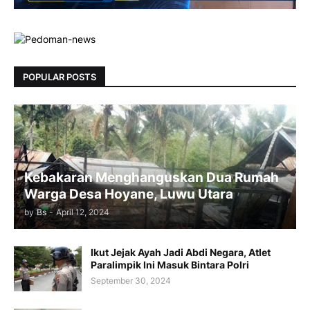
POPULAR POSTS
Kebakaran Menghanguskan Dua Rumah
Warga Desa Hoyane, Luwu Utara
by
Bs
-
April 12, 2024
Ikut Jejak Ayah Jadi Abdi Negara, Atlet
Paralimpik Ini Masuk Bintara Polri
September 30, 2024