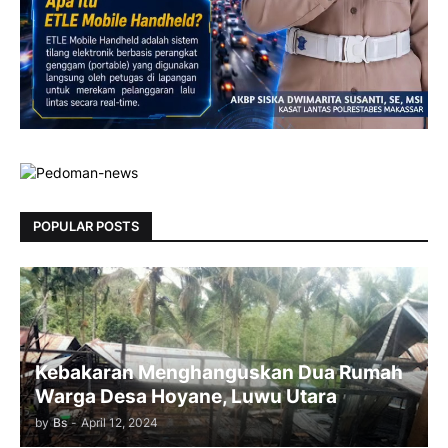
POPULAR POSTS
Kebakaran Menghanguskan Dua Rumah
Warga Desa Hoyane, Luwu Utara
by
Bs
-
April 12, 2024