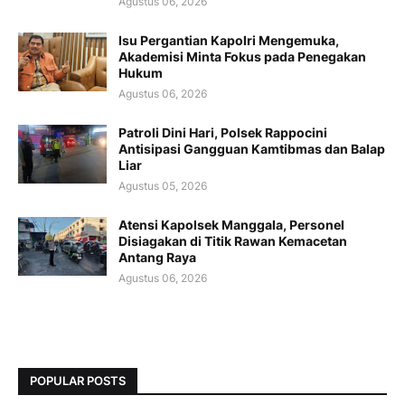
Agustus 06, 2026
Isu Pergantian Kapolri Mengemuka,
Akademisi Minta Fokus pada Penegakan
Hukum
Agustus 06, 2026
Patroli Dini Hari, Polsek Rappocini
Antisipasi Gangguan Kamtibmas dan Balap
Liar
Agustus 05, 2026
Atensi Kapolsek Manggala, Personel
Disiagakan di Titik Rawan Kemacetan
Antang Raya
Agustus 06, 2026
POPULAR POSTS