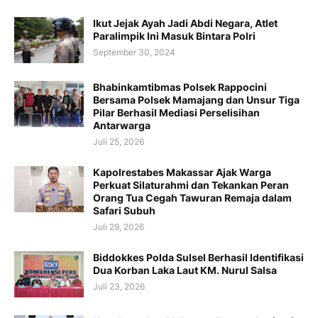
Ikut Jejak Ayah Jadi Abdi Negara, Atlet
Paralimpik Ini Masuk Bintara Polri
September 30, 2024
Bhabinkamtibmas Polsek Rappocini
Bersama Polsek Mamajang dan Unsur Tiga
Pilar Berhasil Mediasi Perselisihan
Antarwarga
Juli 25, 2026
Kapolrestabes Makassar Ajak Warga
Perkuat Silaturahmi dan Tekankan Peran
Orang Tua Cegah Tawuran Remaja dalam
Safari Subuh
Juli 29, 2026
Biddokkes Polda Sulsel Berhasil Identifikasi
Dua Korban Laka Laut KM. Nurul Salsa
Juli 23, 2026