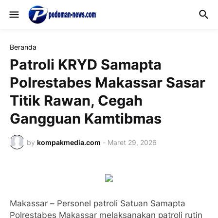
Beranda
Patroli KRYD Samapta
Polrestabes Makassar Sasar
Titik Rawan, Cegah
Gangguan Kamtibmas
by
kompakmedia.com
-
Maret 29, 2026
Makassar – Personel patroli Satuan Samapta
Polrestabes Makassar melaksanakan patroli rutin