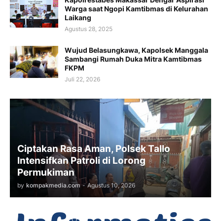
Warga saat Ngopi Kamtibmas di Kelurahan
Laikang
Agustus 28, 2025
Wujud Belasungkawa, Kapolsek Manggala
Sambangi Rumah Duka Mitra Kamtibmas
FKPM
Juli 22, 2026
Ciptakan Rasa Aman, Polsek Tallo
Intensifkan Patroli di Lorong
Permukiman
by
kompakmedia.com
-
Agustus 10, 2026