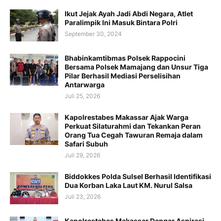
Ikut Jejak Ayah Jadi Abdi Negara, Atlet
Paralimpik Ini Masuk Bintara Polri
September 30, 2024
Bhabinkamtibmas Polsek Rappocini
Bersama Polsek Mamajang dan Unsur Tiga
Pilar Berhasil Mediasi Perselisihan
Antarwarga
Juli 25, 2026
Kapolrestabes Makassar Ajak Warga
Perkuat Silaturahmi dan Tekankan Peran
Orang Tua Cegah Tawuran Remaja dalam
Safari Subuh
Juli 29, 2026
Biddokkes Polda Sulsel Berhasil Identifikasi
Dua Korban Laka Laut KM. Nurul Salsa
Juli 23, 2026
Kapolrestabes Makassar Dengar Aspirasi