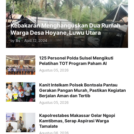
Kebakaran Menghanguskan Dua Rumah
Warga Desa Hoyane, Luwu Utara
by
Bs
-
April 12, 2024
125 Personel Polda Sulsel Mengikuti
Pelatihan TOT Program Paham AI
Agustus 05, 2026
Kanit Intelkam Polsek Bontoala Pantau
Gerakan Pangan Murah, Pastikan Kegiatan
Berjalan Aman dan Tertib
Agustus 05, 2026
Kapolrestabes Makassar Gelar Ngopi
Kamtibmas, Serap Aspirasi Warga
Tamalate
Agustus 06, 2026