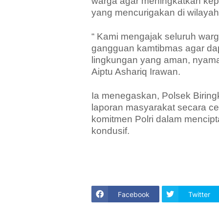
warga agar meningkatkan kep
yang mencurigakan di wilayah
“ Kami mengajak seluruh warg
gangguan kamtibmas agar dapat
lingkungan yang aman, nyaman
Aiptu Ashariq Irawan.
Ia menegaskan, Polsek Biring
laporan masyarakat secara ce
komitmen Polri dalam mencip
kondusif.
Facebook
Twitter