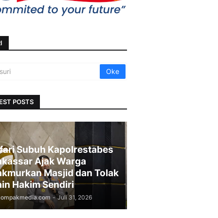
I
EST POSTS
fari Subuh Kapolrestabes
kassar Ajak Warga
kmurkan Masjid dan Tolak
in Hakim Sendiri
kompakmedia.com
-
Juli 31, 2026