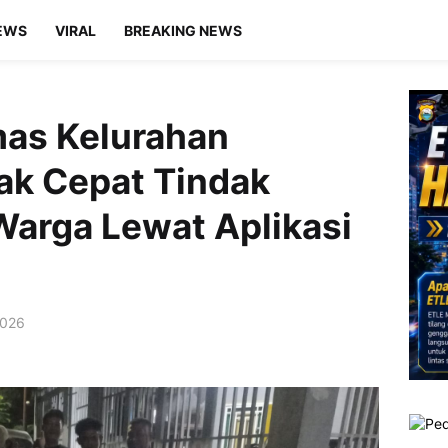
EWS
VIRAL
BREAKING NEWS
as Kelurahan
ak Cepat Tindak
Warga Lewat Aplikasi
2026