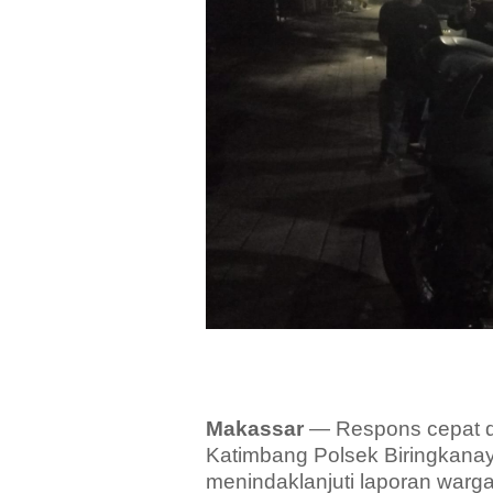
Makassar
— Respons cepat d
Katimbang Polsek Biringkana
menindaklanjuti laporan warga 