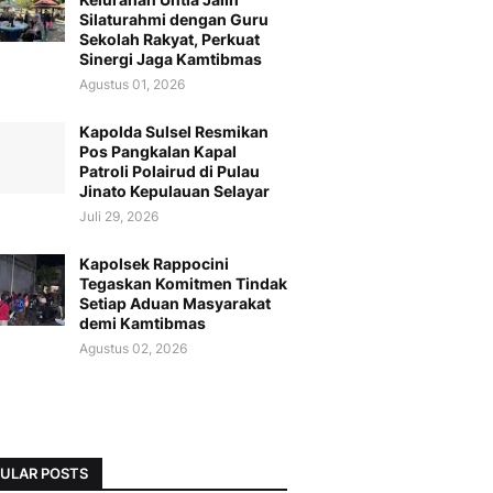
Silaturahmi dengan Guru
Sekolah Rakyat, Perkuat
Sinergi Jaga Kamtibmas
Agustus 01, 2026
Kapolda Sulsel Resmikan
Pos Pangkalan Kapal
Patroli Polairud di Pulau
Jinato Kepulauan Selayar
Juli 29, 2026
Kapolsek Rappocini
Tegaskan Komitmen Tindak
Setiap Aduan Masyarakat
demi Kamtibmas
Agustus 02, 2026
ULAR POSTS