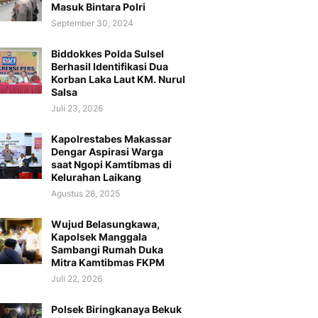
Masuk Bintara Polri
September 30, 2024
Biddokkes Polda Sulsel
Berhasil Identifikasi Dua
Korban Laka Laut KM. Nurul
Salsa
Juli 23, 2026
Kapolrestabes Makassar
Dengar Aspirasi Warga
saat Ngopi Kamtibmas di
Kelurahan Laikang
Agustus 28, 2025
Wujud Belasungkawa,
Kapolsek Manggala
Sambangi Rumah Duka
Mitra Kamtibmas FKPM
Juli 22, 2026
Polsek Biringkanaya Bekuk