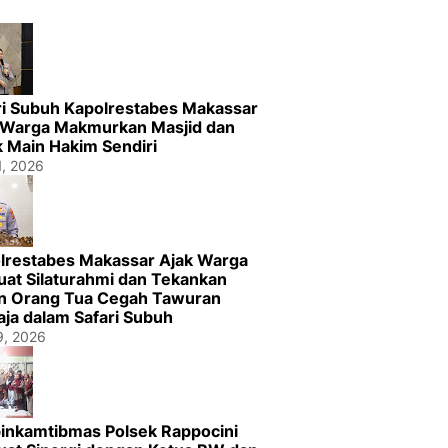
ri Subuh Kapolrestabes Makassar
 Warga Makmurkan Masjid dan
k Main Hakim Sendiri
1, 2026
lrestabes Makassar Ajak Warga
uat Silaturahmi dan Tekankan
n Orang Tua Cegah Tawuran
ja dalam Safari Subuh
29, 2026
inkamtibmas Polsek Rappocini