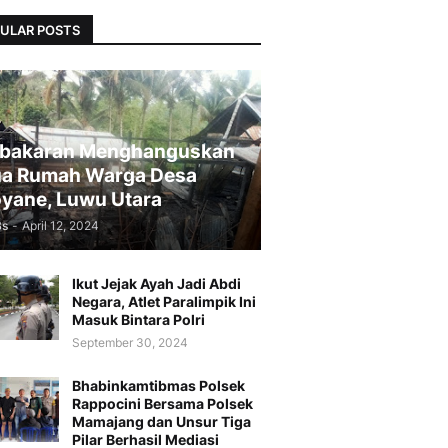
ULAR POSTS
bakaran Menghanguskan
a Rumah Warga Desa
yane, Luwu Utara
Bs
-
April 12, 2024
Ikut Jejak Ayah Jadi Abdi
Negara, Atlet Paralimpik Ini
Masuk Bintara Polri
September 30, 2024
Bhabinkamtibmas Polsek
Rappocini Bersama Polsek
Mamajang dan Unsur Tiga
Pilar Berhasil Mediasi