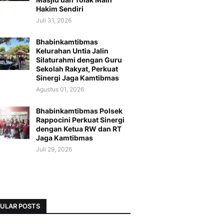
Hakim Sendiri
Juli 31, 2026
Bhabinkamtibmas
Kelurahan Untia Jalin
Silaturahmi dengan Guru
Sekolah Rakyat, Perkuat
Sinergi Jaga Kamtibmas
Agustus 01, 2026
Bhabinkamtibmas Polsek
Rappocini Perkuat Sinergi
dengan Ketua RW dan RT
Jaga Kamtibmas
Juli 29, 2026
ULAR POSTS