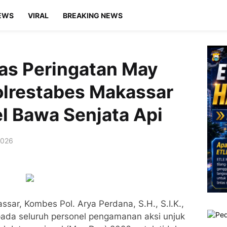
EWS
VIRAL
BREAKING NEWS
as Peringatan May
olrestabes Makassar
l Bawa Senjata Api
2026
sar, Kombes Pol. Arya Perdana, S.H., S.I.K.,
ada seluruh personel pengamanan aksi unjuk