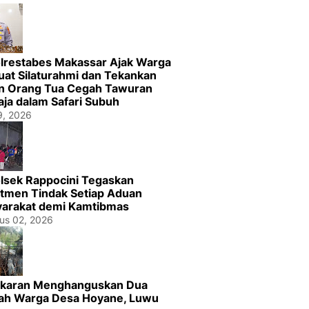
lrestabes Makassar Ajak Warga
uat Silaturahmi dan Tekankan
n Orang Tua Cegah Tawuran
ja dalam Safari Subuh
29, 2026
lsek Rappocini Tegaskan
tmen Tindak Setiap Aduan
arakat demi Kamtibmas
us 02, 2026
karan Menghanguskan Dua
h Warga Desa Hoyane, Luwu