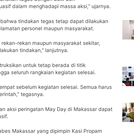
asif dalam menghadapi massa aksi,” ujarnya.
bahwa tindakan tegas tetap dapat dilakukan
elamatan personel maupun masyarakat.
 rekan-rekan maupun masyarakat sekitar,
kukan tindakan,” lanjutnya.
struksikan untuk tetap berada di titik
a seluruh rangkaian kegiatan selesai.
empat sebelum kegiatan selesai. Semua harus
erintah,” tegasnya.
ian aksi peringatan May Day di Makassar dapat
sif.
tabes Makassar yang dipimpin Kasi Propam