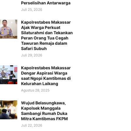
Perselisihan Antarwarga
Juli 25, 2026
Kapolrestabes Makassar
Ajak Warga Perkuat
Silaturahmi dan Tekankan
Peran Orang Tua Cegah
Tawuran Remaja dalam
Safari Subuh
Juli 29, 2026
Kapolrestabes Makassar
Dengar Aspirasi Warga
saat Ngopi Kamtibmas di
Kelurahan Laikang
Agustus 28, 2025
Wujud Belasungkawa,
Kapolsek Manggala
Sambangi Rumah Duka
Mitra Kamtibmas FKPM
Juli 22, 2026