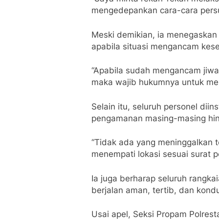
mengedepankan cara-cara persu
Meski demikian, ia menegaskan 
apabila situasi mengancam kes
“Apabila sudah mengancam jiwa
maka wajib hukumnya untuk mela
Selain itu, seluruh personel diin
pengamanan masing-masing hingg
“Tidak ada yang meninggalkan t
menempati lokasi sesuai surat p
Ia juga berharap seluruh rangka
berjalan aman, tertib, dan kondu
Usai apel, Seksi Propam Polres