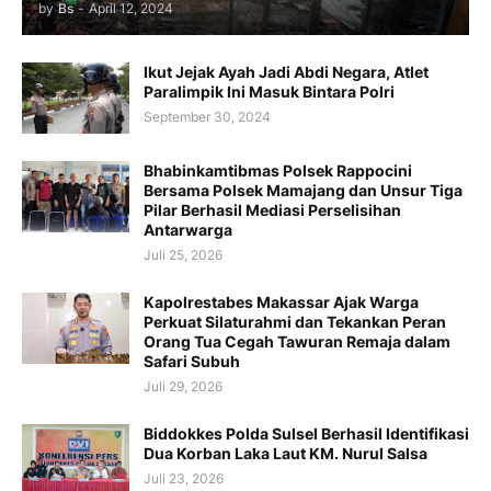
by
Bs
-
April 12, 2024
Ikut Jejak Ayah Jadi Abdi Negara, Atlet
Paralimpik Ini Masuk Bintara Polri
September 30, 2024
Bhabinkamtibmas Polsek Rappocini
Bersama Polsek Mamajang dan Unsur Tiga
Pilar Berhasil Mediasi Perselisihan
Antarwarga
Juli 25, 2026
Kapolrestabes Makassar Ajak Warga
Perkuat Silaturahmi dan Tekankan Peran
Orang Tua Cegah Tawuran Remaja dalam
Safari Subuh
Juli 29, 2026
Biddokkes Polda Sulsel Berhasil Identifikasi
Dua Korban Laka Laut KM. Nurul Salsa
Juli 23, 2026