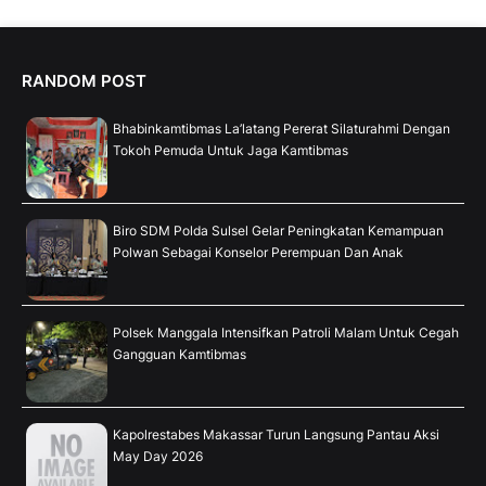
RANDOM POST
Bhabinkamtibmas La’latang Pererat Silaturahmi Dengan
Tokoh Pemuda Untuk Jaga Kamtibmas
Biro SDM Polda Sulsel Gelar Peningkatan Kemampuan
Polwan Sebagai Konselor Perempuan Dan Anak
Polsek Manggala Intensifkan Patroli Malam Untuk Cegah
Gangguan Kamtibmas
Kapolrestabes Makassar Turun Langsung Pantau Aksi
May Day 2026