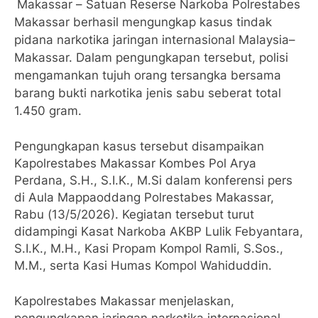
Makassar – Satuan Reserse Narkoba Polrestabes
Makassar berhasil mengungkap kasus tindak
pidana narkotika jaringan internasional Malaysia–
Makassar. Dalam pengungkapan tersebut, polisi
mengamankan tujuh orang tersangka bersama
barang bukti narkotika jenis sabu seberat total
1.450 gram.
Pengungkapan kasus tersebut disampaikan
Kapolrestabes Makassar Kombes Pol Arya
Perdana, S.H., S.I.K., M.Si dalam konferensi pers
di Aula Mappaoddang Polrestabes Makassar,
Rabu (13/5/2026). Kegiatan tersebut turut
didampingi Kasat Narkoba AKBP Lulik Febyantara,
S.I.K., M.H., Kasi Propam Kompol Ramli, S.Sos.,
M.M., serta Kasi Humas Kompol Wahiduddin.
Kapolrestabes Makassar menjelaskan,
pengungkapan jaringan narkotika internasional