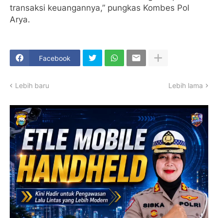
transaksi keuangannya,” pungkas Kombes Pol
Arya.
Facebook
Lebih baru
Lebih lama