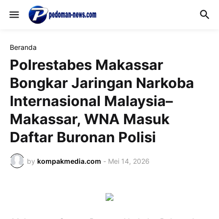
Beranda
Polrestabes Makassar
Bongkar Jaringan Narkoba
Internasional Malaysia–
Makassar, WNA Masuk
Daftar Buronan Polisi
by
kompakmedia.com
-
Mei 14, 2026