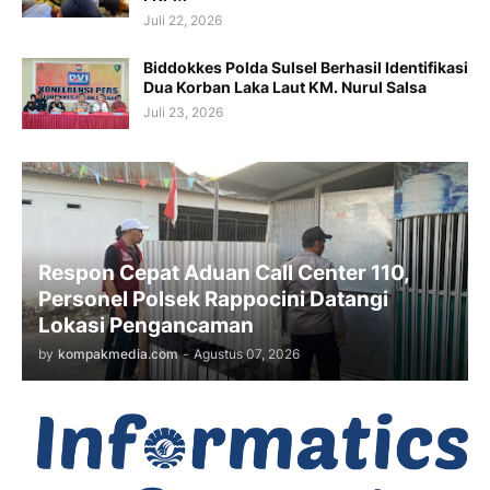
Juli 22, 2026
Biddokkes Polda Sulsel Berhasil Identifikasi
Dua Korban Laka Laut KM. Nurul Salsa
Juli 23, 2026
Respon Cepat Aduan Call Center 110,
Personel Polsek Rappocini Datangi
Lokasi Pengancaman
by
kompakmedia.com
-
Agustus 07, 2026