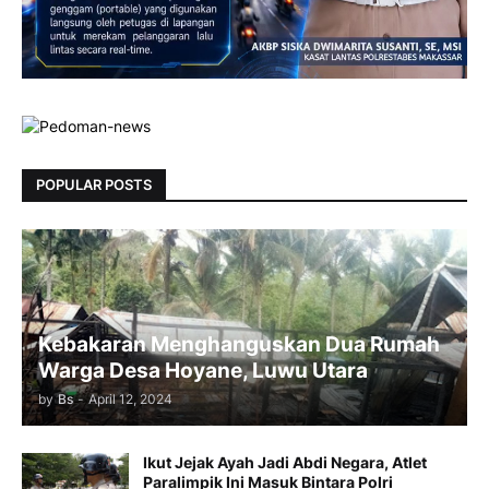
POPULAR POSTS
Kebakaran Menghanguskan Dua Rumah
Warga Desa Hoyane, Luwu Utara
by
Bs
-
April 12, 2024
Ikut Jejak Ayah Jadi Abdi Negara, Atlet
Paralimpik Ini Masuk Bintara Polri