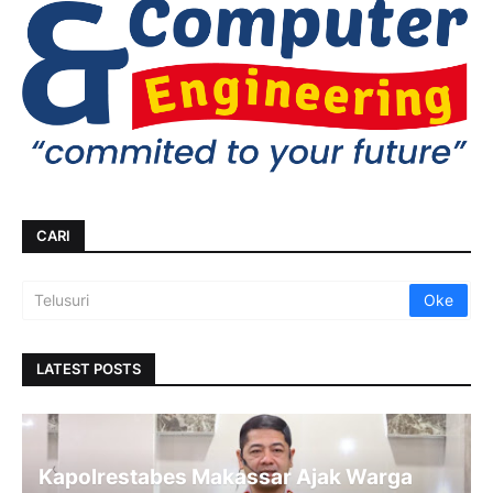
CARI
LATEST POSTS
Kapolrestabes Makassar Ajak Warga