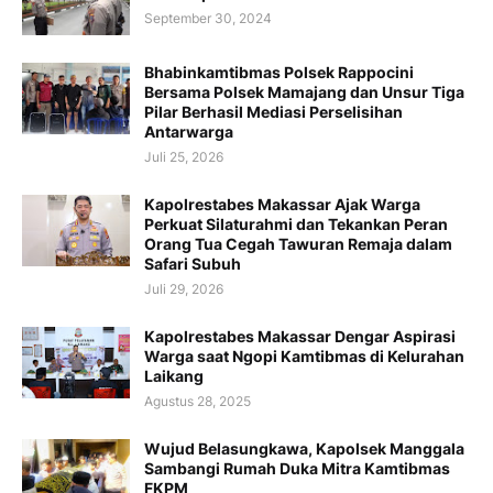
September 30, 2024
Bhabinkamtibmas Polsek Rappocini
Bersama Polsek Mamajang dan Unsur Tiga
Pilar Berhasil Mediasi Perselisihan
Antarwarga
Juli 25, 2026
Kapolrestabes Makassar Ajak Warga
Perkuat Silaturahmi dan Tekankan Peran
Orang Tua Cegah Tawuran Remaja dalam
Safari Subuh
Juli 29, 2026
Kapolrestabes Makassar Dengar Aspirasi
Warga saat Ngopi Kamtibmas di Kelurahan
Laikang
Agustus 28, 2025
Wujud Belasungkawa, Kapolsek Manggala
Sambangi Rumah Duka Mitra Kamtibmas
FKPM