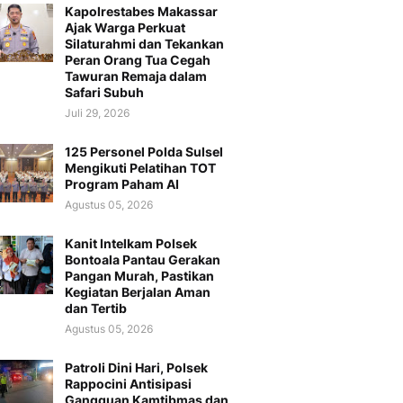
Kapolrestabes Makassar
Ajak Warga Perkuat
Silaturahmi dan Tekankan
Peran Orang Tua Cegah
Tawuran Remaja dalam
Safari Subuh
Juli 29, 2026
125 Personel Polda Sulsel
Mengikuti Pelatihan TOT
Program Paham AI
Agustus 05, 2026
Kanit Intelkam Polsek
Bontoala Pantau Gerakan
Pangan Murah, Pastikan
Kegiatan Berjalan Aman
dan Tertib
Agustus 05, 2026
Patroli Dini Hari, Polsek
Rappocini Antisipasi
Gangguan Kamtibmas dan