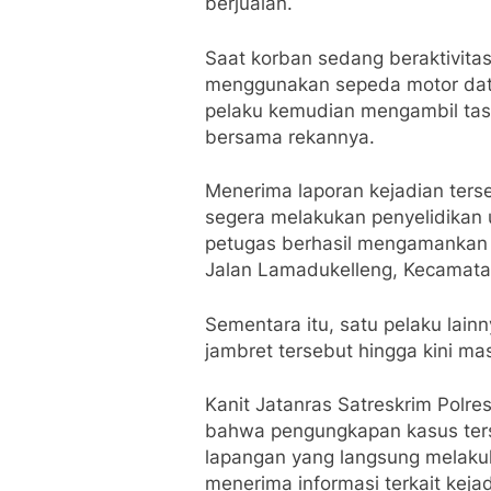
berjualan.
Saat korban sedang beraktivita
menggunakan sepeda motor data
pelaku kemudian mengambil tas 
bersama rekannya.
Menerima laporan kejadian ters
segera melakukan penyelidikan u
petugas berhasil mengamankan s
Jalan Lamadukelleng, Kecamata
Sementara itu, satu pelaku lainn
jambret tersebut hingga kini ma
Kanit Jatanras Satreskrim Polr
bahwa pengungkapan kasus terse
lapangan yang langsung melakuk
menerima informasi terkait kejad