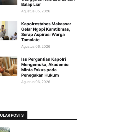
Balap Liar
Agustus 05, 2026
Kapolrestabes Makassar
Gelar Ngopi Kamtibmas,
Serap Aspirasi Warga
Tamalate
Agustus 06, 2026
Isu Pergantian Kapolri
Mengemuka, Akademisi
Minta Fokus pada
Penegakan Hukum
Agustus 06, 2026
ULAR POSTS