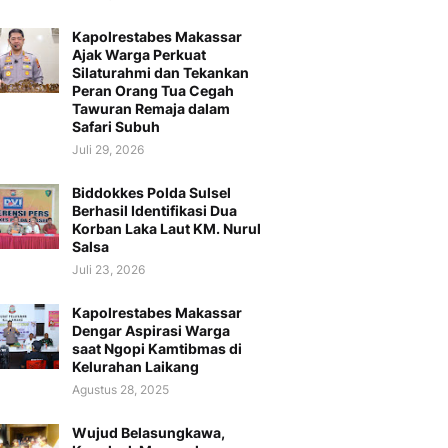
Kapolrestabes Makassar
Ajak Warga Perkuat
Silaturahmi dan Tekankan
Peran Orang Tua Cegah
Tawuran Remaja dalam
Safari Subuh
Juli 29, 2026
Biddokkes Polda Sulsel
Berhasil Identifikasi Dua
Korban Laka Laut KM. Nurul
Salsa
Juli 23, 2026
Kapolrestabes Makassar
Dengar Aspirasi Warga
saat Ngopi Kamtibmas di
Kelurahan Laikang
Agustus 28, 2025
Wujud Belasungkawa,