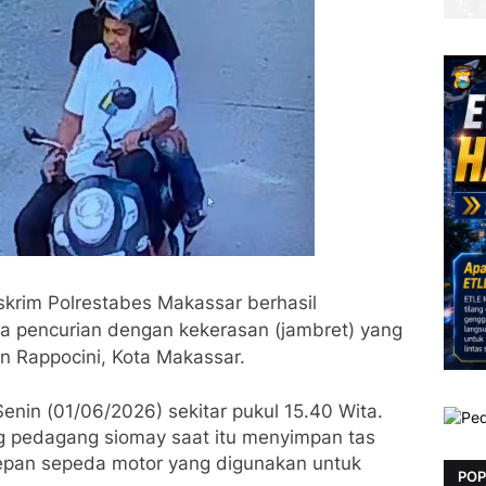
skrim Polrestabes Makassar berhasil
a pencurian dengan kekerasan (jambret) yang
an Rappocini, Kota Makassar.
Senin (01/06/2026) sekitar pukul 15.40 Wita.
 pedagang siomay saat itu menyimpan tas
depan sepeda motor yang digunakan untuk
POP