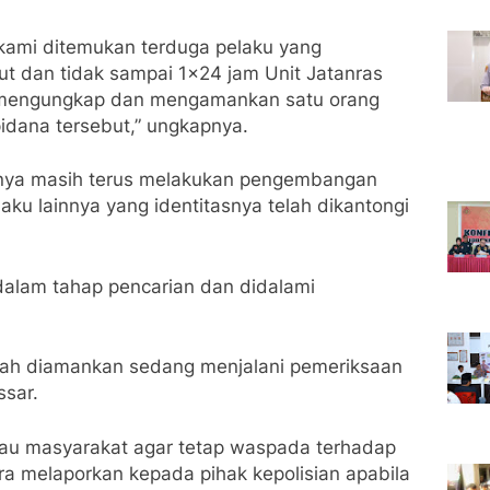
im kami ditemukan terduga pelaku yang
ut dan tidak sampai 1×24 jam Unit Jatanras
l mengungkap dan mengamankan satu orang
idana tersebut,” ungkapnya.
knya masih terus melakukan pengembangan
aku lainnya yang identitasnya telah dikantongi
dalam tahap pencarian dan didalami
telah diamankan sedang menjalani pemeriksaan
ssar.
au masyarakat agar tetap waspada terhadap
ra melaporkan kepada pihak kepolisian apabila