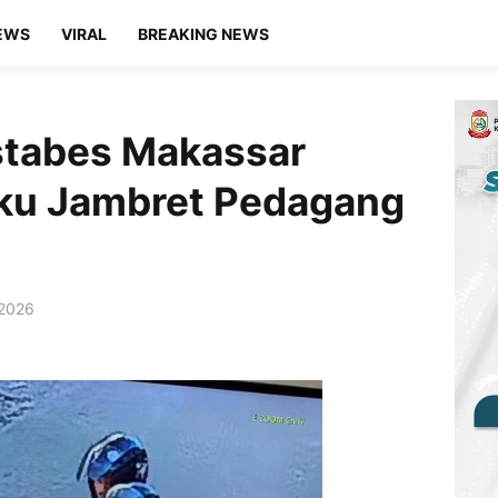
EWS
VIRAL
BREAKING NEWS
stabes Makassar
aku Jambret Pedagang
 2026