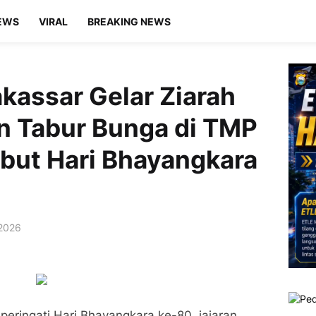
EWS
VIRAL
BREAKING NEWS
kassar Gelar Ziarah
 Tabur Bunga di TMP
but Hari Bhayangkara
 2026
eringati Hari Bhayangkara ke-80, jajaran