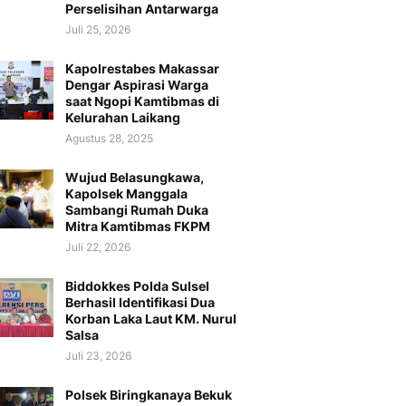
Perselisihan Antarwarga
Juli 25, 2026
Kapolrestabes Makassar
Dengar Aspirasi Warga
saat Ngopi Kamtibmas di
Kelurahan Laikang
Agustus 28, 2025
Wujud Belasungkawa,
Kapolsek Manggala
Sambangi Rumah Duka
Mitra Kamtibmas FKPM
Juli 22, 2026
Biddokkes Polda Sulsel
Berhasil Identifikasi Dua
Korban Laka Laut KM. Nurul
Salsa
Juli 23, 2026
Polsek Biringkanaya Bekuk