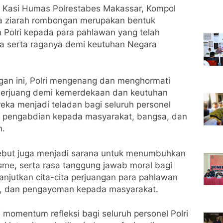
i Kasi Humas Polrestabes Makassar, Kompol
 ziarah rombongan merupakan bentuk
Polri kepada para pahlawan yang telah
a serta raganya demi keutuhan Negara
ngan ini, Polri mengenang dan menghormati
 berjuang demi kemerdekaan dan keutuhan
ka menjadi teladan bagi seluruh personel
s pengabdian kepada masyarakat, bangsa, dan
n.
ebut juga menjadi sarana untuk menumbuhkan
isme, serta rasa tanggung jawab moral bagi
anjutkan cita-cita perjuangan para pahlawan
an, dan pengayoman kepada masyarakat.
momentum refleksi bagi seluruh personel Polri