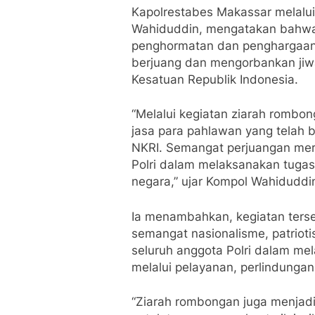
Kapolrestabes Makassar melalu
Wahiduddin, mengatakan bahwa
penghormatan dan penghargaan 
berjuang dan mengorbankan jiw
Kesatuan Republik Indonesia.
“Melalui kegiatan ziarah rombo
jasa para pahlawan yang telah
NKRI. Semangat perjuangan mere
Polri dalam melaksanakan tuga
negara,” ujar Kompol Wahiduddi
Ia menambahkan, kegiatan ters
semangat nasionalisme, patriot
seluruh anggota Polri dalam mel
melalui pelayanan, perlindung
“Ziarah rombongan juga menjadi 