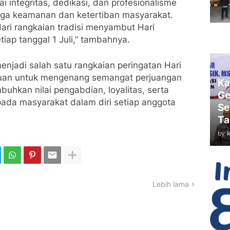
ai integritas, dedikasi, dan profesionalisme
ga keamanan dan ketertiban masyarakat.
ari rangkaian tradisi menyambut Hari
tiap tanggal 1 Juli,” tambahnya.
enjadi salah satu rangkaian peringatan Hari
juan untuk mengenang semangat perjuangan
Ka
uhkan nilai pengabdian, loyalitas, serta
Ge
ada masyarakat dalam diri setiap anggota
Se
Ta
by
Lebih lama