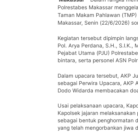
Polrestabes Makassar menggel
Taman Makam Pahlawan (TMP) Pa
Makassar, Senin (22/6/2026) so
Kegiatan tersebut dipimpin lan
Pol. Arya Perdana, S.H., S.I.K.,
Pejabat Utama (PJU) Polrestabes
bintara, serta personel ASN Polr
Dalam upacara tersebut, AKP Ju
sebagai Perwira Upacara, AKP A
Dodo Widarda membacakan doa s
Usai pelaksanaan upacara, Kap
Kapolsek jajaran melaksanakan 
sebagai bentuk penghormatan d
yang telah mengorbankan jiwa 