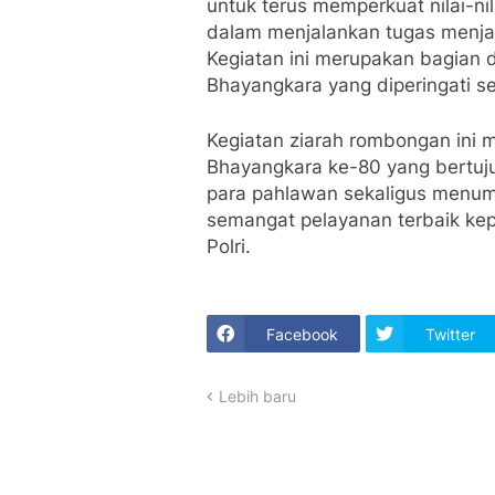
untuk terus memperkuat nilai-nil
dalam menjalankan tugas menja
Kegiatan ini merupakan bagian d
Bhayangkara yang diperingati se
Kegiatan ziarah rombongan ini m
Bhayangkara ke-80 yang bertu
para pahlawan sekaligus menumb
semangat pelayanan terbaik kep
Polri.
Facebook
Twitter
Lebih baru