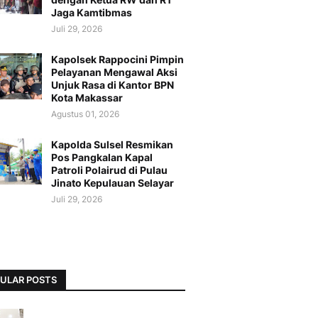
Jaga Kamtibmas
Juli 29, 2026
Kapolsek Rappocini Pimpin
Pelayanan Mengawal Aksi
Unjuk Rasa di Kantor BPN
Kota Makassar
Agustus 01, 2026
Kapolda Sulsel Resmikan
Pos Pangkalan Kapal
Patroli Polairud di Pulau
Jinato Kepulauan Selayar
Juli 29, 2026
ULAR POSTS