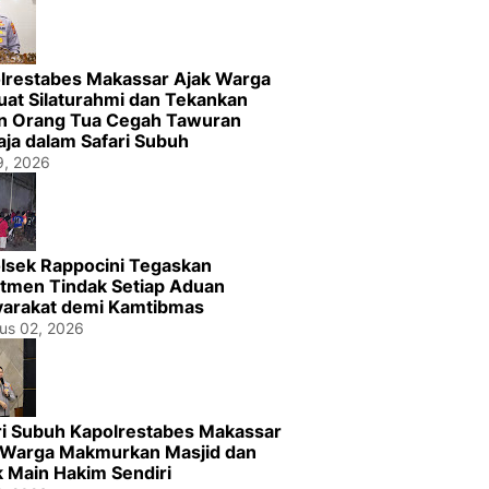
lrestabes Makassar Ajak Warga
uat Silaturahmi dan Tekankan
n Orang Tua Cegah Tawuran
ja dalam Safari Subuh
29, 2026
lsek Rappocini Tegaskan
tmen Tindak Setiap Aduan
arakat demi Kamtibmas
us 02, 2026
ri Subuh Kapolrestabes Makassar
 Warga Makmurkan Masjid dan
k Main Hakim Sendiri