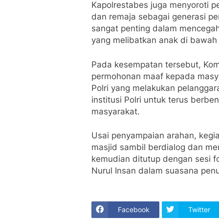
Kapolrestabes juga menyoroti 
dan remaja sebagai generasi pe
sangat penting dalam mencegah 
yang melibatkan anak di bawah
Pada kesempatan tersebut, Kom
permohonan maaf kepada masya
Polri yang melakukan pelangga
institusi Polri untuk terus ber
masyarakat.
Usai penyampaian arahan, kegi
masjid sambil berdialog dan me
kemudian ditutup dengan sesi 
Nurul Insan dalam suasana pen
Facebook
Twitter