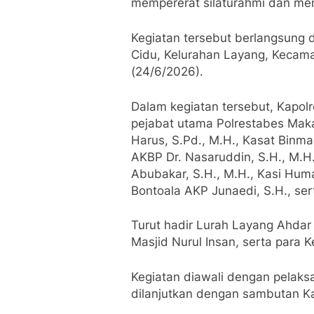
mempererat silaturahmi dan me
Kegiatan tersebut berlangsung d
Cidu, Kelurahan Layang, Kecama
(24/6/2026).
Dalam kegiatan tersebut, Kapol
pejabat utama Polrestabes Mak
Harus, S.Pd., M.H., Kasat Binma
AKBP Dr. Nasaruddin, S.H., M.H.
Abubakar, S.H., M.H., Kasi Hum
Bontoala AKP Junaedi, S.H., ser
Turut hadir Lurah Layang Ahdar
Masjid Nurul Insan, serta para
Kegiatan diawali dengan pelak
dilanjutkan dengan sambutan K