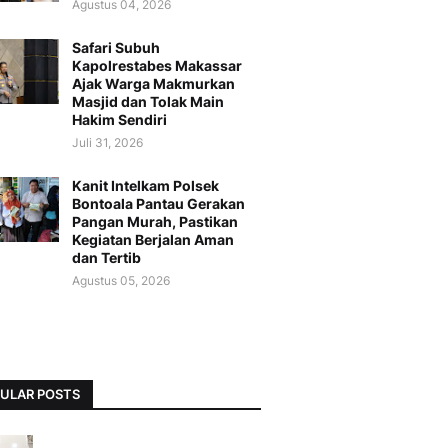
Agustus 04, 2026
Safari Subuh
Kapolrestabes Makassar
Ajak Warga Makmurkan
Masjid dan Tolak Main
Hakim Sendiri
Juli 31, 2026
Kanit Intelkam Polsek
Bontoala Pantau Gerakan
Pangan Murah, Pastikan
Kegiatan Berjalan Aman
dan Tertib
Agustus 05, 2026
ULAR POSTS