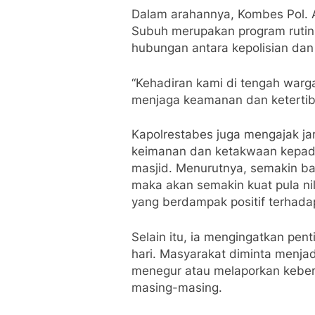
Dalam arahannya, Kombes Pol.
Subuh merupakan program rutin
hubungan antara kepolisian dan
“Kehadiran kami di tengah warg
menjaga keamanan dan ketertiba
Kapolrestabes juga mengajak j
keimanan dan ketakwaan kepada
masjid. Menurutnya, semakin b
maka akan semakin kuat pula nil
yang berdampak positif terhada
Selain itu, ia mengingatkan pe
hari. Masyarakat diminta menjadi “
menegur atau melaporkan keber
masing-masing.