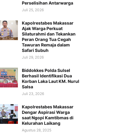
Perselisihan Antarwarga
Juli 25, 2026
Kapolrestabes Makassar
Ajak Warga Perkuat
Silaturahmi dan Tekankan
Peran Orang Tua Cegah
Tawuran Remaja dalam
Safari Subuh
Juli 29, 2026
Biddokkes Polda Sulsel
Berhasil Identifikasi Dua
Korban Laka Laut KM. Nurul
Salsa
Juli 23, 2026
Kapolrestabes Makassar
Dengar Aspirasi Warga
saat Ngopi Kamtibmas di
Kelurahan Laikang
Agustus 28, 2025