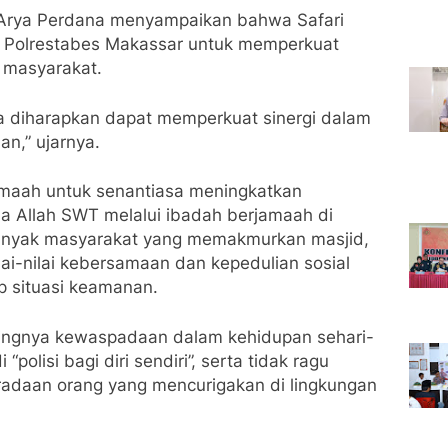
 Arya Perdana menyampaikan bahwa Safari
 Polrestabes Makassar untuk memperkuat
 masyarakat.
a diharapkan dapat memperkuat sinergi dalam
n,” ujarnya.
amaah untuk senantiasa meningkatkan
 Allah SWT melalui ibadah berjamaah di
anyak masyarakat yang memakmurkan masjid,
ai-nilai kebersamaan dan kepedulian sosial
p situasi keamanan.
ntingnya kewaspadaan dalam kehidupan sehari-
polisi bagi diri sendiri”, serta tidak ragu
adaan orang yang mencurigakan di lingkungan