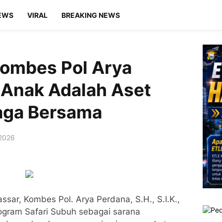
EWS
VIRAL
BREAKING NEWS
Kombes Pol Arya
-Anak Adalah Aset
jaga Bersama
 2026
sar, Kombes Pol. Arya Perdana, S.H., S.I.K.,
ogram Safari Subuh sebagai sarana