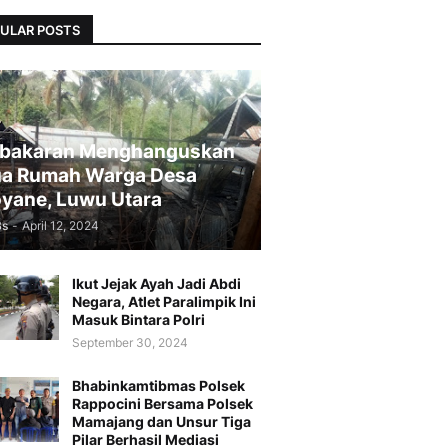
ULAR POSTS
bakaran Menghanguskan
a Rumah Warga Desa
yane, Luwu Utara
Bs
-
April 12, 2024
Ikut Jejak Ayah Jadi Abdi
Negara, Atlet Paralimpik Ini
Masuk Bintara Polri
September 30, 2024
Bhabinkamtibmas Polsek
Rappocini Bersama Polsek
Mamajang dan Unsur Tiga
Pilar Berhasil Mediasi