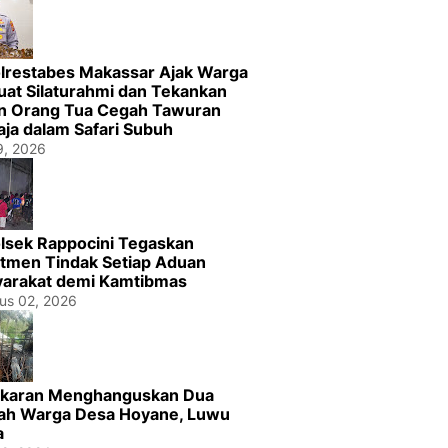
lrestabes Makassar Ajak Warga
uat Silaturahmi dan Tekankan
n Orang Tua Cegah Tawuran
ja dalam Safari Subuh
29, 2026
lsek Rappocini Tegaskan
tmen Tindak Setiap Aduan
arakat demi Kamtibmas
us 02, 2026
karan Menghanguskan Dua
h Warga Desa Hoyane, Luwu
a