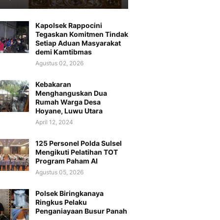
Kapolsek Rappocini
Tegaskan Komitmen Tindak
Setiap Aduan Masyarakat
demi Kamtibmas
Agustus 02, 2026
Kebakaran
Menghanguskan Dua
Rumah Warga Desa
Hoyane, Luwu Utara
April 12, 2024
125 Personel Polda Sulsel
Mengikuti Pelatihan TOT
Program Paham AI
Agustus 05, 2026
Polsek Biringkanaya
Ringkus Pelaku
Penganiayaan Busur Panah