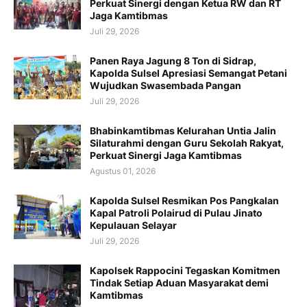
Perkuat Sinergi dengan Ketua RW dan RT
Jaga Kamtibmas
Juli 29, 2026
Panen Raya Jagung 8 Ton di Sidrap,
Kapolda Sulsel Apresiasi Semangat Petani
Wujudkan Swasembada Pangan
Juli 29, 2026
Bhabinkamtibmas Kelurahan Untia Jalin
Silaturahmi dengan Guru Sekolah Rakyat,
Perkuat Sinergi Jaga Kamtibmas
Agustus 01, 2026
Kapolda Sulsel Resmikan Pos Pangkalan
Kapal Patroli Polairud di Pulau Jinato
Kepulauan Selayar
Juli 29, 2026
Kapolsek Rappocini Tegaskan Komitmen
Tindak Setiap Aduan Masyarakat demi
Kamtibmas