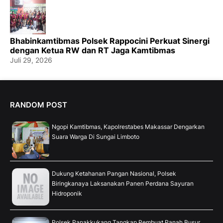
Bhabinkamtibmas Polsek Rappocini Perkuat Sinergi
dengan Ketua RW dan RT Jaga Kamtibmas
Juli 29, 2026
RANDOM POST
Ngopi Kamtibmas, Kapolrestabes Makassar Dengarkan
Suara Warga Di Sungai Limboto
Dukung Ketahanan Pangan Nasional, Polsek
Biringkanaya Laksanakan Panen Perdana Sayuran
Hidroponik
Polsek Panakkukang Tangkap Pembuat Panah Busur