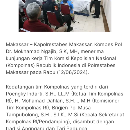
Makassar – Kapolrestabes Makassar, Kombes Pol
Dr. Mokhamad Ngajib, SIK, MH, menerima
kunjungan kerja Tim Komisi Kepolisian Nasional
(Kompolnas) Republik Indonesia di Polrestabes
Makassar pada Rabu (12/06/2024).
Kedatangan tim Kompolnas yang terdiri dari
Poengky Indarti, S.H., LL.M (Ketua Tim Kompolnas
RI), H. Mohamad Dahlan, S.H.I., M.H (Komisioner
Tim Kompolnas RI), Brigjen Pol Musa
Tampubolong, S.H., S.I.K., M.Si (Kepala Sekretariat
Kompolnas RI/Pendamping), disambut dengan
tradisi Angngaru dan Tari Paduppa.