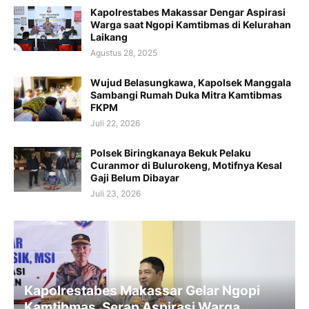
Kapolrestabes Makassar Dengar Aspirasi
Warga saat Ngopi Kamtibmas di Kelurahan
Laikang
Agustus 28, 2025
Wujud Belasungkawa, Kapolsek Manggala
Sambangi Rumah Duka Mitra Kamtibmas
FKPM
Juli 22, 2026
Polsek Biringkanaya Bekuk Pelaku
Curanmor di Bulurokeng, Motifnya Kesal
Gaji Belum Dibayar
Juli 23, 2026
Kapolrestabes Makassar Gelar Ngopi
Kamtibmas, Serap Aspirasi Warga