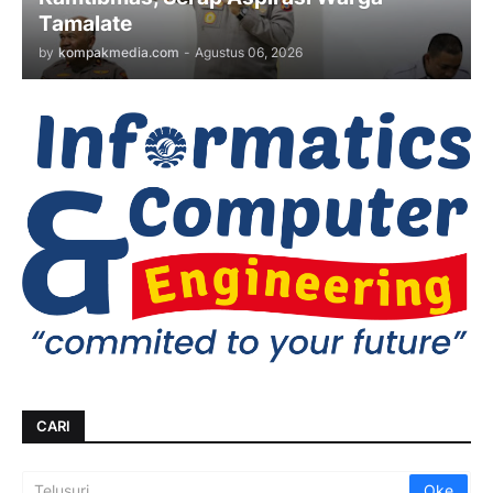
Tamalate
by
kompakmedia.com
-
Agustus 06, 2026
CARI