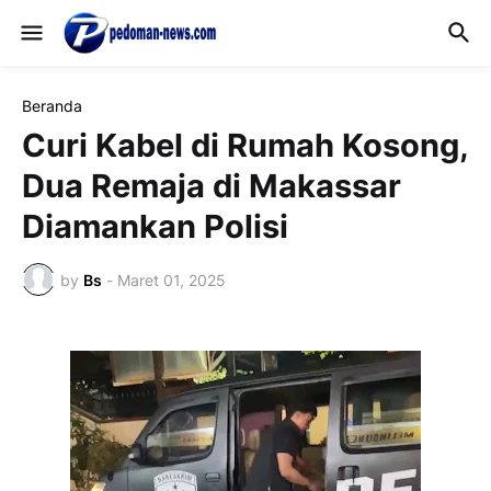
Beranda
Curi Kabel di Rumah Kosong,
Dua Remaja di Makassar
Diamankan Polisi
by
Bs
-
Maret 01, 2025