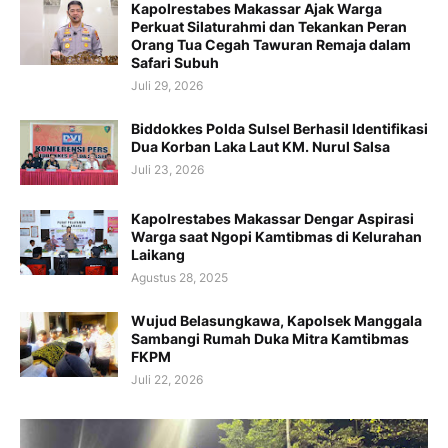
Kapolrestabes Makassar Ajak Warga
Perkuat Silaturahmi dan Tekankan Peran
Orang Tua Cegah Tawuran Remaja dalam
Safari Subuh
Juli 29, 2026
Biddokkes Polda Sulsel Berhasil Identifikasi
Dua Korban Laka Laut KM. Nurul Salsa
Juli 23, 2026
Kapolrestabes Makassar Dengar Aspirasi
Warga saat Ngopi Kamtibmas di Kelurahan
Laikang
Agustus 28, 2025
Wujud Belasungkawa, Kapolsek Manggala
Sambangi Rumah Duka Mitra Kamtibmas
FKPM
Juli 22, 2026