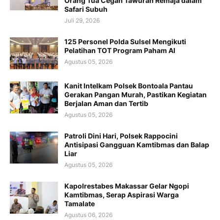
Orang Tua Cegah Tawuran Remaja dalam
Safari Subuh
Juli 29, 2026
125 Personel Polda Sulsel Mengikuti
Pelatihan TOT Program Paham AI
Agustus 05, 2026
Kanit Intelkam Polsek Bontoala Pantau
Gerakan Pangan Murah, Pastikan Kegiatan
Berjalan Aman dan Tertib
Agustus 05, 2026
Patroli Dini Hari, Polsek Rappocini
Antisipasi Gangguan Kamtibmas dan Balap
Liar
Agustus 05, 2026
Kapolrestabes Makassar Gelar Ngopi
Kamtibmas, Serap Aspirasi Warga
Tamalate
Agustus 06, 2026