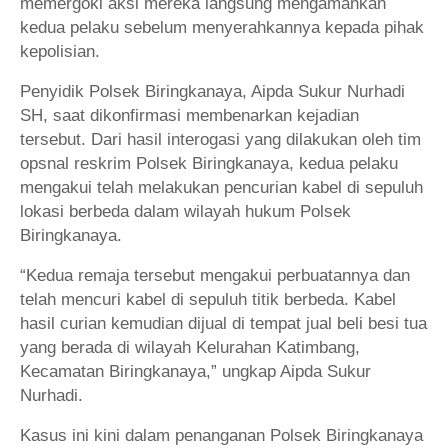
memergoki aksi mereka langsung mengamankan
kedua pelaku sebelum menyerahkannya kepada pihak
kepolisian.
Penyidik Polsek Biringkanaya, Aipda Sukur Nurhadi
SH, saat dikonfirmasi membenarkan kejadian
tersebut. Dari hasil interogasi yang dilakukan oleh tim
opsnal reskrim Polsek Biringkanaya, kedua pelaku
mengakui telah melakukan pencurian kabel di sepuluh
lokasi berbeda dalam wilayah hukum Polsek
Biringkanaya.
“Kedua remaja tersebut mengakui perbuatannya dan
telah mencuri kabel di sepuluh titik berbeda. Kabel
hasil curian kemudian dijual di tempat jual beli besi tua
yang berada di wilayah Kelurahan Katimbang,
Kecamatan Biringkanaya,” ungkap Aipda Sukur
Nurhadi.
Kasus ini kini dalam penanganan Polsek Biringkanaya