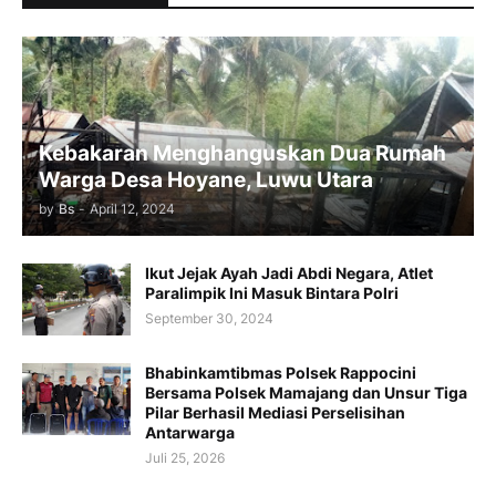
Kebakaran Menghanguskan Dua Rumah
Warga Desa Hoyane, Luwu Utara
by
Bs
-
April 12, 2024
Ikut Jejak Ayah Jadi Abdi Negara, Atlet
Paralimpik Ini Masuk Bintara Polri
September 30, 2024
Bhabinkamtibmas Polsek Rappocini
Bersama Polsek Mamajang dan Unsur Tiga
Pilar Berhasil Mediasi Perselisihan
Antarwarga
Juli 25, 2026