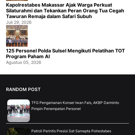
Kapolrestabes Makassar Ajak Warga Perkuat
Silaturahmi dan Tekankan Peran Orang Tua Cegah
Tawuran Remaja dalam Safari Subuh
Juli 29, 2026
125 Personel Polda Sulsel Mengikuti Pelatihan TOT
Program Paham AI
Agustus 05, 2026
RANDOM POST
TFG Pengamanan Konser Iwan Fals, AKBP Darminto
Pimpin Penempatan Personel
Patroli Perintis Presisi Sat Samapta Polrestabes