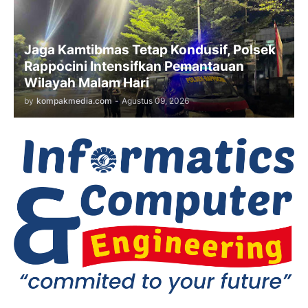
Jaga Kamtibmas Tetap Kondusif, Polsek
Rappocini Intensifkan Pemantauan
Wilayah Malam Hari
by
kompakmedia.com
-
Agustus 09, 2026