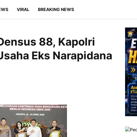
EWS
VIRAL
BREAKING NEWS
Densus 88, Kapolri
Usaha Eks Narapidana