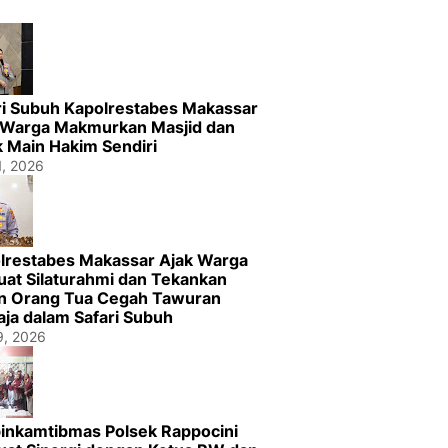
ri Subuh Kapolrestabes Makassar
 Warga Makmurkan Masjid dan
k Main Hakim Sendiri
1, 2026
lrestabes Makassar Ajak Warga
uat Silaturahmi dan Tekankan
n Orang Tua Cegah Tawuran
ja dalam Safari Subuh
29, 2026
inkamtibmas Polsek Rappocini