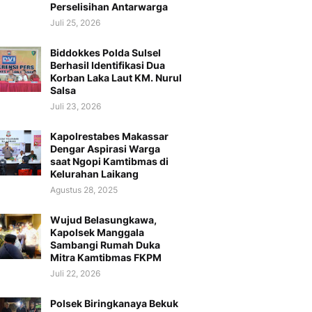
Perselisihan Antarwarga
Juli 25, 2026
Biddokkes Polda Sulsel
Berhasil Identifikasi Dua
Korban Laka Laut KM. Nurul
Salsa
Juli 23, 2026
Kapolrestabes Makassar
Dengar Aspirasi Warga
saat Ngopi Kamtibmas di
Kelurahan Laikang
Agustus 28, 2025
Wujud Belasungkawa,
Kapolsek Manggala
Sambangi Rumah Duka
Mitra Kamtibmas FKPM
Juli 22, 2026
Polsek Biringkanaya Bekuk