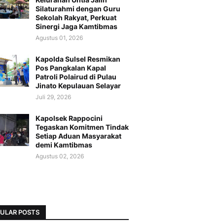
Silaturahmi dengan Guru
Sekolah Rakyat, Perkuat
Sinergi Jaga Kamtibmas
Agustus 01, 2026
Kapolda Sulsel Resmikan
Pos Pangkalan Kapal
Patroli Polairud di Pulau
Jinato Kepulauan Selayar
Juli 29, 2026
Kapolsek Rappocini
Tegaskan Komitmen Tindak
Setiap Aduan Masyarakat
demi Kamtibmas
Agustus 02, 2026
ULAR POSTS