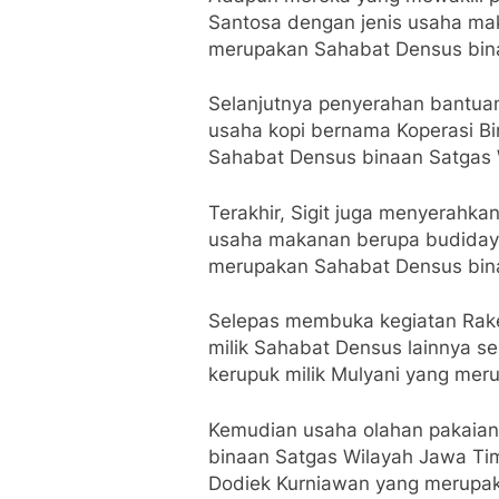
Santosa dengan jenis usaha ma
merupakan Sahabat Densus bina
Selanjutnya penyerahan bantuan
usaha kopi bernama Koperasi Bi
Sahabat Densus binaan Satgas 
Terakhir, Sigit juga menyerahk
usaha makanan berupa budiday
merupakan Sahabat Densus bin
Selepas membuka kegiatan Raker
milik Sahabat Densus lainnya se
kerupuk milik Mulyani yang mer
Kemudian usaha olahan pakaian
binaan Satgas Wilayah Jawa Tim
Dodiek Kurniawan yang merupak