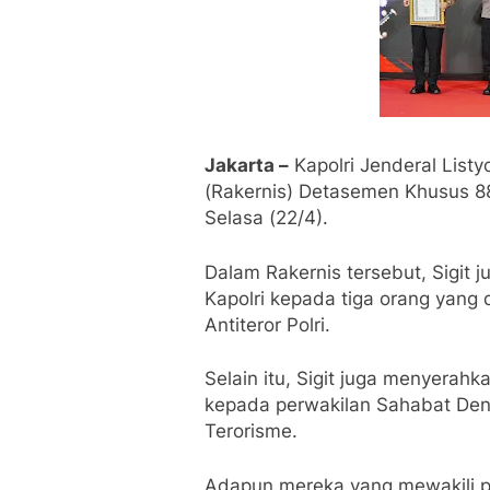
Jakarta –
Kapolri Jenderal List
(Rakernis) Detasemen Khusus 88 
Selasa (22/4).
Dalam Rakernis tersebut, Sigit
Kapolri kepada tiga orang yang 
Antiteror Polri.
Selain itu, Sigit juga menyerah
kepada perwakilan Sahabat De
Terorisme.
Adapun mereka yang mewakili 