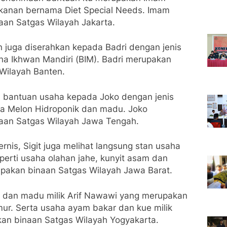
kanan bernama Diet Special Needs. Imam
an Satgas Wilayah Jakarta.
 juga diserahkan kepada Badri dengan jenis
na Ikhwan Mandiri (BIM). Badri merupakan
Wilayah Banten.
an bantuan usaha kepada Joko dengan jenis
a Melon Hidroponik dan madu. Joko
aan Satgas Wilayah Jawa Tengah.
nis, Sigit juga melihat langsung stan usaha
perti usaha olahan jahe, kunyit asam dan
upakan binaan Satgas Wilayah Jawa Barat.
 dan madu milik Arif Nawawi yang merupakan
ur. Serta usaha ayam bakar dan kue milik
an binaan Satgas Wilayah Yogyakarta.