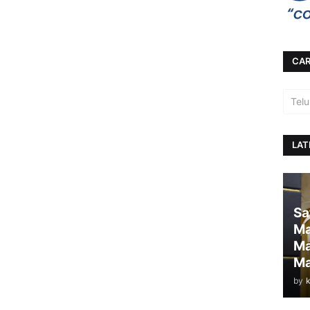
CAR
LAT
Sa
Ma
Ma
Ma
by