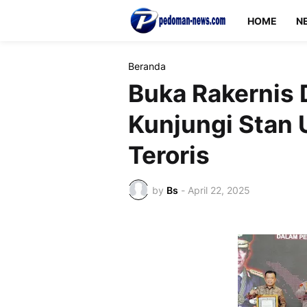
HOME
N
Beranda
Buka Rakernis 
Kunjungi Stan 
Teroris
by
Bs
-
April 22, 2025