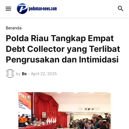
Beranda
Polda Riau Tangkap Empat
Debt Collector yang Terlibat
Pengrusakan dan Intimidasi
by
Bs
-
April 22, 2025