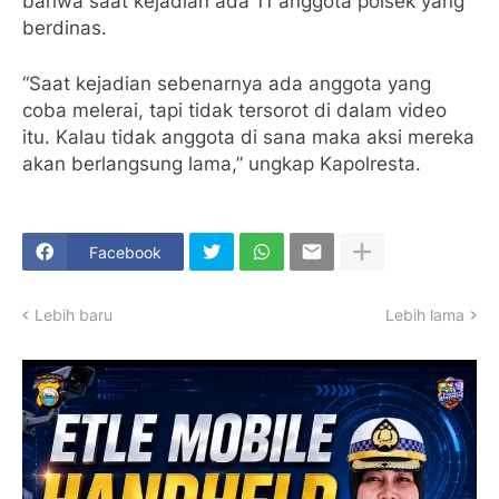
bahwa saat kejadian ada 11 anggota polsek yang
berdinas.
“Saat kejadian sebenarnya ada anggota yang
coba melerai, tapi tidak tersorot di dalam video
itu. Kalau tidak anggota di sana maka aksi mereka
akan berlangsung lama,” ungkap Kapolresta.
Facebook
Lebih baru
Lebih lama