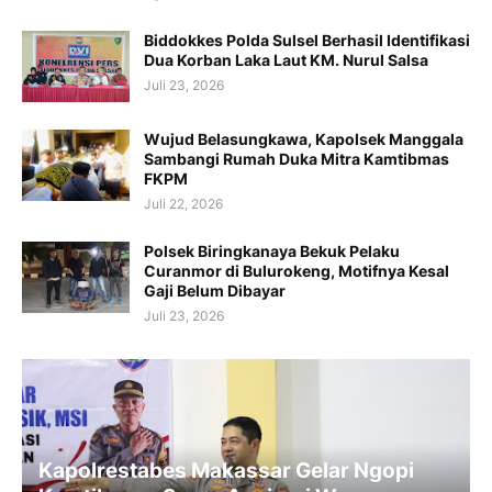
Biddokkes Polda Sulsel Berhasil Identifikasi
Dua Korban Laka Laut KM. Nurul Salsa
Juli 23, 2026
Wujud Belasungkawa, Kapolsek Manggala
Sambangi Rumah Duka Mitra Kamtibmas
FKPM
Juli 22, 2026
Polsek Biringkanaya Bekuk Pelaku
Curanmor di Bulurokeng, Motifnya Kesal
Gaji Belum Dibayar
Juli 23, 2026
Kapolrestabes Makassar Gelar Ngopi