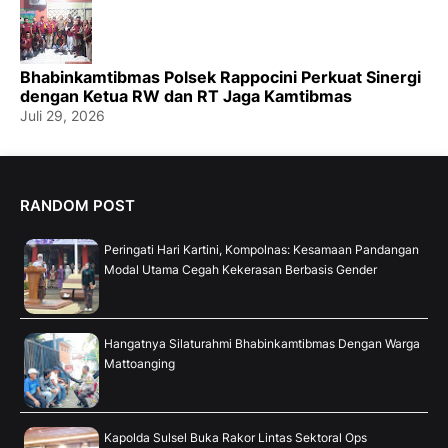
Bhabinkamtibmas Polsek Rappocini Perkuat Sinergi
dengan Ketua RW dan RT Jaga Kamtibmas
Juli 29, 2026
RANDOM POST
Peringati Hari Kartini, Kompolnas: Kesamaan Pandangan
Modal Utama Cegah Kekerasan Berbasis Gender
Hangatnya Silaturahmi Bhabinkamtibmas Dengan Warga
Mattoanging
Kapolda Sulsel Buka Rakor Lintas Sektoral Ops