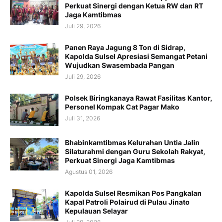
Perkuat Sinergi dengan Ketua RW dan RT
Jaga Kamtibmas
Juli 29, 2026
Panen Raya Jagung 8 Ton di Sidrap,
Kapolda Sulsel Apresiasi Semangat Petani
Wujudkan Swasembada Pangan
Juli 29, 2026
Polsek Biringkanaya Rawat Fasilitas Kantor,
Personel Kompak Cat Pagar Mako
Juli 31, 2026
Bhabinkamtibmas Kelurahan Untia Jalin
Silaturahmi dengan Guru Sekolah Rakyat,
Perkuat Sinergi Jaga Kamtibmas
Agustus 01, 2026
Kapolda Sulsel Resmikan Pos Pangkalan
Kapal Patroli Polairud di Pulau Jinato
Kepulauan Selayar