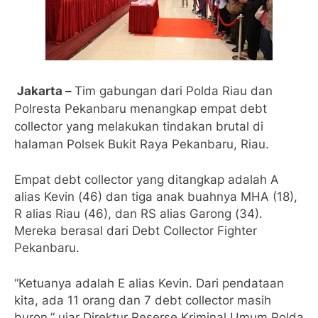
Jakarta –
Tim gabungan dari Polda Riau dan
Polresta Pekanbaru menangkap empat debt
collector yang melakukan tindakan brutal di
halaman Polsek Bukit Raya Pekanbaru, Riau.
Empat debt collector yang ditangkap adalah A
alias Kevin (46) dan tiga anak buahnya MHA (18),
R alias Riau (46), dan RS alias Garong (34).
Mereka berasal dari Debt Collector Fighter
Pekanbaru.
“Ketuanya adalah E alias Kevin. Dari pendataan
kita, ada 11 orang dan 7 debt collector masih
buron,” ujar Direktur Reserse Kriminal Umum Polda