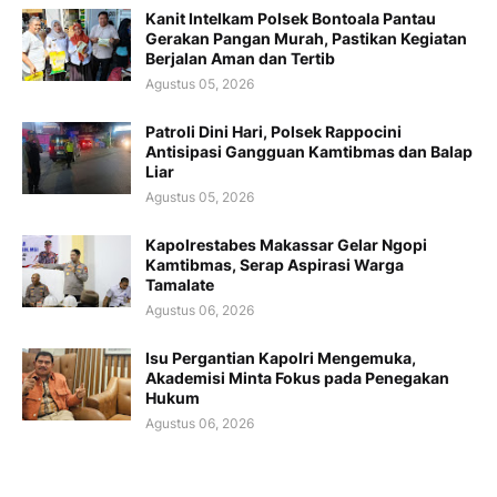
Kanit Intelkam Polsek Bontoala Pantau
Gerakan Pangan Murah, Pastikan Kegiatan
Berjalan Aman dan Tertib
Agustus 05, 2026
Patroli Dini Hari, Polsek Rappocini
Antisipasi Gangguan Kamtibmas dan Balap
Liar
Agustus 05, 2026
Kapolrestabes Makassar Gelar Ngopi
Kamtibmas, Serap Aspirasi Warga
Tamalate
Agustus 06, 2026
Isu Pergantian Kapolri Mengemuka,
Akademisi Minta Fokus pada Penegakan
Hukum
Agustus 06, 2026