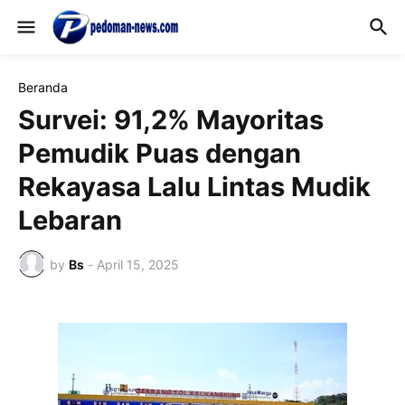
Beranda
Survei: 91,2% Mayoritas
Pemudik Puas dengan
Rekayasa Lalu Lintas Mudik
Lebaran
by
Bs
-
April 15, 2025