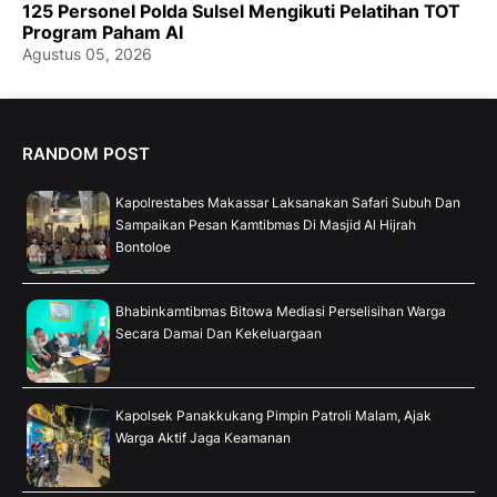
125 Personel Polda Sulsel Mengikuti Pelatihan TOT
Program Paham AI
Agustus 05, 2026
RANDOM POST
Kapolrestabes Makassar Laksanakan Safari Subuh Dan
Sampaikan Pesan Kamtibmas Di Masjid Al Hijrah
Bontoloe
Bhabinkamtibmas Bitowa Mediasi Perselisihan Warga
Secara Damai Dan Kekeluargaan
Kapolsek Panakkukang Pimpin Patroli Malam, Ajak
Warga Aktif Jaga Keamanan