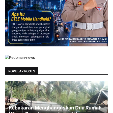
POPULAR POSTS
Kebakaran Menghanguskan Dua Rumah