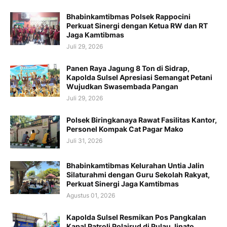
Bhabinkamtibmas Polsek Rappocini
Perkuat Sinergi dengan Ketua RW dan RT
Jaga Kamtibmas
Juli 29, 2026
Panen Raya Jagung 8 Ton di Sidrap,
Kapolda Sulsel Apresiasi Semangat Petani
Wujudkan Swasembada Pangan
Juli 29, 2026
Polsek Biringkanaya Rawat Fasilitas Kantor,
Personel Kompak Cat Pagar Mako
Juli 31, 2026
Bhabinkamtibmas Kelurahan Untia Jalin
Silaturahmi dengan Guru Sekolah Rakyat,
Perkuat Sinergi Jaga Kamtibmas
Agustus 01, 2026
Kapolda Sulsel Resmikan Pos Pangkalan
Kapal Patroli Polairud di Pulau Jinato