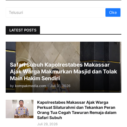
LATEST POSTS
Safari Subuh Kapolrestabes Makassar
Ajak Warga Makmurkan Masjid dan Tolak
Main Hakim Sendiri
by
kompakmedia.com
-
Juli 31, 2026
Kapolrestabes Makassar Ajak Warga
Perkuat Silaturahmi dan Tekankan Peran
Orang Tua Cegah Tawuran Remaja dalam
Safari Subuh
Juli 29, 2026