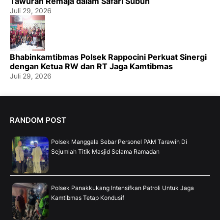
Tawuran Remaja dalam Safari Subuh
Juli 29, 2026
Bhabinkamtibmas Polsek Rappocini Perkuat Sinergi
dengan Ketua RW dan RT Jaga Kamtibmas
Juli 29, 2026
RANDOM POST
Polsek Manggala Sebar Personel PAM Tarawih Di
Sejumlah Titik Masjid Selama Ramadan
Polsek Panakkukang Intensifkan Patroli Untuk Jaga
Kamtibmas Tetap Kondusif