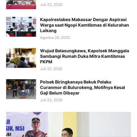
Juli 23, 2026
Kapolrestabes Makassar Dengar Aspirasi
Warga saat Ngopi Kamtibmas di Kelurahan
Laikang
Agustus 28, 2025
Wujud Belasungkawa, Kapolsek Manggala
Sambangi Rumah Duka Mitra Kamtibmas
FKPM
Juli 22, 2026
Polsek Biringkanaya Bekuk Pelaku
Curanmor di Bulurokeng, Motifnya Kesal
Gaji Belum Dibayar
Juli 23, 2026