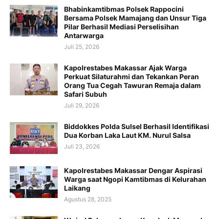
Bhabinkamtibmas Polsek Rappocini
Bersama Polsek Mamajang dan Unsur Tiga
Pilar Berhasil Mediasi Perselisihan
Antarwarga
Juli 25, 2026
Kapolrestabes Makassar Ajak Warga
Perkuat Silaturahmi dan Tekankan Peran
Orang Tua Cegah Tawuran Remaja dalam
Safari Subuh
Juli 29, 2026
Biddokkes Polda Sulsel Berhasil Identifikasi
Dua Korban Laka Laut KM. Nurul Salsa
Juli 23, 2026
Kapolrestabes Makassar Dengar Aspirasi
Warga saat Ngopi Kamtibmas di Kelurahan
Laikang
Agustus 28, 2025