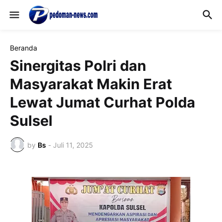
Beranda
Sinergitas Polri dan
Masyarakat Makin Erat
Lewat Jumat Curhat Polda
Sulsel
by
Bs
-
Juli 11, 2025