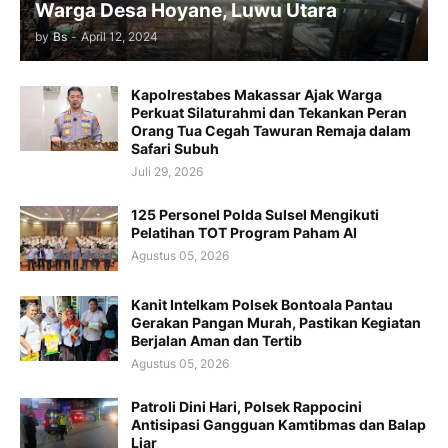
Warga Desa Hoyane, Luwu Utara
by
Bs
-
April 12, 2024
Kapolrestabes Makassar Ajak Warga
Perkuat Silaturahmi dan Tekankan Peran
Orang Tua Cegah Tawuran Remaja dalam
Safari Subuh
Juli 29, 2026
125 Personel Polda Sulsel Mengikuti
Pelatihan TOT Program Paham AI
Agustus 05, 2026
Kanit Intelkam Polsek Bontoala Pantau
Gerakan Pangan Murah, Pastikan Kegiatan
Berjalan Aman dan Tertib
Agustus 05, 2026
Patroli Dini Hari, Polsek Rappocini
Antisipasi Gangguan Kamtibmas dan Balap
Liar