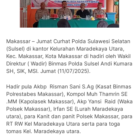
Makassar – Jumat Curhat Polda Sulawesi Selatan
(Sulsel) di kantor Kelurahan Maradekaya Utara,
Kec. Makassar, Kota Makassar di hadiri oleh Wakil
Direktur ( Wadir) Binmas Polda Sulsel Andi Kumara
SH, SIK, MSI. Jumat (11/07/2025).
Hadir pula Akbp Risman Sani S.Ag (Kasat Binmas
Polrestabes Makassar), Kompol Muh Thamrin SE
.MM (Kapolasek Makassar), Akp Yansi Raid (Waka
Polsek Makassar), Irfan SE (Lurah Maradekaya
utara), para Kanit dan panit Polsek Makassar, para
RT RW Kel Maradekaya Utara serta para toga
tomas Kel. Maradekaya utara.