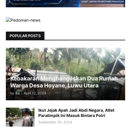
POPULAR POSTS
Kebakaran Menghanguskan Dua Rumah
Warga Desa Hoyane, Luwu Utara
by
Bs
-
April 12, 2024
Ikut Jejak Ayah Jadi Abdi Negara, Atlet
Paralimpik Ini Masuk Bintara Polri
September 30, 2024