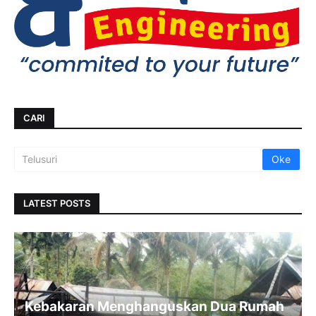
CARI
LATEST POSTS
Kebakaran Menghanguskan Dua Rumah