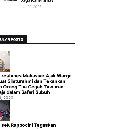
Jaga Kamtibmas
Juli 29, 2026
ULAR POSTS
lrestabes Makassar Ajak Warga
uat Silaturahmi dan Tekankan
n Orang Tua Cegah Tawuran
ja dalam Safari Subuh
29, 2026
lsek Rappocini Tegaskan