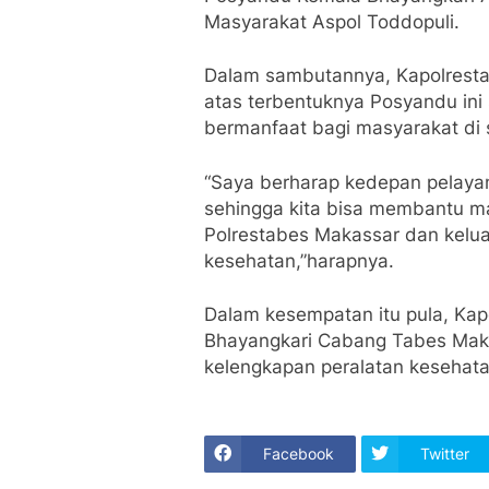
Masyarakat Aspol Toddopuli.
Dalam sambutannya, Kapolrest
atas terbentuknya Posyandu ini
bermanfaat bagi masyarakat di s
“Saya berharap kedepan pelayan
sehingga kita bisa membantu ma
Polrestabes Makassar dan kelu
kesehatan,”harapnya.
Dalam kesempatan itu pula, Ka
Bhayangkari Cabang Tabes Mak
kelengkapan peralatan kesehata
Facebook
Twitter