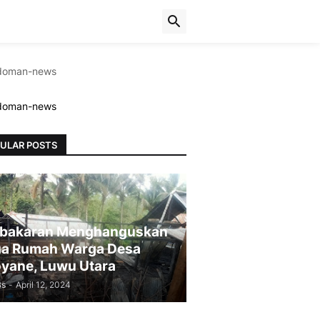
ULAR POSTS
bakaran Menghanguskan
a Rumah Warga Desa
yane, Luwu Utara
Bs
-
April 12, 2024