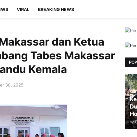
EWS
VIRAL
BREAKING NEWS
 Makassar dan Ketua
abang Tabes Makassar
POP
andu Kemala
er 30, 2025
Ke
Du
Ho
by