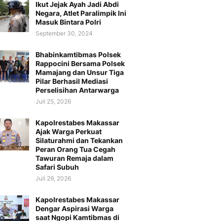
Ikut Jejak Ayah Jadi Abdi
Negara, Atlet Paralimpik Ini
Masuk Bintara Polri
September 30, 2024
Bhabinkamtibmas Polsek
Rappocini Bersama Polsek
Mamajang dan Unsur Tiga
Pilar Berhasil Mediasi
Perselisihan Antarwarga
Juli 25, 2026
Kapolrestabes Makassar
Ajak Warga Perkuat
Silaturahmi dan Tekankan
Peran Orang Tua Cegah
Tawuran Remaja dalam
Safari Subuh
Juli 29, 2026
Kapolrestabes Makassar
Dengar Aspirasi Warga
saat Ngopi Kamtibmas di