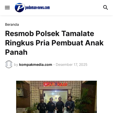
Beranda
Resmob Polsek Tamalate
Ringkus Pria Pembuat Anak
Panah
by
kompakmedia.com
-
Desember 17, 2025