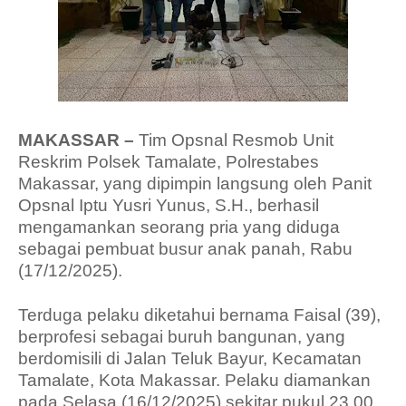
MAKASSAR –
Tim Opsnal Resmob Unit
Reskrim Polsek Tamalate, Polrestabes
Makassar, yang dipimpin langsung oleh Panit
Opsnal Iptu Yusri Yunus, S.H., berhasil
mengamankan seorang pria yang diduga
sebagai pembuat busur anak panah, Rabu
(17/12/2025).
Terduga pelaku diketahui bernama Faisal (39),
berprofesi sebagai buruh bangunan, yang
berdomisili di Jalan Teluk Bayur, Kecamatan
Tamalate, Kota Makassar. Pelaku diamankan
pada Selasa (16/12/2025) sekitar pukul 23.00