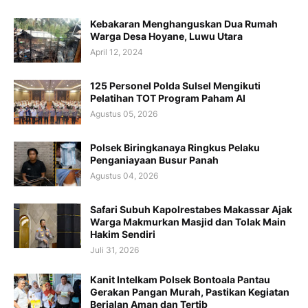
Kebakaran Menghanguskan Dua Rumah
Warga Desa Hoyane, Luwu Utara
April 12, 2024
125 Personel Polda Sulsel Mengikuti
Pelatihan TOT Program Paham AI
Agustus 05, 2026
Polsek Biringkanaya Ringkus Pelaku
Penganiayaan Busur Panah
Agustus 04, 2026
Safari Subuh Kapolrestabes Makassar Ajak
Warga Makmurkan Masjid dan Tolak Main
Hakim Sendiri
Juli 31, 2026
Kanit Intelkam Polsek Bontoala Pantau
Gerakan Pangan Murah, Pastikan Kegiatan
Berjalan Aman dan Tertib