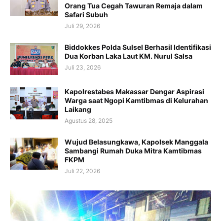
Orang Tua Cegah Tawuran Remaja dalam
Safari Subuh
Juli 29, 2026
Biddokkes Polda Sulsel Berhasil Identifikasi
Dua Korban Laka Laut KM. Nurul Salsa
Juli 23, 2026
Kapolrestabes Makassar Dengar Aspirasi
Warga saat Ngopi Kamtibmas di Kelurahan
Laikang
Agustus 28, 2025
Wujud Belasungkawa, Kapolsek Manggala
Sambangi Rumah Duka Mitra Kamtibmas
FKPM
Juli 22, 2026