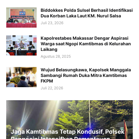
Biddokkes Polda Sulsel Berhasil Identifikasi
Dua Korban Laka Laut KM. Nurul Salsa
Juli 23, 2026
Kapolrestabes Makassar Dengar Aspirasi
Warga saat Ngopi Kamtibmas di Kelurahan
Laikang
Agustus 28, 2025
Wujud Belasungkawa, Kapolsek Manggala
Sambangi Rumah Duka Mitra Kamtibmas
FKPM
Juli 22, 2026
Jaga Kamtibmas Tetap Kondusif, Polsek