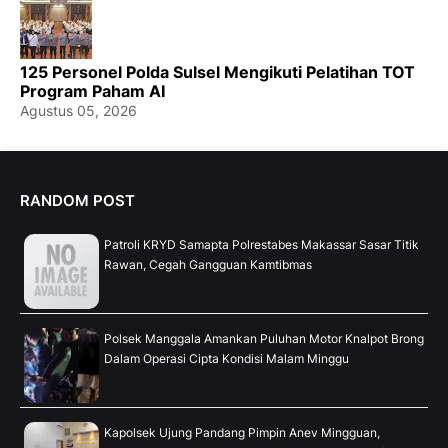
125 Personel Polda Sulsel Mengikuti Pelatihan TOT
Program Paham AI
Agustus 05, 2026
RANDOM POST
Patroli KRYD Samapta Polrestabes Makassar Sasar Titik
Rawan, Cegah Gangguan Kamtibmas
Polsek Manggala Amankan Puluhan Motor Knalpot Brong
Dalam Operasi Cipta Kondisi Malam Minggu
Kapolsek Ujung Pandang Pimpin Anev Mingguan,