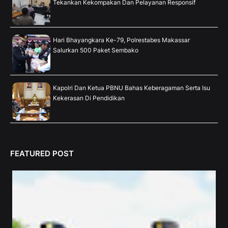
Tekankan Kekompakan Dan Pelayanan Responsif
Hari Bhayangkara Ke-79, Polrestabes Makassar
Salurkan 500 Paket Sembako
Kapolri Dan Ketua PBNU Bahas Keberagaman Serta Isu
Kekerasan Di Pendidikan
FEATURED POST