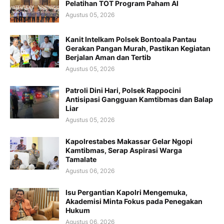
Pelatihan TOT Program Paham AI
Agustus 05, 2026
Kanit Intelkam Polsek Bontoala Pantau
Gerakan Pangan Murah, Pastikan Kegiatan
Berjalan Aman dan Tertib
Agustus 05, 2026
Patroli Dini Hari, Polsek Rappocini
Antisipasi Gangguan Kamtibmas dan Balap
Liar
Agustus 05, 2026
Kapolrestabes Makassar Gelar Ngopi
Kamtibmas, Serap Aspirasi Warga
Tamalate
Agustus 06, 2026
Isu Pergantian Kapolri Mengemuka,
Akademisi Minta Fokus pada Penegakan
Hukum
Agustus 06, 2026