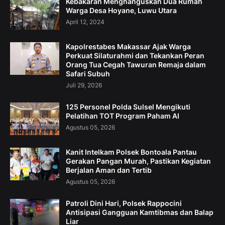
Kebakaran Menghanguskan Dua Rumah
Warga Desa Hoyane, Luwu Utara
April 12, 2024
Kapolrestabes Makassar Ajak Warga
Perkuat Silaturahmi dan Tekankan Peran
Orang Tua Cegah Tawuran Remaja dalam
Safari Subuh
Juli 29, 2026
125 Personel Polda Sulsel Mengikuti
Pelatihan TOT Program Paham AI
Agustus 05, 2026
Kanit Intelkam Polsek Bontoala Pantau
Gerakan Pangan Murah, Pastikan Kegiatan
Berjalan Aman dan Tertib
Agustus 05, 2026
Patroli Dini Hari, Polsek Rappocini
Antisipasi Gangguan Kamtibmas dan Balap
Liar