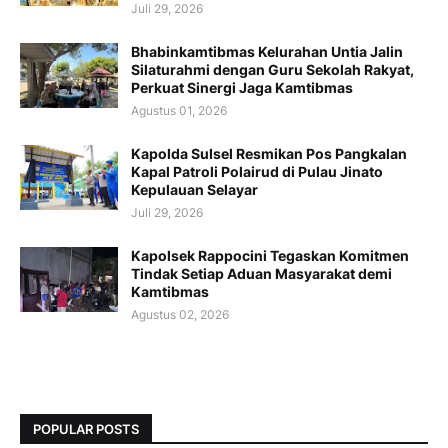
Juli 29, 2026
Bhabinkamtibmas Kelurahan Untia Jalin
Silaturahmi dengan Guru Sekolah Rakyat,
Perkuat Sinergi Jaga Kamtibmas
Agustus 01, 2026
Kapolda Sulsel Resmikan Pos Pangkalan
Kapal Patroli Polairud di Pulau Jinato
Kepulauan Selayar
Juli 29, 2026
Kapolsek Rappocini Tegaskan Komitmen
Tindak Setiap Aduan Masyarakat demi
Kamtibmas
Agustus 02, 2026
POPULAR POSTS