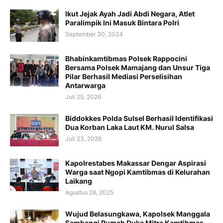
Ikut Jejak Ayah Jadi Abdi Negara, Atlet
Paralimpik Ini Masuk Bintara Polri
September 30, 2024
Bhabinkamtibmas Polsek Rappocini
Bersama Polsek Mamajang dan Unsur Tiga
Pilar Berhasil Mediasi Perselisihan
Antarwarga
Juli 25, 2026
Biddokkes Polda Sulsel Berhasil Identifikasi
Dua Korban Laka Laut KM. Nurul Salsa
Juli 23, 2026
Kapolrestabes Makassar Dengar Aspirasi
Warga saat Ngopi Kamtibmas di Kelurahan
Laikang
Agustus 28, 2025
Wujud Belasungkawa, Kapolsek Manggala
Sambangi Rumah Duka Mitra Kamtibmas