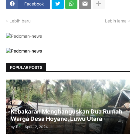
Facebook
Lebih baru
Lebih lama
POPULAR POSTS
Kebakaran Menghanguskan Dua Rumah
Warga Desa Hoyane, Luwu Utara
by
Bs
-
April 12, 2024