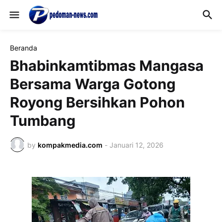
Beranda
Bhabinkamtibmas Mangasa
Bersama Warga Gotong
Royong Bersihkan Pohon
Tumbang
by
kompakmedia.com
-
Januari 12, 2026