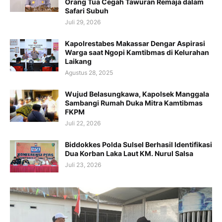
Orang Tua Cegah Tawuran Remaja dalam
Safari Subuh
Juli 29, 2026
Kapolrestabes Makassar Dengar Aspirasi
Warga saat Ngopi Kamtibmas di Kelurahan
Laikang
Agustus 28, 2025
Wujud Belasungkawa, Kapolsek Manggala
Sambangi Rumah Duka Mitra Kamtibmas
FKPM
Juli 22, 2026
Biddokkes Polda Sulsel Berhasil Identifikasi
Dua Korban Laka Laut KM. Nurul Salsa
Juli 23, 2026