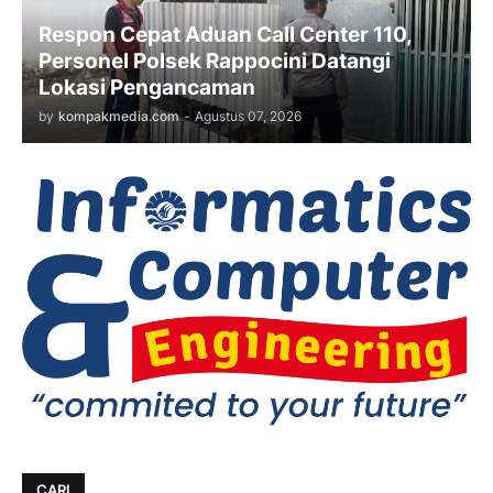
Respon Cepat Aduan Call Center 110,
Personel Polsek Rappocini Datangi
Lokasi Pengancaman
by
kompakmedia.com
-
Agustus 07, 2026
CARI