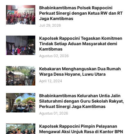
Bhabinkamtibmas Polsek Rappocini
Perkuat Sinergi dengan Ketua RW dan RT
Jaga Kamtibmas
Juli 29, 2026
Kapolsek Rappocini Tegaskan Komitmen
Tindak Setiap Aduan Masyarakat demi
Kamtibmas
Agustus 02, 2026
Kebakaran Menghanguskan Dua Rumah
Warga Desa Hoyane, Luwu Utara
April 12, 2024
Bhabinkamtibmas Kelurahan Untia Jalin
Silaturahmi dengan Guru Sekolah Rakyat,
Perkuat Sinergi Jaga Kamtibmas
Agustus 01, 2026
Kapolsek Rappocini Pimpin Pelayanan
Mengawal Aksi Unjuk Rasa di Kantor BPN