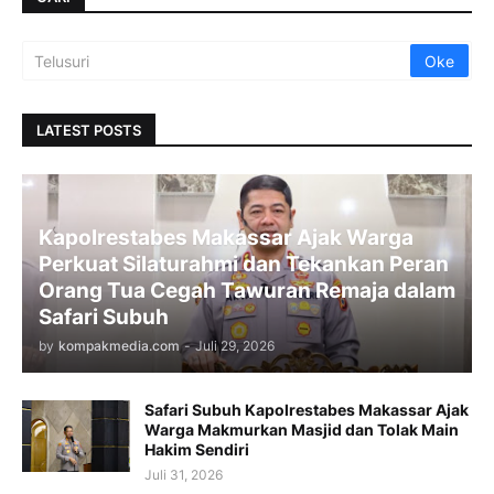
LATEST POSTS
Kapolrestabes Makassar Ajak Warga
Perkuat Silaturahmi dan Tekankan Peran
Orang Tua Cegah Tawuran Remaja dalam
Safari Subuh
by
kompakmedia.com
-
Juli 29, 2026
Safari Subuh Kapolrestabes Makassar Ajak
Warga Makmurkan Masjid dan Tolak Main
Hakim Sendiri
Juli 31, 2026