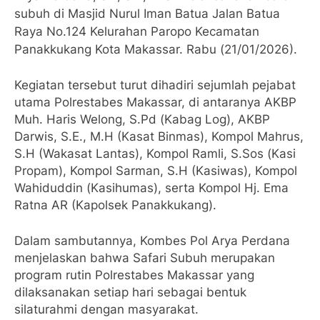
subuh di Masjid Nurul Iman Batua Jalan Batua
Raya No.124 Kelurahan Paropo Kecamatan
Panakkukang Kota Makassar. Rabu (21/01/2026).
Kegiatan tersebut turut dihadiri sejumlah pejabat
utama Polrestabes Makassar, di antaranya AKBP
Muh. Haris Welong, S.Pd (Kabag Log), AKBP
Darwis, S.E., M.H (Kasat Binmas), Kompol Mahrus,
S.H (Wakasat Lantas), Kompol Ramli, S.Sos (Kasi
Propam), Kompol Sarman, S.H (Kasiwas), Kompol
Wahiduddin (Kasihumas), serta Kompol Hj. Ema
Ratna AR (Kapolsek Panakkukang).
Dalam sambutannya, Kombes Pol Arya Perdana
menjelaskan bahwa Safari Subuh merupakan
program rutin Polrestabes Makassar yang
dilaksanakan setiap hari sebagai bentuk
silaturahmi dengan masyarakat.