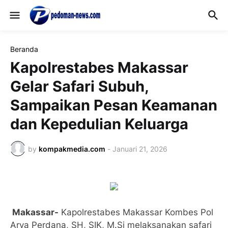
Beranda
Kapolrestabes Makassar
Gelar Safari Subuh,
Sampaikan Pesan Keamanan
dan Kepedulian Keluarga
by
kompakmedia.com
-
Januari 21, 2026
Makassar-
Kapolrestabes Makassar Kombes Pol
Arya Perdana, SH, SIK, M.Si melaksanakan safari