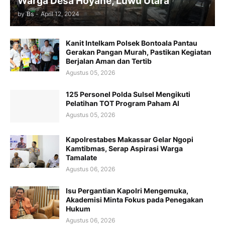
Warga Desa Hoyane, Luwu Utara
by
Bs
-
April 12, 2024
Kanit Intelkam Polsek Bontoala Pantau
Gerakan Pangan Murah, Pastikan Kegiatan
Berjalan Aman dan Tertib
Agustus 05, 2026
125 Personel Polda Sulsel Mengikuti
Pelatihan TOT Program Paham AI
Agustus 05, 2026
Kapolrestabes Makassar Gelar Ngopi
Kamtibmas, Serap Aspirasi Warga
Tamalate
Agustus 06, 2026
Isu Pergantian Kapolri Mengemuka,
Akademisi Minta Fokus pada Penegakan
Hukum
Agustus 06, 2026