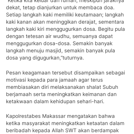
“Ketika kita keluar dari rumah, meskipun jaraknya
dekat, tetap dianjurkan untuk membaca doa.
Setiap langkah kaki memiliki keutamaan; langkah
kaki kanan akan meninggikan derajat, sementara
langkah kaki kiri menggugurkan dosa. Begitu pula
dengan tetesan air wudhu, semuanya dapat
menggugurkan dosa-dosa. Semakin banyak
langkah menuju masjid, semakin banyak pula
dosa yang digugurkan,”tuturnya.
Pesan keagamaan tersebut disampaikan sebagai
motivasi kepada para jamaah agar terus
membiasakan diri melaksanakan shalat Subuh
berjamaah serta meningkatkan keimanan dan
ketakwaan dalam kehidupan sehari-hari.
Kapolrestabes Makassar mengatakan bahwa
ketika masyarakat meningkatkan ketaatan dalam
beribadah kepada Allah SWT akan berdampak