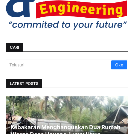
CARI
LATEST POSTS
Kebakaran Menghanguskan Dua Rumah