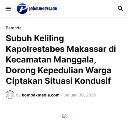
Beranda
Subuh Keliling
Kapolrestabes Makassar di
Kecamatan Manggala,
Dorong Kepedulian Warga
Ciptakan Situasi Kondusif
by
kompakmedia.com
-
Januari 30, 2026