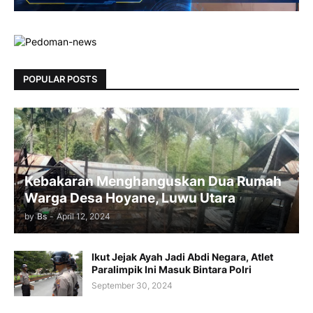
POPULAR POSTS
Kebakaran Menghanguskan Dua Rumah
Warga Desa Hoyane, Luwu Utara
by
Bs
-
April 12, 2024
Ikut Jejak Ayah Jadi Abdi Negara, Atlet
Paralimpik Ini Masuk Bintara Polri
September 30, 2024