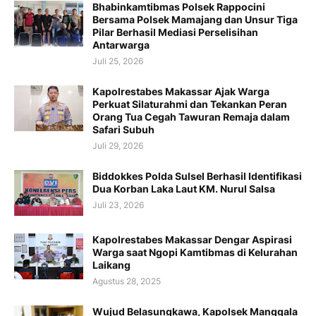
Bhabinkamtibmas Polsek Rappocini
Bersama Polsek Mamajang dan Unsur Tiga
Pilar Berhasil Mediasi Perselisihan
Antarwarga
Juli 25, 2026
Kapolrestabes Makassar Ajak Warga
Perkuat Silaturahmi dan Tekankan Peran
Orang Tua Cegah Tawuran Remaja dalam
Safari Subuh
Juli 29, 2026
Biddokkes Polda Sulsel Berhasil Identifikasi
Dua Korban Laka Laut KM. Nurul Salsa
Juli 23, 2026
Kapolrestabes Makassar Dengar Aspirasi
Warga saat Ngopi Kamtibmas di Kelurahan
Laikang
Agustus 28, 2025
Wujud Belasungkawa, Kapolsek Manggala