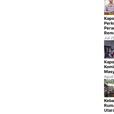
Kapo
Perk
Pera
Rema
Juli 
Kapo
Komi
Masy
Agust
Keba
Ruma
Utar