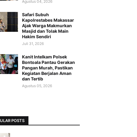
Agustus 04, 2026
Safari Subuh
Kapolrestabes Makassar
Ajak Warga Makmurkan
Masjid dan Tolak Main
Hakim Sendiri
Juli 31, 2026
Kanit Intelkam Polsek
Bontoala Pantau Gerakan
Pangan Murah, Pastikan
Kegiatan Berjalan Aman
dan Tertib
Agustus 05, 2026
ULAR POSTS