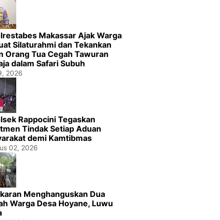
lrestabes Makassar Ajak Warga
uat Silaturahmi dan Tekankan
n Orang Tua Cegah Tawuran
ja dalam Safari Subuh
29, 2026
lsek Rappocini Tegaskan
tmen Tindak Setiap Aduan
arakat demi Kamtibmas
us 02, 2026
karan Menghanguskan Dua
h Warga Desa Hoyane, Luwu
a