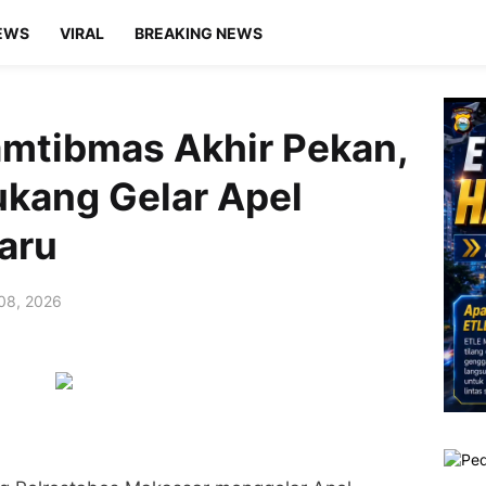
EWS
VIRAL
BREAKING NEWS
amtibmas Akhir Pekan,
kang Gelar Apel
Baru
 08, 2026