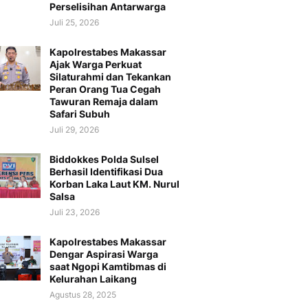
Perselisihan Antarwarga
Juli 25, 2026
Kapolrestabes Makassar
Ajak Warga Perkuat
Silaturahmi dan Tekankan
Peran Orang Tua Cegah
Tawuran Remaja dalam
Safari Subuh
Juli 29, 2026
Biddokkes Polda Sulsel
Berhasil Identifikasi Dua
Korban Laka Laut KM. Nurul
Salsa
Juli 23, 2026
Kapolrestabes Makassar
Dengar Aspirasi Warga
saat Ngopi Kamtibmas di
Kelurahan Laikang
Agustus 28, 2025