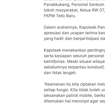
Panakkukang, Personel Senkom
tokoh masyarakat, Ketua RW 07, 
FKPM Tello Baru.
Dalam arahannya, Kapolsek P
apresiasi dan ucapan terima kas
yang hadir dan berpartisipasi 
Kapolsek menekankan pentingnya
serta kesiapan seluruh persone
kamtibmas. Meski situasi wilay
sebelumnya terpantau kondusif,
dan tidak lengah.
“Keamanan itu kita ciptakan mel
setiap fungsi. Kita tidak boleh
u
laksanakan patroli mobile, ber
ditemukan hal menonjol agar s