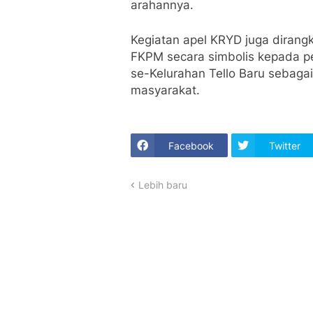
arahannya.
Kegiatan apel KRYD juga diran
FKPM secara simbolis kepada p
se-Kelurahan Tello Baru sebaga
masyarakat.
Facebook
Twitter
Lebih baru