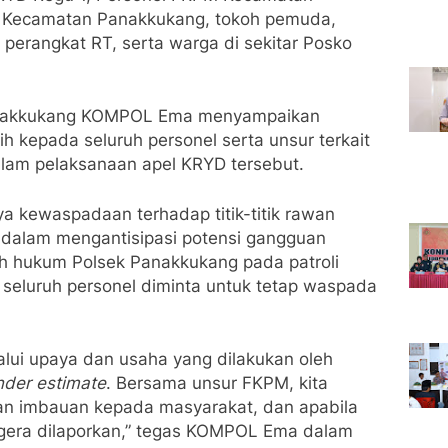
 Kecamatan Panakkukang, tokoh pemuda,
perangkat RT, serta warga di sekitar Posko
anakkukang KOMPOL Ema menyampaikan
ih kepada seluruh personel serta unsur terkait
dalam pelaksanaan apel KRYD tersebut.
 kewaspadaan terhadap titik-titik rawan
l dalam mengantisipasi potensi gangguan
ah hukum Polsek Panakkukang pada patroli
 seluruh personel diminta untuk tetap waspada
alui upaya dan usaha yang dilakukan oleh
nder estimate
. Bersama unsur FKPM, kita
ikan imbauan kepada masyarakat, dan apabila
egera dilaporkan,” tegas KOMPOL Ema dalam