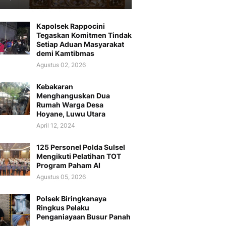
Kapolsek Rappocini
Tegaskan Komitmen Tindak
Setiap Aduan Masyarakat
demi Kamtibmas
Agustus 02, 2026
Kebakaran
Menghanguskan Dua
Rumah Warga Desa
Hoyane, Luwu Utara
April 12, 2024
125 Personel Polda Sulsel
Mengikuti Pelatihan TOT
Program Paham AI
Agustus 05, 2026
Polsek Biringkanaya
Ringkus Pelaku
Penganiayaan Busur Panah