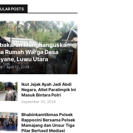
ULAR POSTS
bakaran Menghanguskan
a Rumah Warga Desa
yane, Luwu Utara
Bs
-
April 12, 2024
Ikut Jejak Ayah Jadi Abdi
Negara, Atlet Paralimpik Ini
Masuk Bintara Polri
September 30, 2024
Bhabinkamtibmas Polsek
Rappocini Bersama Polsek
Mamajang dan Unsur Tiga
Pilar Berhasil Mediasi