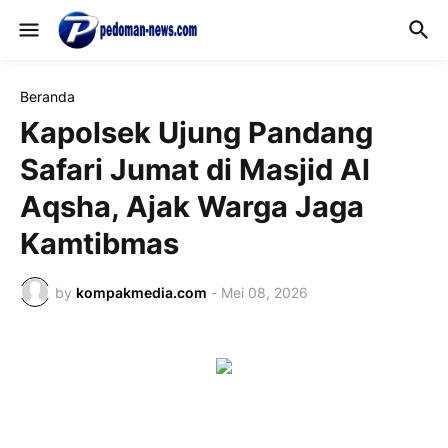
Beranda
Kapolsek Ujung Pandang
Safari Jumat di Masjid Al
Aqsha, Ajak Warga Jaga
Kamtibmas
by
kompakmedia.com
-
Mei 08, 2026