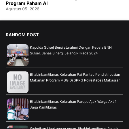
Program Paham AI
Agustus 05, 2026
RANDOM POST
Kapolda Sulsel Bersilaturahmi Dengan Kepala BNN
Sulsel, Bahas Sinergi Jelang Pilkada 2024
Bhabinkamtibmas Kelurahan Pai Pantau Pendistribusian
Makanan Program MBG Di SPPG Polrestabes Makassar
Bhabinkamtibmas Kelurahan Paropo Ajak Warga Aktif
Jaga Kamtibmas
Wujudkan Lingkungan Aman, Bhabinkamtibmas Polsek