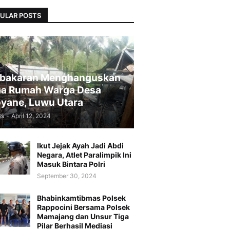
ULAR POSTS
bakaran Menghanguskan
a Rumah Warga Desa
yane, Luwu Utara
Bs
-
April 12, 2024
Ikut Jejak Ayah Jadi Abdi
Negara, Atlet Paralimpik Ini
Masuk Bintara Polri
September 30, 2024
Bhabinkamtibmas Polsek
Rappocini Bersama Polsek
Mamajang dan Unsur Tiga
Pilar Berhasil Mediasi