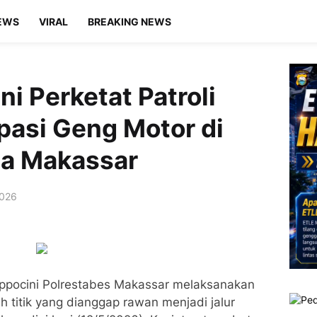
EWS
VIRAL
BREAKING NEWS
i Perketat Patroli
ipasi Geng Motor di
ta Makassar
2026
appocini Polrestabes Makassar melaksanakan
h titik yang dianggap rawan menjadi jalur