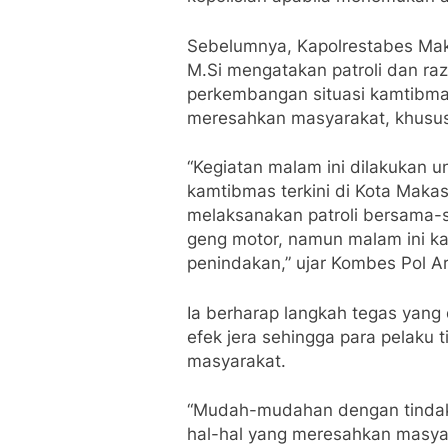
Sebelumnya, Kapolrestabes Maka
M.Si mengatakan patroli dan ra
perkembangan situasi kamtibmas
meresahkan masyarakat, khususn
“Kegiatan malam ini dilakukan 
kamtibmas terkini di Kota Makas
melaksanakan patroli bersama-
geng motor, namun malam ini ka
penindakan,” ujar Kombes Pol A
Ia berharap langkah tegas yang
efek jera sehingga para pelaku
masyarakat.
“Mudah-mudahan dengan tindakan
hal-hal yang meresahkan masyar