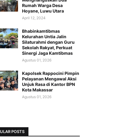
Rumah Warga Desa
Hoyane, Luwu Utara
April 12, 2024
Bhabinkamtibmas
Kelurahan Untia Jalin
Silaturahmi dengan Guru
Sekolah Rakyat, Perkuat
Sinergi Jaga Kamtibmas
Agustus 01, 2026
Kapolsek Rappocini Pimpin
Pelayanan Mengawal Aksi
Unjuk Rasa di Kantor BPN
Kota Makassar
Agustus 01, 2026
ULAR POSTS