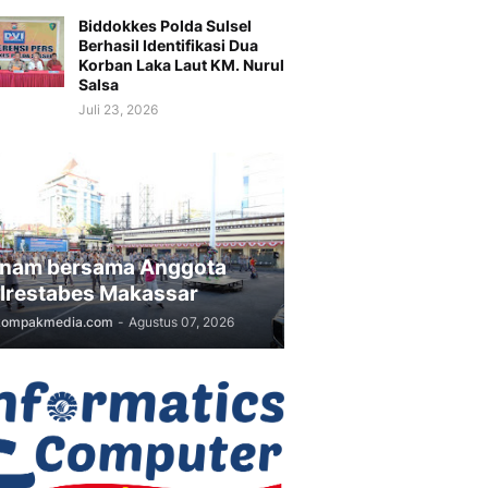
Biddokkes Polda Sulsel
Berhasil Identifikasi Dua
Korban Laka Laut KM. Nurul
Salsa
Juli 23, 2026
nam bersama Anggota
lrestabes Makassar
kompakmedia.com
-
Agustus 07, 2026