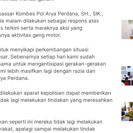
ssar Kombes Pol Arya Perdana, SH., SIK.,
zia malam dilakukan sebagai respons atas
 terkini serta maraknya aksi yang
ya aktivitas geng motor.
untuk menyikapi perkembangan situasi
sar. Sebenarnya setiap hari kami sudah
sama untuk mengantisipasi gerakan-gerakan
mi lebih masifkan lagi dengan razia dan
rya Perdana.
 dilakukan aparat kepolisian dapat memberikan
 tidak lagi melakukan tindakan yang meresahkan
 seperti ini mereka tidak lagi melakukan
akat, apalagi sampai melakukan tindak