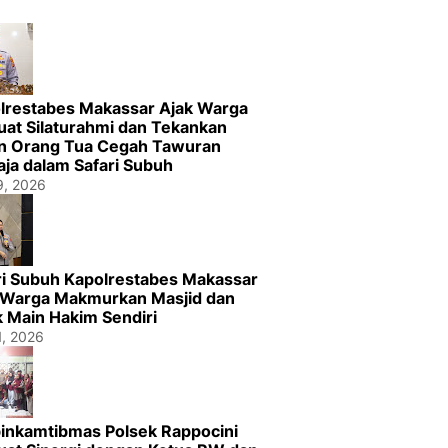
lrestabes Makassar Ajak Warga
uat Silaturahmi dan Tekankan
n Orang Tua Cegah Tawuran
ja dalam Safari Subuh
29, 2026
ri Subuh Kapolrestabes Makassar
 Warga Makmurkan Masjid dan
k Main Hakim Sendiri
1, 2026
inkamtibmas Polsek Rappocini