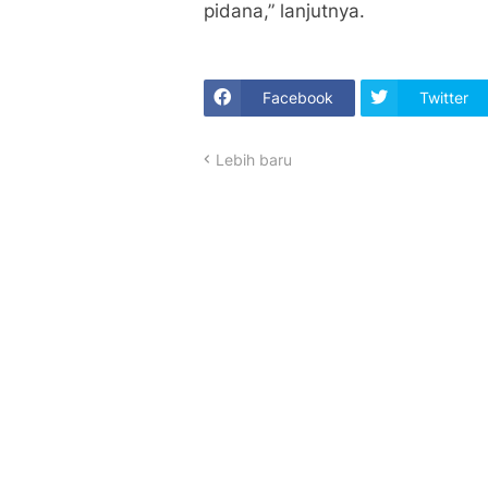
pidana,” lanjutnya.
Facebook
Twitter
Lebih baru