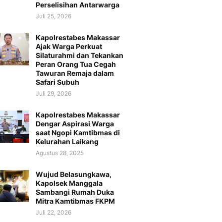
Perselisihan Antarwarga
Juli 25, 2026
Kapolrestabes Makassar
Ajak Warga Perkuat
Silaturahmi dan Tekankan
Peran Orang Tua Cegah
Tawuran Remaja dalam
Safari Subuh
Juli 29, 2026
Kapolrestabes Makassar
Dengar Aspirasi Warga
saat Ngopi Kamtibmas di
Kelurahan Laikang
Agustus 28, 2025
Wujud Belasungkawa,
Kapolsek Manggala
Sambangi Rumah Duka
Mitra Kamtibmas FKPM
Juli 22, 2026