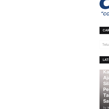
CAR
LAT
Ka
Aj
Si
Pe
Ta
Sa
by