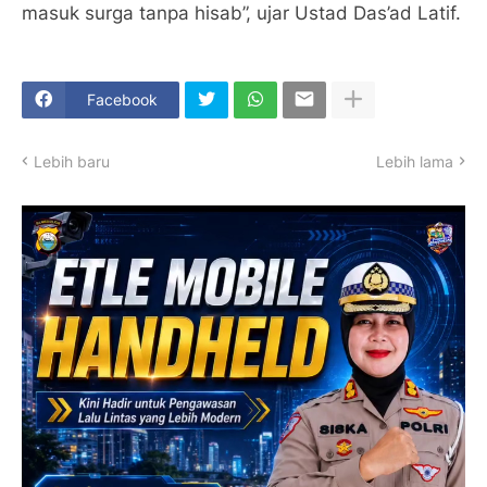
masuk surga tanpa hisab”, ujar Ustad Das’ad Latif.
Facebook
Lebih baru
Lebih lama