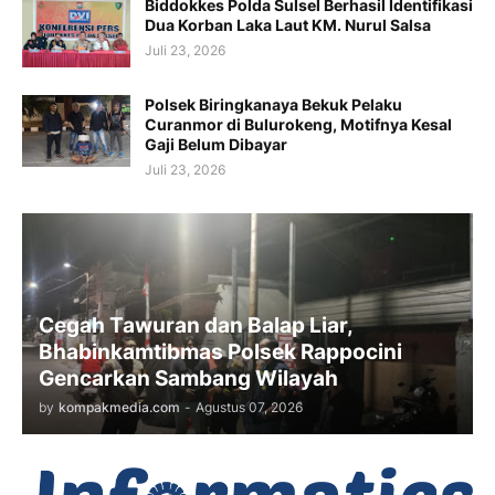
Biddokkes Polda Sulsel Berhasil Identifikasi
Dua Korban Laka Laut KM. Nurul Salsa
Juli 23, 2026
Polsek Biringkanaya Bekuk Pelaku
Curanmor di Bulurokeng, Motifnya Kesal
Gaji Belum Dibayar
Juli 23, 2026
Cegah Tawuran dan Balap Liar,
Bhabinkamtibmas Polsek Rappocini
Gencarkan Sambang Wilayah
by
kompakmedia.com
-
Agustus 07, 2026