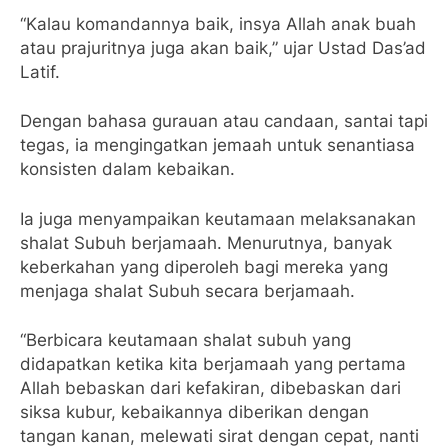
“Kalau komandannya baik, insya Allah anak buah
atau prajuritnya juga akan baik,” ujar Ustad Das’ad
Latif.
Dengan bahasa gurauan atau candaan, santai tapi
tegas, ia mengingatkan jemaah untuk senantiasa
konsisten dalam kebaikan.
Ia juga menyampaikan keutamaan melaksanakan
shalat Subuh berjamaah. Menurutnya, banyak
keberkahan yang diperoleh bagi mereka yang
menjaga shalat Subuh secara berjamaah.
“Berbicara keutamaan shalat subuh yang
didapatkan ketika kita berjamaah yang pertama
Allah bebaskan dari kefakiran, dibebaskan dari
siksa kubur, kebaikannya diberikan dengan
tangan kanan, melewati sirat dengan cepat, nanti