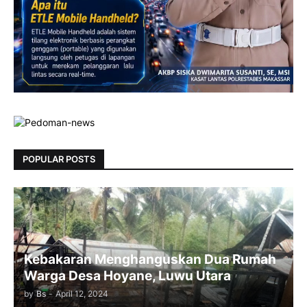
POPULAR POSTS
Kebakaran Menghanguskan Dua Rumah
Warga Desa Hoyane, Luwu Utara
by
Bs
-
April 12, 2024