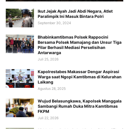
Ikut Jejak Ayah Jadi Abdi Negara, Atlet
Paralimpik Ini Masuk Bintara Polri
September 30, 2024
Bhabinkamtibmas Polsek Rappocini
Bersama Polsek Mamajang dan Unsur Tiga
Pilar Berhasil Mediasi Perselisihan
Antarwarga
Juli 25, 2026
Kapolrestabes Makassar Dengar Aspirasi
Warga saat Ngopi Kamtibmas di Kelurahan
Laikang
Agustus 28, 2025
Wujud Belasungkawa, Kapolsek Manggala
Sambangi Rumah Duka Mitra Kamtibmas
FKPM
Juli 22, 2026