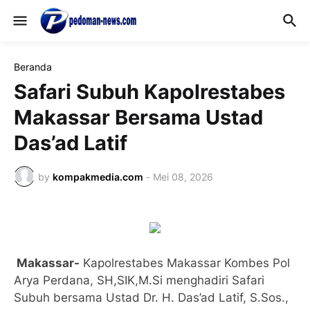
Beranda
Safari Subuh Kapolrestabes
Makassar Bersama Ustad
Das’ad Latif
by
kompakmedia.com
-
Mei 08, 2026
Makassar-
Kapolrestabes Makassar Kombes Pol
Arya Perdana, SH,SIK,M.Si menghadiri Safari
Subuh bersama Ustad Dr. H. Das’ad Latif, S.Sos.,