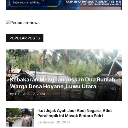
POPULAR POSTS
Kebakaran Menghanguskan Dua Rumah
Warga Desa Hoyane, Luwu Utara
by
Bs
-
April 12, 2024
Ikut Jejak Ayah Jadi Abdi Negara, Atlet
Paralimpik Ini Masuk Bintara Polri
September 30, 2024