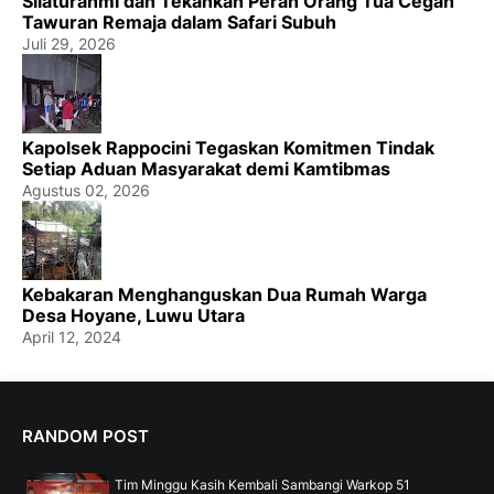
Silaturahmi dan Tekankan Peran Orang Tua Cegah
Tawuran Remaja dalam Safari Subuh
Juli 29, 2026
Kapolsek Rappocini Tegaskan Komitmen Tindak
Setiap Aduan Masyarakat demi Kamtibmas
Agustus 02, 2026
Kebakaran Menghanguskan Dua Rumah Warga
Desa Hoyane, Luwu Utara
April 12, 2024
RANDOM POST
Tim Minggu Kasih Kembali Sambangi Warkop 51