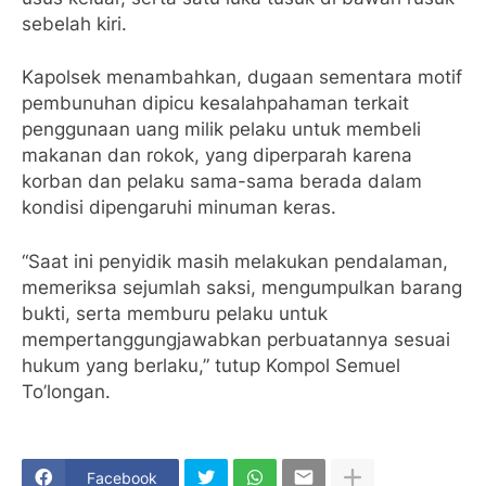
sebelah kiri.
Kapolsek menambahkan, dugaan sementara motif
pembunuhan dipicu kesalahpahaman terkait
penggunaan uang milik pelaku untuk membeli
makanan dan rokok, yang diperparah karena
korban dan pelaku sama-sama berada dalam
kondisi dipengaruhi minuman keras.
“Saat ini penyidik masih melakukan pendalaman,
memeriksa sejumlah saksi, mengumpulkan barang
bukti, serta memburu pelaku untuk
mempertanggungjawabkan perbuatannya sesuai
hukum yang berlaku,” tutup Kompol Semuel
To’longan.
Facebook