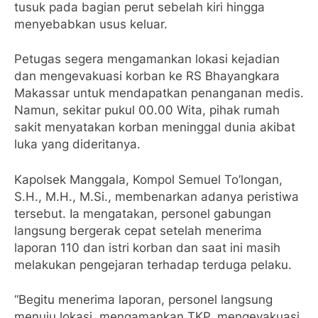
tusuk pada bagian perut sebelah kiri hingga
menyebabkan usus keluar.
Petugas segera mengamankan lokasi kejadian
dan mengevakuasi korban ke RS Bhayangkara
Makassar untuk mendapatkan penanganan medis.
Namun, sekitar pukul 00.00 Wita, pihak rumah
sakit menyatakan korban meninggal dunia akibat
luka yang dideritanya.
Kapolsek Manggala, Kompol Semuel To’longan,
S.H., M.H., M.Si., membenarkan adanya peristiwa
tersebut. Ia mengatakan, personel gabungan
langsung bergerak cepat setelah menerima
laporan 110 dan istri korban dan saat ini masih
melakukan pengejaran terhadap terduga pelaku.
“Begitu menerima laporan, personel langsung
menuju lokasi, mengamankan TKP, mengevakuasi