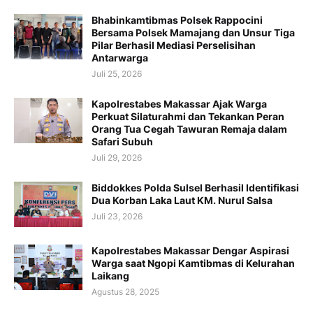
Bhabinkamtibmas Polsek Rappocini
Bersama Polsek Mamajang dan Unsur Tiga
Pilar Berhasil Mediasi Perselisihan
Antarwarga
Juli 25, 2026
Kapolrestabes Makassar Ajak Warga
Perkuat Silaturahmi dan Tekankan Peran
Orang Tua Cegah Tawuran Remaja dalam
Safari Subuh
Juli 29, 2026
Biddokkes Polda Sulsel Berhasil Identifikasi
Dua Korban Laka Laut KM. Nurul Salsa
Juli 23, 2026
Kapolrestabes Makassar Dengar Aspirasi
Warga saat Ngopi Kamtibmas di Kelurahan
Laikang
Agustus 28, 2025