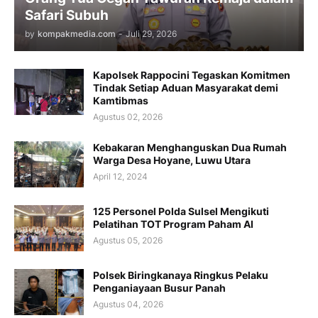
Safari Subuh
by
kompakmedia.com
-
Juli 29, 2026
Kapolsek Rappocini Tegaskan Komitmen
Tindak Setiap Aduan Masyarakat demi
Kamtibmas
Agustus 02, 2026
Kebakaran Menghanguskan Dua Rumah
Warga Desa Hoyane, Luwu Utara
April 12, 2024
125 Personel Polda Sulsel Mengikuti
Pelatihan TOT Program Paham AI
Agustus 05, 2026
Polsek Biringkanaya Ringkus Pelaku
Penganiayaan Busur Panah
Agustus 04, 2026