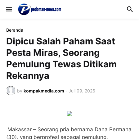
Beranda
Dipicu Salah Paham Saat
Pesta Miras, Seorang
Pemulung Tewas Ditikam
Rekannya
by
kompakmedia.com
-
Juli 09, 2026
Makassar – Seorang pria bernama Dana Permana
(30), yang berprofesi sebagai pemulung,