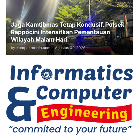
Jaga Kamtibmas Tetap Kondusif, Polsek
Rappocini Intensifkan Pemantauan
Wilayah Malam Hari
by
kompakmedia.com
-
Agustus 09, 2026