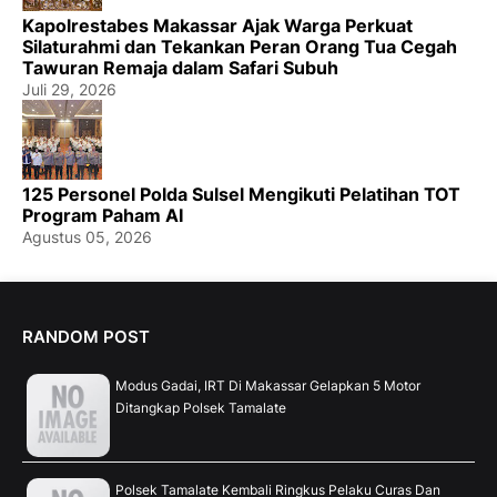
Kapolrestabes Makassar Ajak Warga Perkuat
Silaturahmi dan Tekankan Peran Orang Tua Cegah
Tawuran Remaja dalam Safari Subuh
Juli 29, 2026
125 Personel Polda Sulsel Mengikuti Pelatihan TOT
Program Paham AI
Agustus 05, 2026
RANDOM POST
Modus Gadai, IRT Di Makassar Gelapkan 5 Motor
Ditangkap Polsek Tamalate
Polsek Tamalate Kembali Ringkus Pelaku Curas Dan