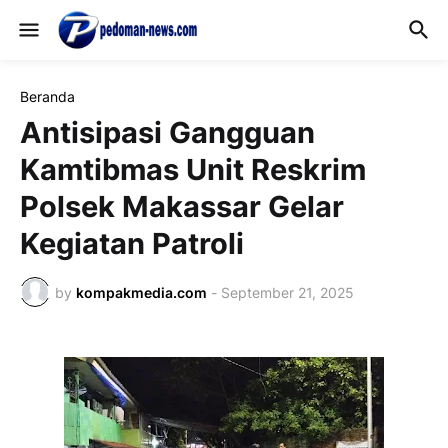
Beranda
Antisipasi Gangguan
Kamtibmas Unit Reskrim
Polsek Makassar Gelar
Kegiatan Patroli
by
kompakmedia.com
-
September 21, 2025