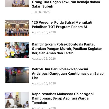
Orang Tua Cegah Tawuran Remaja dalam
Safari Subuh
Juli 29, 2026
125 Personel Polda Sulsel Mengikuti
Pelatihan TOT Program Paham AI
Agustus 05, 2026
Kanit Intelkam Polsek Bontoala Pantau
Gerakan Pangan Murah, Pastikan Kegiatan
Berjalan Aman dan Tertib
Agustus 05, 2026
Patroli Dini Hari, Polsek Rappocini
Antisipasi Gangguan Kamtibmas dan Balap
Liar
Agustus 05, 2026
Kapolrestabes Makassar Gelar Ngopi
Kamtibmas, Serap Aspirasi Warga
Tamalate
Agustus 06, 2026