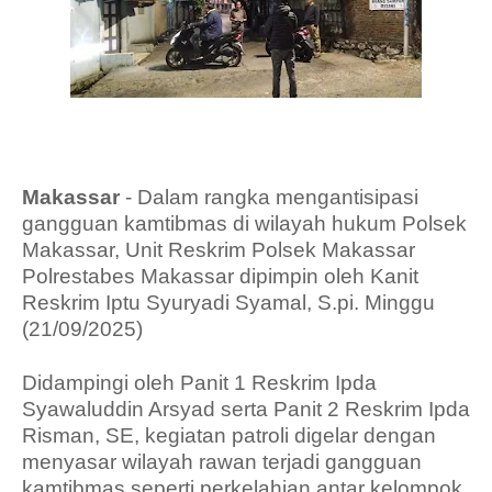
Makassar
- Dalam rangka mengantisipasi
gangguan kamtibmas di wilayah hukum Polsek
Makassar, Unit Reskrim Polsek Makassar
Polrestabes Makassar dipimpin oleh Kanit
Reskrim Iptu Syuryadi Syamal, S.pi. Minggu
(21/09/2025)
Didampingi oleh Panit 1 Reskrim Ipda
Syawaluddin Arsyad serta Panit 2 Reskrim Ipda
Risman, SE, kegiatan patroli digelar dengan
menyasar wilayah rawan terjadi gangguan
kamtibmas seperti perkelahian antar kelompok