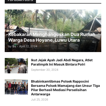
Kebakaran Menghanguskan Dua Rumah
Warga Desa Hoyane, Luwu Utara
by
Bs
-
April 12, 2024
Ikut Jejak Ayah Jadi Abdi Negara, Atlet
Paralimpik Ini Masuk Bintara Polri
September 30, 2024
Bhabinkamtibmas Polsek Rappocini
Bersama Polsek Mamajang dan Unsur Tiga
Pilar Berhasil Mediasi Perselisihan
Antarwarga
Juli 25, 2026