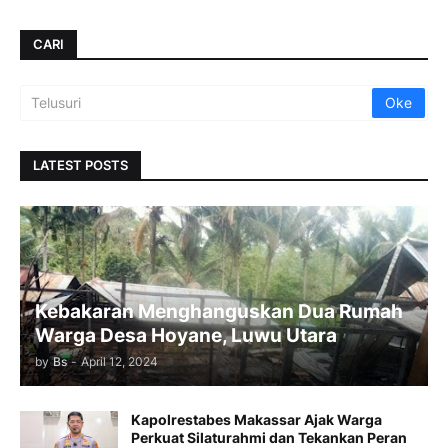
CARI
LATEST POSTS
Kebakaran Menghanguskan Dua Rumah
Warga Desa Hoyane, Luwu Utara
by
Bs
-
April 12, 2024
Kapolrestabes Makassar Ajak Warga
Perkuat Silaturahmi dan Tekankan Peran