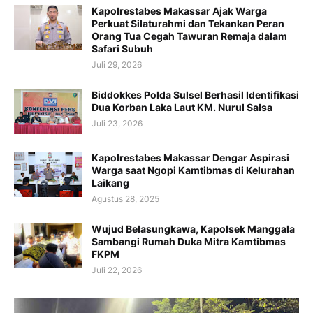
Kapolrestabes Makassar Ajak Warga
Perkuat Silaturahmi dan Tekankan Peran
Orang Tua Cegah Tawuran Remaja dalam
Safari Subuh
Juli 29, 2026
Biddokkes Polda Sulsel Berhasil Identifikasi
Dua Korban Laka Laut KM. Nurul Salsa
Juli 23, 2026
Kapolrestabes Makassar Dengar Aspirasi
Warga saat Ngopi Kamtibmas di Kelurahan
Laikang
Agustus 28, 2025
Wujud Belasungkawa, Kapolsek Manggala
Sambangi Rumah Duka Mitra Kamtibmas
FKPM
Juli 22, 2026