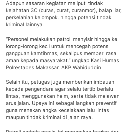
Adapun sasaran kegiatan meliputi tindak
kejahatan 3C (curas, curat, curanmor), balap liar,
perkelahian kelompok, hingga potensi tindak
kriminal lainnya.
“Personel melakukan patroli menyisir hingga ke
lorong-lorong kecil untuk mencegah potensi
gangguan kamtibmas, sekaligus memberi rasa
aman kepada masyarakat,” ungkap Kasi Humas
Polrestabes Makassar, AKP Wahiduddin.
Selain itu, petugas juga memberikan imbauan
kepada pengendara agar selalu tertib berlalu
lintas, menggunakan helm, serta tidak melawan
arus jalan. Upaya ini sebagai langkah preventif
guna menekan angka kecelakaan lalu lintas
maupun tindak kriminal di jalan raya.
Patroli perintis presisi ini merupakan bagian dari