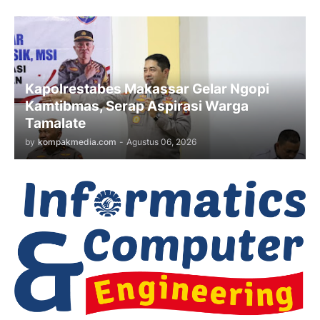
Kapolrestabes Makassar Gelar Ngopi
Kamtibmas, Serap Aspirasi Warga
Tamalate
by
kompakmedia.com
-
Agustus 06, 2026