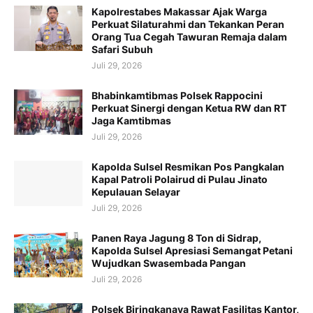
Kapolrestabes Makassar Ajak Warga
Perkuat Silaturahmi dan Tekankan Peran
Orang Tua Cegah Tawuran Remaja dalam
Safari Subuh
Juli 29, 2026
Bhabinkamtibmas Polsek Rappocini
Perkuat Sinergi dengan Ketua RW dan RT
Jaga Kamtibmas
Juli 29, 2026
Kapolda Sulsel Resmikan Pos Pangkalan
Kapal Patroli Polairud di Pulau Jinato
Kepulauan Selayar
Juli 29, 2026
Panen Raya Jagung 8 Ton di Sidrap,
Kapolda Sulsel Apresiasi Semangat Petani
Wujudkan Swasembada Pangan
Juli 29, 2026
Polsek Biringkanaya Rawat Fasilitas Kantor,