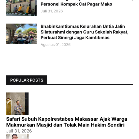
Personel Kompak Cat Pagar Mako
Juli 31, 2026
Bhabinkamtibmas Kelurahan Untia Jalin
Silaturahmi dengan Guru Sekolah Rakyat,
Perkuat Sinergi Jaga Kamtibmas
Agustus 01, 2026
POPULAR POSTS
Safari Subuh Kapolrestabes Makassar Ajak Warga
Makmurkan Masjid dan Tolak Main Hakim Sendiri
Juli 31, 2026