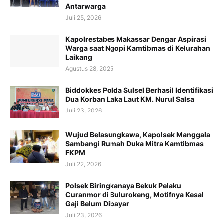
Antarwarga
Juli 25, 2026
Kapolrestabes Makassar Dengar Aspirasi
Warga saat Ngopi Kamtibmas di Kelurahan
Laikang
Agustus 28, 2025
Biddokkes Polda Sulsel Berhasil Identifikasi
Dua Korban Laka Laut KM. Nurul Salsa
Juli 23, 2026
Wujud Belasungkawa, Kapolsek Manggala
Sambangi Rumah Duka Mitra Kamtibmas
FKPM
Juli 22, 2026
Polsek Biringkanaya Bekuk Pelaku
Curanmor di Bulurokeng, Motifnya Kesal
Gaji Belum Dibayar
Juli 23, 2026