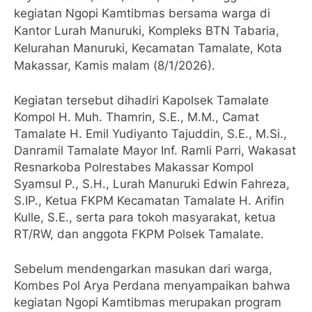
kegiatan Ngopi Kamtibmas bersama warga di
Kantor Lurah Manuruki, Kompleks BTN Tabaria,
Kelurahan Manuruki, Kecamatan Tamalate, Kota
Makassar, Kamis malam (8/1/2026).
Kegiatan tersebut dihadiri Kapolsek Tamalate
Kompol H. Muh. Thamrin, S.E., M.M., Camat
Tamalate H. Emil Yudiyanto Tajuddin, S.E., M.Si.,
Danramil Tamalate Mayor Inf. Ramli Parri, Wakasat
Resnarkoba Polrestabes Makassar Kompol
Syamsul P., S.H., Lurah Manuruki Edwin Fahreza,
S.IP., Ketua FKPM Kecamatan Tamalate H. Arifin
Kulle, S.E., serta para tokoh masyarakat, ketua
RT/RW, dan anggota FKPM Polsek Tamalate.
Sebelum mendengarkan masukan dari warga,
Kombes Pol Arya Perdana menyampaikan bahwa
kegiatan Ngopi Kamtibmas merupakan program