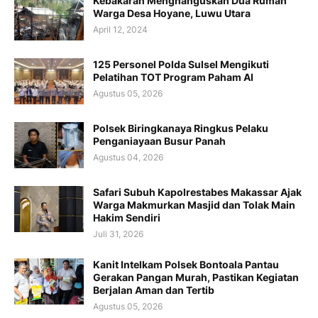
Kebakaran Menghanguskan Dua Rumah
Warga Desa Hoyane, Luwu Utara
April 12, 2024
125 Personel Polda Sulsel Mengikuti
Pelatihan TOT Program Paham AI
Agustus 05, 2026
Polsek Biringkanaya Ringkus Pelaku
Penganiayaan Busur Panah
Agustus 04, 2026
Safari Subuh Kapolrestabes Makassar Ajak
Warga Makmurkan Masjid dan Tolak Main
Hakim Sendiri
Juli 31, 2026
Kanit Intelkam Polsek Bontoala Pantau
Gerakan Pangan Murah, Pastikan Kegiatan
Berjalan Aman dan Tertib
Agustus 05, 2026