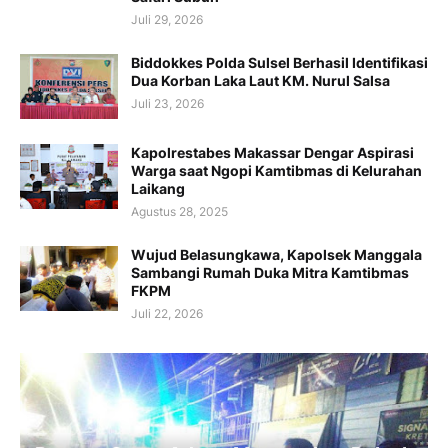
Juli 29, 2026
Biddokkes Polda Sulsel Berhasil Identifikasi
Dua Korban Laka Laut KM. Nurul Salsa
Juli 23, 2026
Kapolrestabes Makassar Dengar Aspirasi
Warga saat Ngopi Kamtibmas di Kelurahan
Laikang
Agustus 28, 2025
Wujud Belasungkawa, Kapolsek Manggala
Sambangi Rumah Duka Mitra Kamtibmas
FKPM
Juli 22, 2026