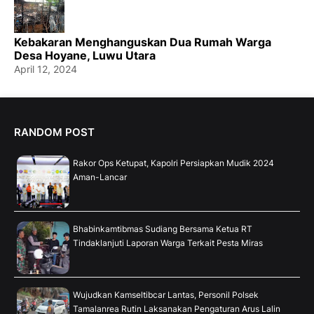
Kebakaran Menghanguskan Dua Rumah Warga
Desa Hoyane, Luwu Utara
April 12, 2024
RANDOM POST
Rakor Ops Ketupat, Kapolri Persiapkan Mudik 2024
Aman-Lancar
Bhabinkamtibmas Sudiang Bersama Ketua RT
Tindaklanjuti Laporan Warga Terkait Pesta Miras
Wujudkan Kamseltibcar Lantas, Personil Polsek
Tamalanrea Rutin Laksanakan Pengaturan Arus Lalin