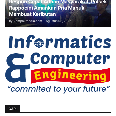
Respon Cepat Aduan Masyarakat, Polsek
Rappocini Amankan Pria Mabuk
Membuat Keributan
by
kompakmedia.com
-
Agustus 08, 2026
CARI