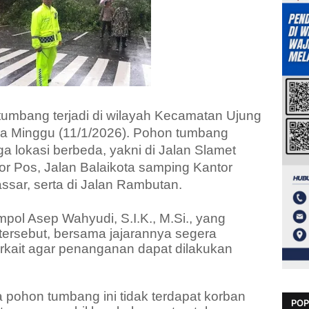
tumbang terjadi di wilayah Kecamatan Ujung
a Minggu (11/1/2026). Pohon tumbang
tiga lokasi berbeda, yakni di Jalan Slamet
or Pos, Jalan Balaikota samping Kantor
sar, serta di Jalan Rambutan.
ol Asep Wahyudi, S.I.K., M.Si., yang
tersebut, bersama jajarannya segera
erkait agar penanganan dapat dilakukan
a pohon tumbang ini tidak terdapat korban
POP