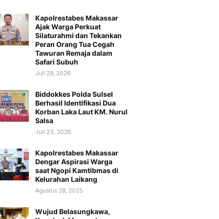
Kapolrestabes Makassar
Ajak Warga Perkuat
Silaturahmi dan Tekankan
Peran Orang Tua Cegah
Tawuran Remaja dalam
Safari Subuh
Juli 29, 2026
Biddokkes Polda Sulsel
Berhasil Identifikasi Dua
Korban Laka Laut KM. Nurul
Salsa
Juli 23, 2026
Kapolrestabes Makassar
Dengar Aspirasi Warga
saat Ngopi Kamtibmas di
Kelurahan Laikang
Agustus 28, 2025
Wujud Belasungkawa,