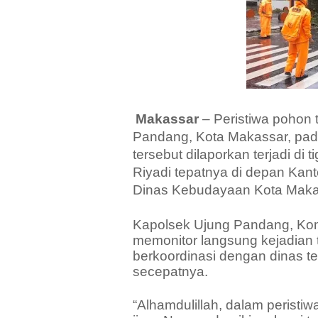
Makassar
– Peristiwa pohon 
Pandang, Kota Makassar, pad
tersebut dilaporkan terjadi di 
Riyadi tepatnya di depan Kant
Dinas Kebudayaan Kota Makas
Kapolsek Ujung Pandang, Komp
memonitor langsung kejadian 
berkoordinasi dengan dinas t
secepatnya.
“Alhamdulillah, dalam peristiw