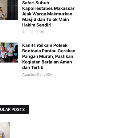
Safari Subuh
Kapolrestabes Makassar
Ajak Warga Makmurkan
Masjid dan Tolak Main
Hakim Sendiri
Juli 31, 2026
Kanit Intelkam Polsek
Bontoala Pantau Gerakan
Pangan Murah, Pastikan
Kegiatan Berjalan Aman
dan Tertib
Agustus 05, 2026
ULAR POSTS