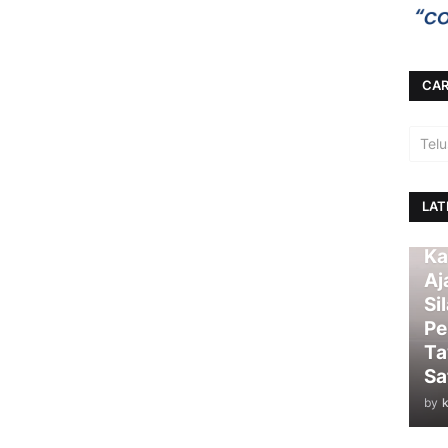
CAR
LAT
Ka
Aj
Si
Pe
Ta
Sa
by