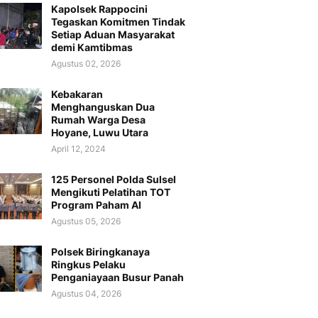
Kapolsek Rappocini
Tegaskan Komitmen Tindak
Setiap Aduan Masyarakat
demi Kamtibmas
Agustus 02, 2026
Kebakaran
Menghanguskan Dua
Rumah Warga Desa
Hoyane, Luwu Utara
April 12, 2024
125 Personel Polda Sulsel
Mengikuti Pelatihan TOT
Program Paham AI
Agustus 05, 2026
Polsek Biringkanaya
Ringkus Pelaku
Penganiayaan Busur Panah
Agustus 04, 2026