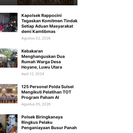
Kapolsek Rappocini
Tegaskan Komitmen Tindak
Setiap Aduan Masyarakat
demi Kamtibmas
Agustus 02, 2026
Kebakaran
Menghanguskan Dua
Rumah Warga Desa
Hoyane, Luwu Utara
April 12, 2024
125 Personel Polda Sulsel
Mengikuti Pelatihan TOT
Program Paham AI
Agustus 05, 2026
Polsek Biringkanaya
Ringkus Pelaku
Penganiayaan Busur Panah