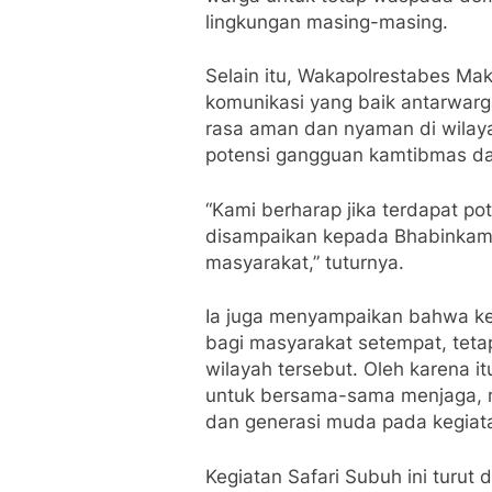
lingkungan masing-masing.
Selain itu, Wakapolrestabes Ma
komunikasi yang baik antarwar
rasa aman dan nyaman di wilay
potensi gangguan kamtibmas dap
“Kami berharap jika terdapat p
disampaikan kepada Bhabinkamt
masyarakat,” tuturnya.
Ia juga menyampaikan bahwa k
bagi masyarakat setempat, tetapi
wilayah tersebut. Oleh karena i
untuk bersama-sama menjaga, 
dan generasi muda pada kegiatan
Kegiatan Safari Subuh ini turut