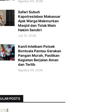
Agustus 04, 2026
Safari Subuh
Kapolrestabes Makassar
Ajak Warga Makmurkan
Masjid dan Tolak Main
Hakim Sendiri
Juli 31, 2026
Kanit Intelkam Polsek
Bontoala Pantau Gerakan
Pangan Murah, Pastikan
Kegiatan Berjalan Aman
dan Tertib
Agustus 05, 2026
ULAR POSTS