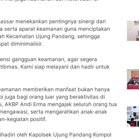
kassar menekankan pentingnya sinergi dan
ga serta aparat keamanan guna menciptakan
ah Kecamatan Ujung Pandang, sehingga
at diminimalisir.
otensi gangguan keamanan, agar segera
ibmas. Kami siap melayani dan hadir untuk
eamanan memberikan manfaat bukan hanya
 juga bagi orang luar yang beraktivitas di
tu, AKBP Andi Erma mengajak seluruh orang tua
mengawasi, serta mengarahkan anak-anak
-kegiatan positif.
 dihadiri oleh Kapolsek Ujung Pandang Kompol