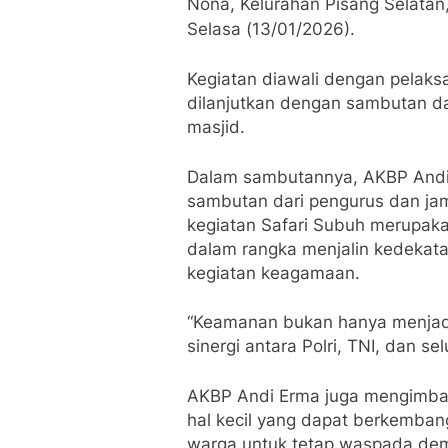
Nona, Kelurahan Pisang Selata
Selasa (13/01/2026).
Kegiatan diawali dengan pelak
dilanjutkan dengan sambutan d
masjid.
Dalam sambutannya, AKBP Andi
sambutan dari pengurus dan ja
kegiatan Safari Subuh merupaka
dalam rangka menjalin kedekata
kegiatan keagamaan.
“Keamanan bukan hanya menjad
sinergi antara Polri, TNI, dan s
AKBP Andi Erma juga mengimbau
hal kecil yang dapat berkemba
warga untuk tetap waspada dem