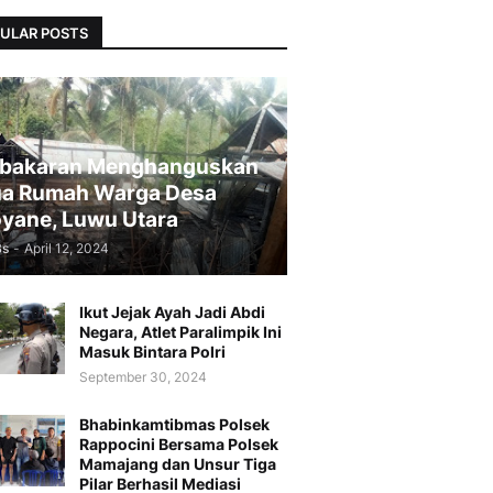
ULAR POSTS
bakaran Menghanguskan
a Rumah Warga Desa
yane, Luwu Utara
Bs
-
April 12, 2024
Ikut Jejak Ayah Jadi Abdi
Negara, Atlet Paralimpik Ini
Masuk Bintara Polri
September 30, 2024
Bhabinkamtibmas Polsek
Rappocini Bersama Polsek
Mamajang dan Unsur Tiga
Pilar Berhasil Mediasi