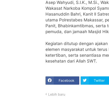
Asep Wahyudi, S.I.K., M.Si., W
Wakasat Narkoba Kompol Syamsu
Hasanuddin Bahri, Kanit II Sat
utama Polrestabes Makassar, pe
Panit, Bhabinkamtibmas, serta 
pemuda, dan jamaah Masjid Hik
Kegiatan ditutup dengan ajakan
elemen masyarakat untuk terus
ketertiban, serta senantiasa m
kesehatan dari Allah SWT.
Facebook
Twitter
Lebih baru