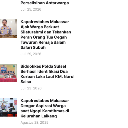
Perselisihan Antarwarga
Juli 25, 2026
Kapolrestabes Makassar
Ajak Warga Perkuat
Silaturahmi dan Tekankan
Peran Orang Tua Cegah
Tawuran Remaja dalam
Safari Subuh
Juli 29, 2026
Biddokkes Polda Sulsel
Berhasil Identifikasi Dua
Korban Laka Laut KM. Nurul
Salsa
Juli 23, 2026
Kapolrestabes Makassar
Dengar Aspirasi Warga
saat Ngopi Kamtibmas di
Kelurahan Laikang
Agustus 28, 2025