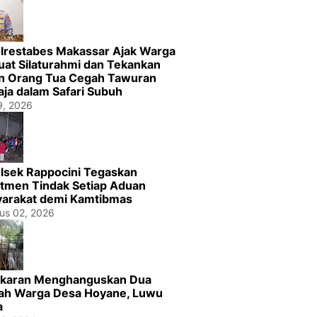
lrestabes Makassar Ajak Warga
uat Silaturahmi dan Tekankan
n Orang Tua Cegah Tawuran
ja dalam Safari Subuh
29, 2026
lsek Rappocini Tegaskan
tmen Tindak Setiap Aduan
arakat demi Kamtibmas
us 02, 2026
karan Menghanguskan Dua
h Warga Desa Hoyane, Luwu
a