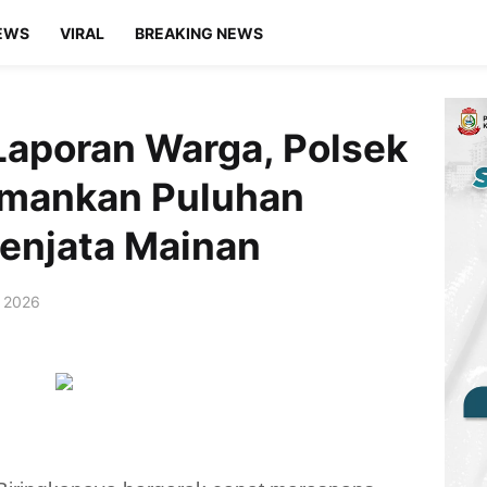
EWS
VIRAL
BREAKING NEWS
Laporan Warga, Polsek
Amankan Puluhan
enjata Mainan
, 2026