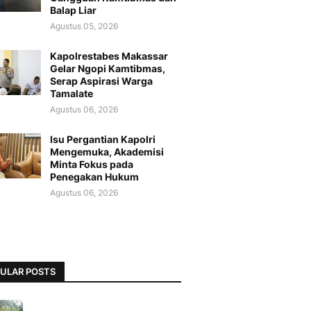
Balap Liar
Agustus 05, 2026
Kapolrestabes Makassar
Gelar Ngopi Kamtibmas,
Serap Aspirasi Warga
Tamalate
Agustus 06, 2026
Isu Pergantian Kapolri
Mengemuka, Akademisi
Minta Fokus pada
Penegakan Hukum
Agustus 06, 2026
ULAR POSTS