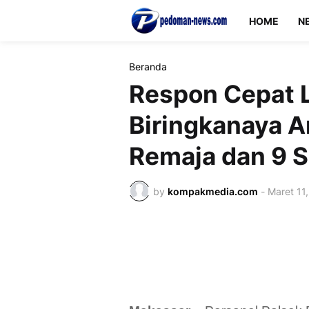
HOME
N
Beranda
Respon Cepat 
Biringkanaya 
Remaja dan 9 S
by
kompakmedia.com
-
Maret 11