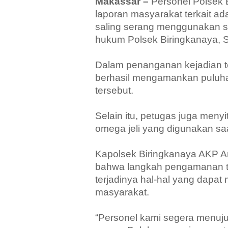
Makassar –
Personel Polsek 
laporan masyarakat terkait ad
saling serang menggunakan sen
hukum Polsek Biringkanaya, S
Dalam penanganan kejadian te
berhasil mengamankan puluhan
tersebut.
Selain itu, petugas juga menyi
omega jeli yang digunakan sa
Kapolsek Biringkanaya AKP
bahwa langkah pengamanan t
terjadinya hal-hal yang dapa
masyarakat.
“Personel kami segera menuju 