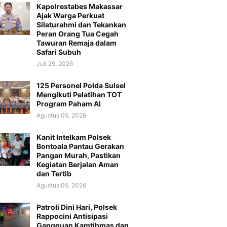
Kapolrestabes Makassar
Ajak Warga Perkuat
Silaturahmi dan Tekankan
Peran Orang Tua Cegah
Tawuran Remaja dalam
Safari Subuh
Juli 29, 2026
125 Personel Polda Sulsel
Mengikuti Pelatihan TOT
Program Paham AI
Agustus 05, 2026
Kanit Intelkam Polsek
Bontoala Pantau Gerakan
Pangan Murah, Pastikan
Kegiatan Berjalan Aman
dan Tertib
Agustus 05, 2026
Patroli Dini Hari, Polsek
Rappocini Antisipasi
Gangguan Kamtibmas dan