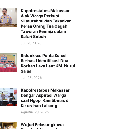
Kapolrestabes Makassar
Ajak Warga Perkuat
Silaturahmi dan Tekankan
Peran Orang Tua Cegah
Tawuran Remaja dalam
Safari Subuh
Juli 29, 2026
Biddokkes Polda Sulsel
Berhasil Identifikasi Dua
Korban Laka Laut KM. Nurul
Salsa
Juli 23, 2026
Kapolrestabes Makassar
Dengar Aspirasi Warga
saat Ngopi Kamtibmas di
Kelurahan Laikang
Agustus 28, 2025
Wujud Belasungkawa,