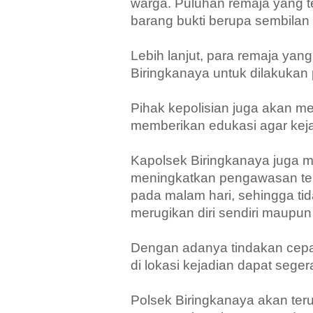
warga. Puluhan remaja yang te
barang bukti berupa sembilan 
Lebih lanjut, para remaja ya
Biringkanaya untuk dilakuka
Pihak kepolisian juga akan m
memberikan edukasi agar kejad
Kapolsek Biringkanaya juga m
meningkatkan pengawasan ter
pada malam hari, sehingga tid
merugikan diri sendiri maupun 
Dengan adanya tindakan cepat 
di lokasi kejadian dapat seger
Polsek Biringkanaya akan teru